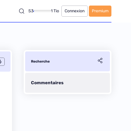
S3
1 Tio
Connexion
Premium
Recherche
Commentaires