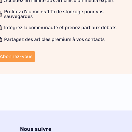
Accédez en illimité aux articles d'un média expert
Profitez d'au moins 1 To de stockage pour vos
sauvegardes
Intégrez la communauté et prenez part aux débats
Partagez des articles premium à vos contacts
Abonnez-vous
Nous suivre