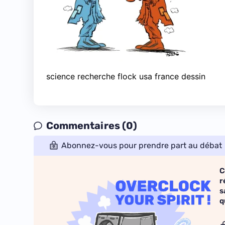
science recherche flock usa france dessin
Commentaires (0)
Abonnez-vous pour prendre part au débat
C
r
s
q