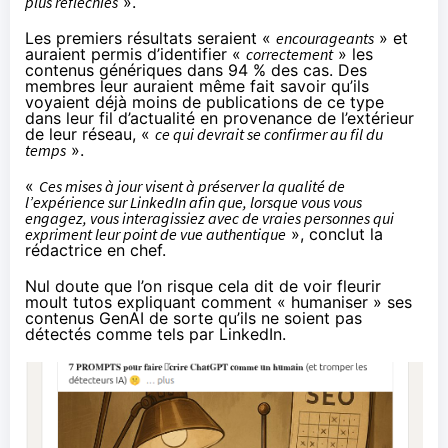
plus réfléchies
».
Les premiers résultats seraient «
encourageants
» et
auraient permis d’identifier «
correctement
» les
contenus génériques dans 94 % des cas. Des
membres leur auraient même fait savoir qu’ils
voyaient déjà moins de publications de ce type
dans leur fil d’actualité en provenance de l’extérieur
de leur réseau, «
ce qui devrait se confirmer au fil du
temps
».
«
Ces mises à jour visent à préserver la qualité de
l’expérience sur LinkedIn afin que, lorsque vous vous
engagez, vous interagissiez avec de vraies personnes qui
expriment leur point de vue authentique
», conclut la
rédactrice en chef.
Nul doute que l’on risque cela dit de voir fleurir
moult tutos expliquant comment « humaniser » ses
contenus GenAI de sorte qu’ils ne soient pas
détectés comme tels par LinkedIn.