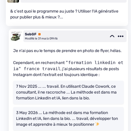
& c'est quoi le programme au juste ? Utiliser l'IA générative
pour publier plus & mieux ?...
SebGF
Premium
Modifié le 31 mai à 09h16
Je n'ai pas eu le temps de prendre en photo de flyer, hélas.
"formation linkedin et 
Cependant, en recherchant
ia" france travail
, j'ai plusieurs résultats de posts
Instagram dont l'extrait est toujours identique :
7 Nov 2025 ... ... travail. En utilisant Claude Cowork, ce
consultant, il ne raccroche ... La méthode est dans ma
formation LinkedIn et IA, lien dans la bio.
3 May 2026 ... La méthode est dans ma formation
LinkedIn et IA, lien dans la bio. ... travail, développer ton
image et apprendre à mieux te positionner