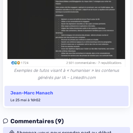
Exemples de tutos visant à « humaniser » les contenus
générés par IA – LinkedIn.com
Jean-Marc Manach
Le 25 mai à 16h52
Commentaires (9)
Abonnez-vous pour prendre part au débat