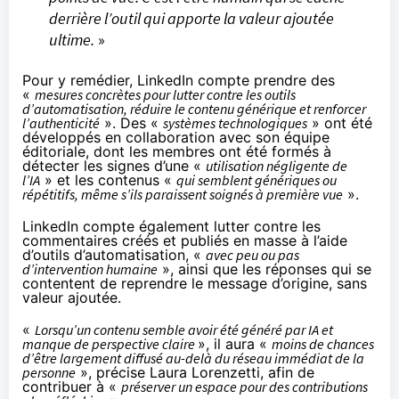
derrière l’outil qui apporte la valeur ajoutée
ultime.
»
Pour y remédier, LinkedIn compte prendre des
«
mesures concrètes pour lutter contre les outils
d’automatisation, réduire le contenu générique et renforcer
l’authenticité
». Des «
systèmes technologiques
» ont été
développés en collaboration avec son équipe
éditoriale, dont les membres ont été formés à
détecter les signes d’une «
utilisation négligente de
l’IA
» et les contenus «
qui semblent génériques ou
répétitifs, même s’ils paraissent soignés à première vue
».
LinkedIn compte également lutter contre les
commentaires créés et publiés en masse à l’aide
d’outils d’automatisation, «
avec peu ou pas
d’intervention humaine
», ainsi que les réponses qui se
contentent de reprendre le message d’origine, sans
valeur ajoutée.
«
Lorsqu’un contenu semble avoir été généré par IA et
manque de perspective claire
», il aura «
moins de chances
d’être largement diffusé au-delà du réseau immédiat de la
personne
», précise Laura Lorenzetti, afin de
contribuer à «
préserver un espace pour des contributions