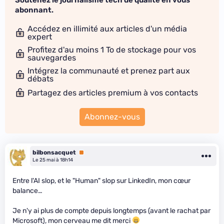
abonnant.
Accédez en illimité aux articles d'un média
expert
Profitez d'au moins 1 To de stockage pour vos
sauvegardes
Intégrez la communauté et prenez part aux
débats
Partagez des articles premium à vos contacts
Abonnez-vous
bilbonsacquet
Premium
Le 25 mai à 18h14
Entre l'AI slop, et le "Human" slop sur LinkedIn, mon cœur
balance…
Je n'y ai plus de compte depuis longtemps (avant le rachat par
Microsoft), mon cerveau me dit merci