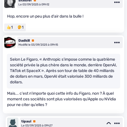
sitesref
Premium
Le 03/09/2025 à 09h12
Hop, encore un peu plus d'air dans la bulle !
1
1
Dadkill
Premium
Modifié le 03/09/2025 à 09h15
Selon Le Figaro, « Anthropic s’impose comme la quatrième
société privée la plus chère dans le monde, derrière OpenAI,
TikTok et SpaceX ». Après son tour de table de 40 milliards
de dollars en mars, OpenAI était valorisée 300 milliards de
dollars.
Mais... c'est n'importe quoi cette info du Figaro, non ? À quel
moment ces sociétés sont plus valorisées qu'Apple ou NVidia
pour ne citer qu'elles ?
tipaul
Premium
Le 03/09/2025 à 09h27