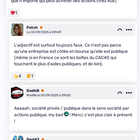
que n'importe qui peut acheter des actions chez eux)
1
Patch
Premium
Le 03/09/2025 à 09h49
L'adjectif est surtout toujours faux. Ce n'est pas parce
qu'une entreprise est côtée en bourse qu'elle est publique
(même si en France ce sont les boîtes du CAC40 qui
touchent le plus d'aides publiques, et de loin).
4
1
Dadkill
Premium
Modifié le 03/09/2025 à 09h52
Aaaaah, société privée / publique dans le sens société par
actions publique, my bad
! Merci, c'est plus clair à présent
!
fred42
Premium