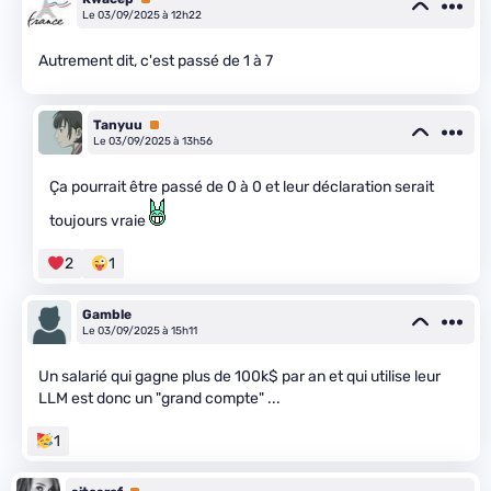
Le 03/09/2025 à 12h22
Autrement dit, c'est passé de 1 à 7
Tanyuu
Premium
Le 03/09/2025 à 13h56
Ça pourrait être passé de 0 à 0 et leur déclaration serait
toujours vraie
2
1
Gamble
Le 03/09/2025 à 15h11
Un salarié qui gagne plus de 100k$ par an et qui utilise leur
LLM est donc un "grand compte" ...
1