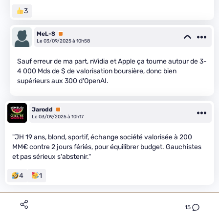
3
MeL-S
Premium
Le 03/09/2025 à 10h58
Sauf erreur de ma part, nVidia et Apple ça tourne autour de 3-
4 000 Mds de $ de valorisation boursière, donc bien
supérieurs aux 300 d'OpenAI.
Jarodd
Premium
Le 03/09/2025 à 10h17
"JH 19 ans, blond, sportif, échange société valorisée à 200
MM€ contre 2 jours fériés, pour équilibrer budget. Gauchistes
et pas sérieux s'abstenir."
4
1
15