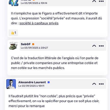
Le 03/09/2025 à 10h14
Il n'empêche que le Figaro a effectivement dit n'importe
quoi. L'expression "société"privée" est mauvais, il aurait dû
dire :
société à capitaux privés
1
SebGF
Premium
Le 03/09/2025 à 20h27
C'est de la traduction littérale de l'anglais où l'on parle de
public / private companies pour une entreprise cotée et
non cotée sur les marchés publics.
Alexandre Laurent
Équipe
Le 03/09/2025 à 10h11
Il faudrait plutôt lire "non cotée", plus précis que "privée"
effectivement, on va le spécifier pour que ce soit plus clair,
merci pour la remarque