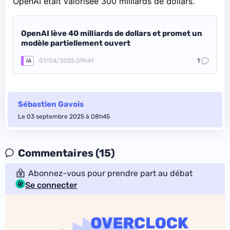
OpenAI était valorisée 300 milliards de dollars.
OpenAI lève 40 milliards de dollars et promet un
modèle partiellement ouvert
01/04/2025 09h41
1
IA
Sébastien Gavois
Le 03 septembre 2025 à 08h45
Commentaires (15)
Abonnez-vous pour prendre part au débat
Se connecter