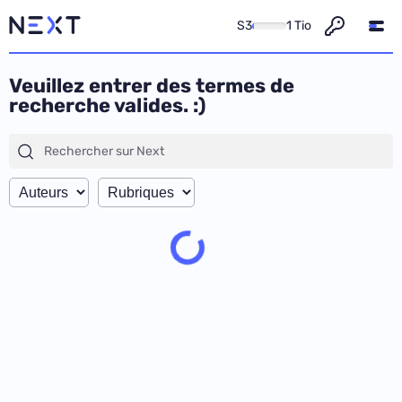
S3
1 Tio
Veuillez entrer des termes de
recherche valides. :)