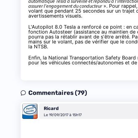
automatique Tesla a surveillé et répondu à l'interacti
assurer l'engagement du conducteur
». Pour rappel,
volant que pendant 25 secondes sur un trajet 
avertissements visuels.
L'Autopilot 8.0 Tesla a renforcé ce point : en c
fonction Autosteer (assistance au maintien de
pourra pas la rétablir avant de s'être arrêté. P
mains sur le volant, pas de vérifier que le cond
la NTSB.
Enfin, la National Transportation Safety Board
pour les véhicules connectés/autonomes et de l
Commentaires (79)
Ricard
Le 19/09/2017 à 15h17