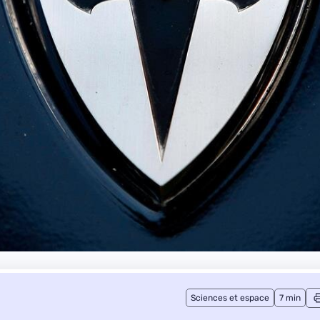
Sciences et espace
7 min