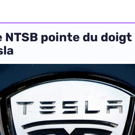
e NTSB pointe du doigt 
sla