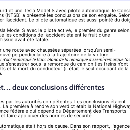
ourd et une Tesla Model S avec pilote automatique, le Conse
ins (NTSB) a présenté les conclusions de son enquête. Selo
er l’accident. Le pilote automatique est aussi pointé du doig
la Model S avec le pilote activé, le premier du genre selon
ue les conditions de l’accident étaient le fruit d’une
l’issue avait été fatale.
ur une route avec chaussées séparées lorsqu’un semi-
ouvé perpendiculaire à la trajectoire de la voiture.
eur n’ont remarqué le flanc blanc de la remorque du semi-remorque fa
e s’encastrer sous la remorque du camion (les freins n’ont
s et la mort du conducteur (il était le seul occupant de la
.
t… deux conclusions différentes
s par les autorités compétentes. Les conclusions étaient
e. La première à rendre son verdict était la National Highwa
gence fédérale qui dépend du Département des Transports
 et faire appliquer des normes de sécurité.
automatique était hors de cause
. Dans son rapport, l'agence