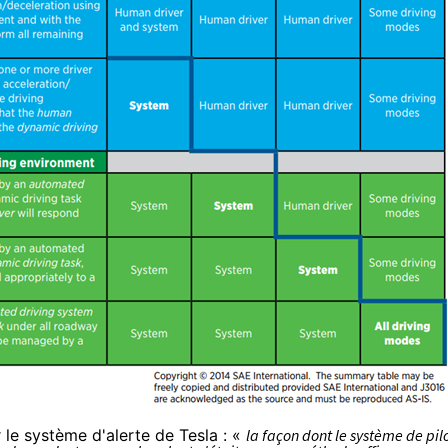
 le système d'alerte de Tesla : «
la façon dont le système de pil