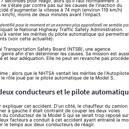
 7 secondes pour réagir, alors qu'il faut normalement 3
e s'étale par contre pas sur les causes de l'inaction du
écidé d'augmenter la vitesse à 74 mph (environ 119 km/h)
05 km/h), moins de deux minutes avant l'impact.
té identifié pour le moment et un examen plus approfondi ne semble pa
iquait le National Highway Traffic Safety Administration.
qu'à vanter les mérites du pilote automatique qui permettrai
nts (voir
cette actualité
).
al Transportation Safety Board (NTSB), une agence
 genre afin d'en déterminer les causes. Sa mission est auss
té et leur adéquation. Elle ne peut en revanche pas procéde
ême : alors que le NHTSA vantait les mérites de l'Autopilote
le rôle joué par le pilote automatique de la Model S.
 deux conducteurs et le pilote automatiq
 expliquer cet accident. D'un côté, le chauffeur du camion
ner à gauche il était contraint de couper les deux voies
ion du conducteur de la Model S qui se serait trop reposé sur
eux facteurs a conduit à cet accident ayant entrainé la mor
isser le temps aux deux conducteurs de réagir.