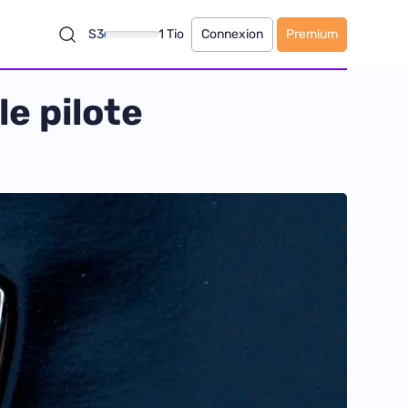
S3
1 Tio
Connexion
Premium
le pilote