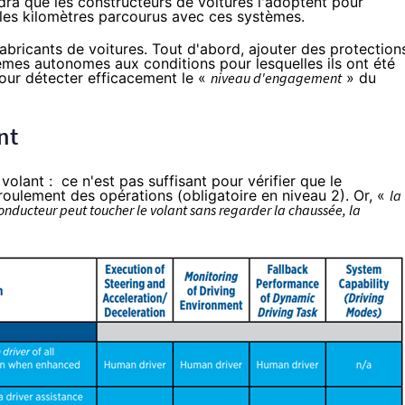
ra que les constructeurs de voitures l'adoptent pour
e les kilomètres parcourus avec ces systèmes.
bricants de voitures. Tout d'abord, ajouter des protection
stèmes autonomes aux conditions pour lesquelles ils ont été
pour détecter efficacement le «
niveau d'engagement
» du
nt
 volant : ce n'est pas suffisant pour vérifier que le
roulement des opérations (obligatoire en niveau 2). Or, «
la
onducteur peut toucher le volant sans regarder la chaussée, la