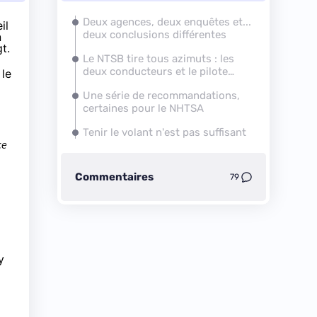
Deux agences, deux enquêtes et...
il
deux conclusions différentes
n
t.
Le NTSB tire tous azimuts : les
deux conducteurs et le pilote
 le
automatique
Une série de recommandations,
certaines pour le NHTSA
Tenir le volant n'est pas suffisant
ce
Commentaires
79
y