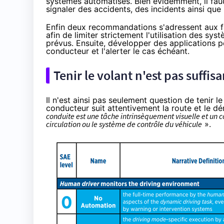
systèmes automatisés. Bien évidemment, il faud
signaler des accidents, des incidents ainsi qu
Enfin deux recommandations s'adressent aux fa
afin de limiter strictement l'utilisation des sy
prévus. Ensuite, développer des applications 
conducteur et l'alerter le cas échéant.
Tenir le volant n'est pas suffisa
Il n'est ainsi pas seulement question de tenir le
conducteur suit attentivement la route et le dé
conduite est une tâche intrinsèquement visuelle et un c
circulation ou le système de contrôle du véhicule
».