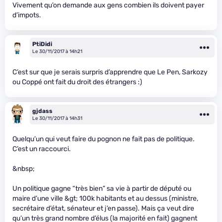
Vivement qu’on demande aux gens combien ils doivent payer
d’impots.
PtiDidi
Le 30/11/2017 à 14h21
C’est sur que je serais surpris d’apprendre que Le Pen, Sarkozy
ou Coppé ont fait du droit des étrangers :)
gjdass
Le 30/11/2017 à 14h31
Quelqu’un qui veut faire du pognon ne fait pas de politique.
C’est un raccourci.
&nbsp;
Un politique gagne “très bien” sa vie à partir de député ou
maire d’une ville &gt; 100k habitants et au dessus (ministre,
secrétaire d’état, sénateur et j’en passe). Mais ça veut dire
qu’un très grand nombre d’élus (la majorité en fait) gagnent