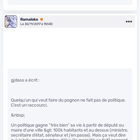
Ramaloke
Premium
Le 30/11/2017 à 15h00
gjdass a écrit :
Quelqu’un qui veut faire du pognon ne fait pas de politique.
C’est un raccourci.
&nbsp;
Un politique gagne “très bien” sa vie à partir de député ou
maire d’une ville &gt; 100k habitants et au dessus (ministre,
secrétaire d’état, sénateur et j’en passe). Mais ça veut dire