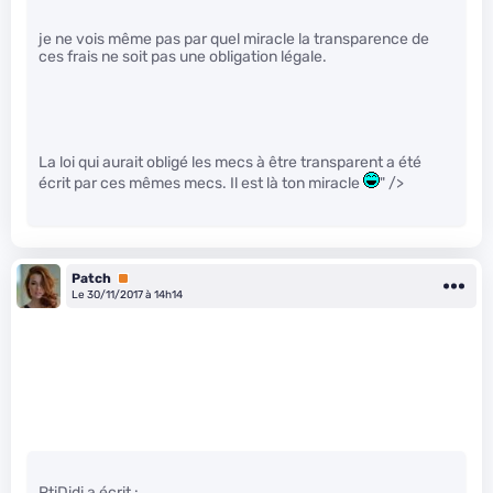
je ne vois même pas par quel miracle la transparence de
ces frais ne soit pas une obligation légale.
La loi qui aurait obligé les mecs à être transparent a été
écrit par ces mêmes mecs. Il est là ton miracle
" />
Patch
Premium
Le 30/11/2017 à 14h14
PtiDidi a écrit :