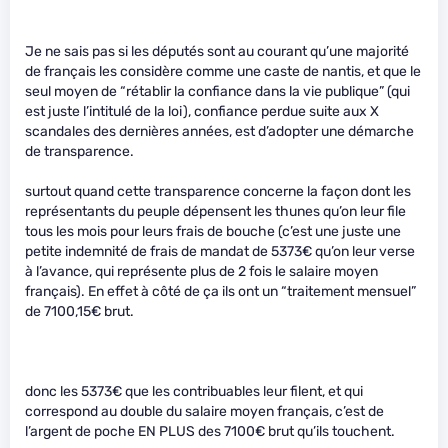
Je ne sais pas si les députés sont au courant qu’une majorité
de français les considère comme une caste de nantis, et que le
seul moyen de “rétablir la confiance dans la vie publique” (qui
est juste l’intitulé de la loi), confiance perdue suite aux X
scandales des dernières années, est d’adopter une démarche
de transparence.
surtout quand cette transparence concerne la façon dont les
représentants du peuple dépensent les thunes qu’on leur file
tous les mois pour leurs frais de bouche (c’est une juste une
petite indemnité de frais de mandat de 5373€ qu’on leur verse
à l’avance, qui représente plus de 2 fois le salaire moyen
français). En effet à côté de ça ils ont un “traitement mensuel”
de 7100,15€ brut.
donc les 5373€ que les contribuables leur filent, et qui
correspond au double du salaire moyen français, c’est de
l’argent de poche EN PLUS des 7100€ brut qu’ils touchent.