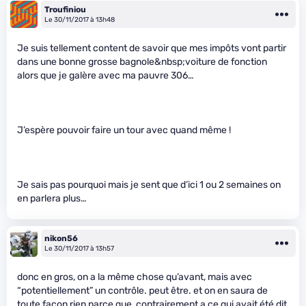
Troufiniou
Le 30/11/2017 à 13h48
Je suis tellement content de savoir que mes impôts vont partir
dans une bonne grosse bagnole&nbsp;voiture de fonction
alors que je galère avec ma pauvre 306…
J’espère pouvoir faire un tour avec quand même !
Je sais pas pourquoi mais je sent que d’ici 1 ou 2 semaines on
en parlera plus…
nikon56
Le 30/11/2017 à 13h57
donc en gros, on a la même chose qu’avant, mais avec
“potentiellement” un contrôle. peut être. et on en saura de
toute façon rien parce que, contrairement a ce qui avait été dit,