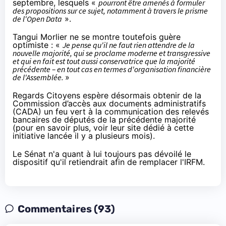
septembre
, lesquels «
pourront être amenés à formuler
des propositions sur ce sujet, notamment à travers le prisme
de l'Open Data
».
Tangui Morlier ne se montre toutefois guère
optimiste : «
Je pense qu'il ne faut rien attendre de la
nouvelle majorité, qui se proclame moderne et transgressive
et qui en fait est tout aussi conservatrice que la majorité
précédente – en tout cas en termes d'organisation financière
de l'Assemblée.
»
Regards Citoyens espère désormais obtenir de la
Commission d’accès aux documents administratifs
(CADA) un feu vert à la communication des relevés
bancaires de députés de la précédente majorité
(
pour en savoir plus, voir leur site dédié à cette
initiative lancée il y a plusieurs mois
).
Le Sénat n'a quant à lui toujours pas dévoilé le
dispositif qu'il retiendrait afin de remplacer l'IRFM.
Commentaires (93)