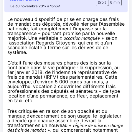
Droit
8 min
Le 30 novembre 2017 à 13h39
Le nouveau dispositif de prise en charge des frais
de mandat des députés, dévoilé hier par l’Assemblée
nationale, fait complètement l’impasse sur la
transparence – pourtant promise par la nouvelle
majorité. Une véritable «
occasion manquée
» selon
l’association Regards Citoyens, qui craint qu’un
scandale éclate à terme sur les dérives de ce
système.
C’était l’une des mesures phares des lois sur la
confiance dans la vie politique : la suppression, au
1er janvier 2018, de l’indemnité représentative de
frais de mandat (IRFM) des parlementaires. Cette
enveloppe, d’environ 5 000 euros par mois, a
aujourd’hui vocation à couvrir les différents frais
professionnels des députés et sénateurs – de type
location d’une permanence, coiffeur, déplacement
en taxi, etc.
Très critiquée en raison de son opacité et du
manque d’encadrement de son usage,
le législateur
a décidé que chaque assemblée devrait la
transformer en un nouveau «
régime de prise en charge
des frais de mandat
»
, qui comprendrait notamment