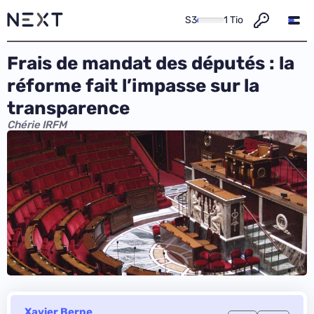
S3
1 Tio
Frais de mandat des députés : la
réforme fait l’impasse sur la
transparence
Chérie IRFM
Xavier Berne