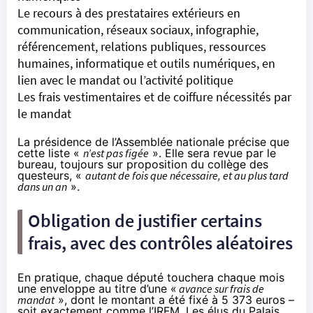
Le recours à des prestataires extérieurs en
communication, réseaux sociaux, infographie,
référencement, relations publiques, ressources
humaines, informatique et outils numériques, en
lien avec le mandat ou l’activité politique
Les frais vestimentaires et de coiffure nécessités par
le mandat
La présidence de l’Assemblée nationale précise que
cette liste «
n’est pas figée
». Elle sera revue par le
bureau, toujours sur proposition du collège des
questeurs, «
autant de fois que nécessaire, et au plus tard
dans un an
».
Obligation de justifier certains
frais, avec des contrôles aléatoires
En pratique, chaque député touchera chaque mois
une enveloppe au titre d’une «
avance sur frais de
mandat
», dont le montant a été fixé à 5 373 euros –
soit exactement comme l’IRFM. Les élus du Palais