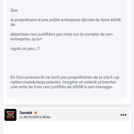
Que
le propriétaire d’une petite entreprise décide de faire 600€
de
dépenses non justifiées par mois sur le compte de son
entreprise, qu’on
rigole un peu…?
En l’occurrence ils ne sont pas propriétaires de la start-up
nation mais&nbsp;salariés. Imagine un salarié présenter
une note de frais non justifiés de 600€ à son manager.
Jarodd
Premium
Le 30/11/2017 à 14h46