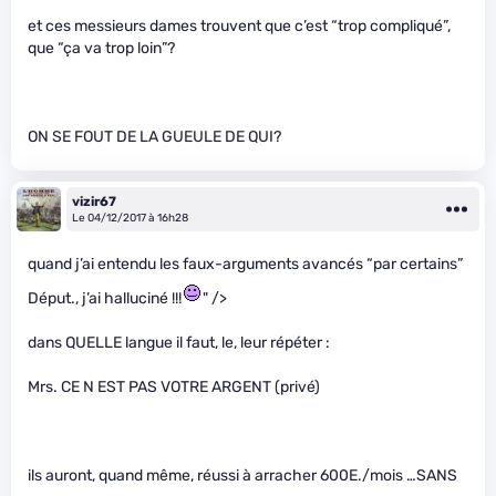
et ces messieurs dames trouvent que c’est “trop compliqué”,
que “ça va trop loin”?
ON SE FOUT DE LA GUEULE DE QUI?
vizir67
Le 04/12/2017 à 16h28
quand j’ai entendu les faux-arguments avancés “par certains”
Déput., j’ai halluciné !!!
" />
dans QUELLE langue il faut, le, leur répéter :
Mrs. CE N EST PAS VOTRE ARGENT (privé)
ils auront, quand même, réussi à arracher 600E./mois …SANS