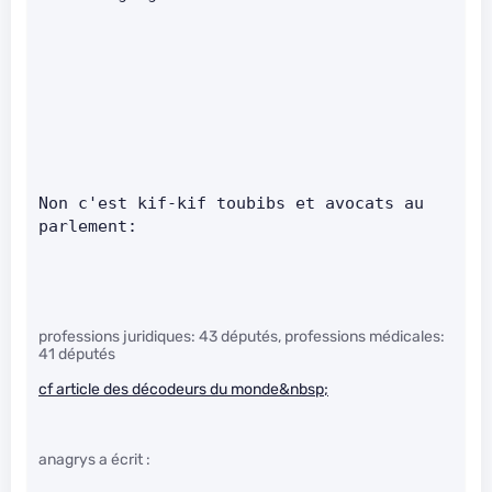
Non c'est kif-kif toubibs et avocats au 
parlement:     
professions juridiques: 43 députés, professions médicales:
41 députés
cf article des décodeurs du monde&nbsp;
anagrys a écrit :