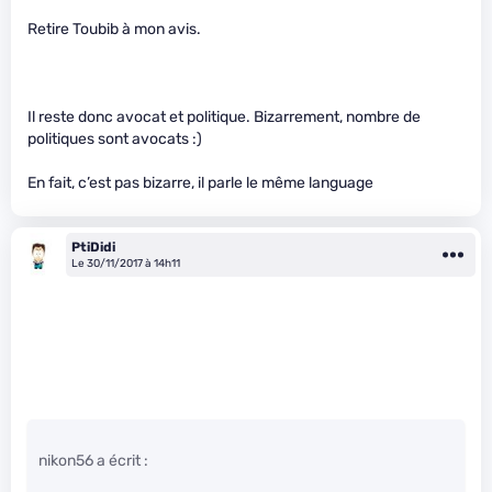
Retire Toubib à mon avis.
Il reste donc avocat et politique. Bizarrement, nombre de
politiques sont avocats :)
En fait, c’est pas bizarre, il parle le même language
PtiDidi
Le 30/11/2017 à 14h11
nikon56 a écrit :