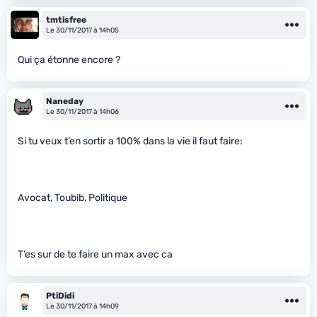
tmtisfree
Le 30/11/2017 à 14h05
Qui ça étonne encore ?
Naneday
Le 30/11/2017 à 14h06
Si tu veux t’en sortir a 100% dans la vie il faut faire:
Avocat, Toubib, Politique
T’es sur de te faire un max avec ca
PtiDidi
Le 30/11/2017 à 14h09