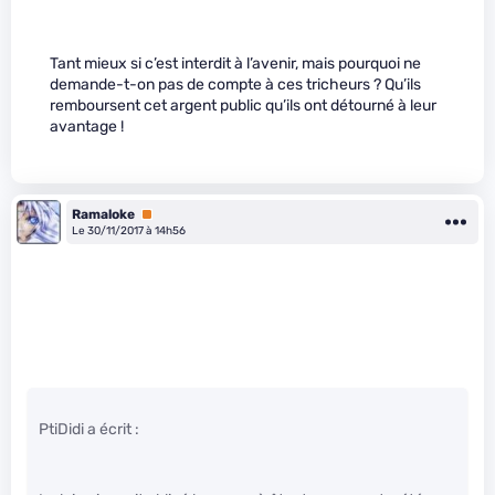
Tant mieux si c’est interdit à l’avenir, mais pourquoi ne
demande-t-on pas de compte à ces tricheurs ? Qu’ils
remboursent cet argent public qu’ils ont détourné à leur
avantage !
Ramaloke
Premium
Le 30/11/2017 à 14h56
PtiDidi a écrit :