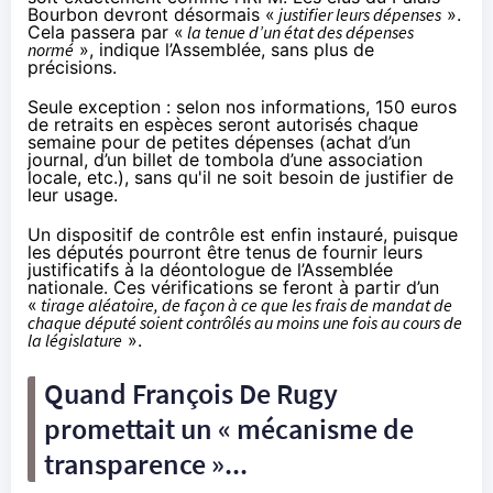
Bourbon devront désormais «
justifier leurs dépenses
».
Cela passera par «
la tenue d’un état des dépenses
normé
», indique l’Assemblée, sans plus de
précisions.
Seule exception : selon nos informations, 150 euros
de retraits en espèces seront autorisés chaque
semaine pour de petites dépenses (achat d’un
journal, d’un billet de tombola d’une association
locale, etc.), sans qu'il ne soit besoin de justifier de
leur usage.
Un dispositif de contrôle est enfin instauré, puisque
les députés pourront être tenus de fournir leurs
justificatifs à la déontologue de l’Assemblée
nationale. Ces vérifications se feront à partir d’un
«
tirage aléatoire, de façon à ce que les frais de mandat de
chaque député soient contrôlés au moins une fois au cours de
la législature
».
Quand François De Rugy
promettait un « mécanisme de
transparence »...