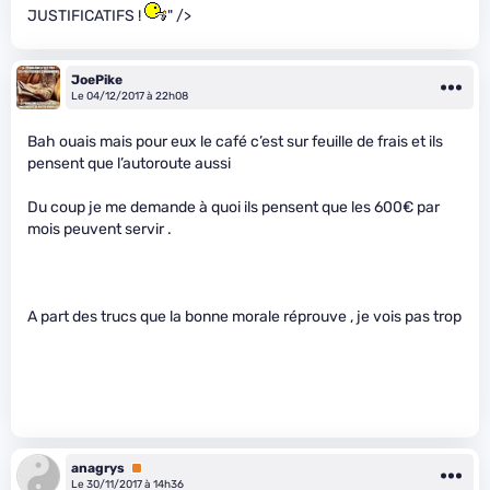
JUSTIFICATIFS !
" />
JoePike
Le 04/12/2017 à 22h08
Bah ouais mais pour eux le café c’est sur feuille de frais et ils
pensent que l’autoroute aussi
Du coup je me demande à quoi ils pensent que les 600€ par
mois peuvent servir .
A part des trucs que la bonne morale réprouve , je vois pas trop
anagrys
Premium
Le 30/11/2017 à 14h36