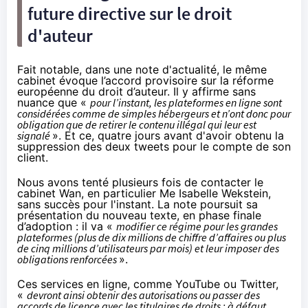
future directive sur le droit
d'auteur
Fait notable,
dans une note d'actualité,
le même
cabinet évoque l’accord provisoire sur la réforme
européenne du droit d’auteur. Il y affirme sans
nuance que «
pour l’instant, les plateformes en ligne sont
considérées comme de simples hébergeurs et n’ont donc pour
obligation que de retirer le contenu illégal qui leur est
signalé
». Et ce, quatre jours avant d'avoir obtenu la
suppression des deux tweets pour le compte de son
client.
Nous avons tenté plusieurs fois de contacter le
cabinet Wan, en particulier Me Isabelle Wekstein,
sans succès pour l'instant. La note poursuit sa
présentation du nouveau texte, en phase finale
d’adoption : il va «
modifier ce régime pour les grandes
plateformes (plus de dix millions de chiffre d’affaires ou plus
de cinq millions d’utilisateurs par mois) et leur imposer des
obligations renforcées
».
Ces services en ligne, comme YouTube ou Twitter,
«
devront ainsi obtenir des autorisations ou passer des
accords de licence avec les titulaires de droits ; à défaut,