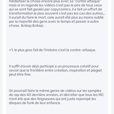
médiatiser la chose encore plus avec sa “contre attaque”
mais si on regarde les vidéos c’est pas le pire de tous ceux
qui se sont fait gaulés par copycomics, il a fait un effort de
transformation le plus souvent c’est pas les cas des autres…
Il aurait du faire le mort, cela aurait été plus au moins oublié
par la majorité des gens avec le temps et passer a autre
chose. &nbsp;&nbsp;
+1, le plus gros fail de l’histoire c’est la contre-attaque.
Il suffit d’avoir déjà participé a un processus créatif pour
savoir que la frontière entre création, inspiration et plagiat
peut être fine.
On pourrait faire le même genre de vidéos sur les samples
de rap des 40 dernière années, et décréter que tous les MC
n’ont été que des feignasses qui ont juste repompé les
disques de funk de leur enfance.