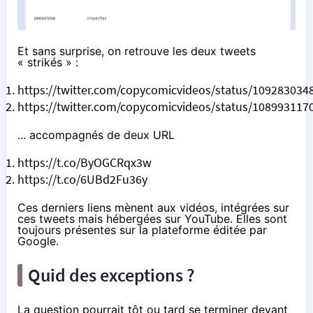
Et sans surprise, on retrouve les deux tweets
« strikés » :
https://twitter.com/copycomicvideos/status/10928303
https://twitter.com/copycomicvideos/status/10899311
... accompagnés de deux URL
https://t.co/ByOGCRqx3w
https://t.co/6UBd2Fu36y
Ces derniers liens mènent aux vidéos, intégrées sur
ces tweets mais hébergées sur YouTube. Elles sont
toujours présentes sur la plateforme éditée par
Google.
Quid des exceptions ?
La question pourrait tôt ou tard se terminer devant