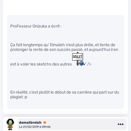
ProFesseur Onizuka a écrit :
Ça fait longtemps qu’ Elmaleh n’est plus drôle, et tente de
prolonger la rente de son succès passé, et aujourd’hui il en
est à voler les sketchs des autres
" />
En réalité, c’est plutôt le début de sa carrière qui part sur du
plagiat :p
dematbreizh
Premium
Le 21/02/2019 à 09h46