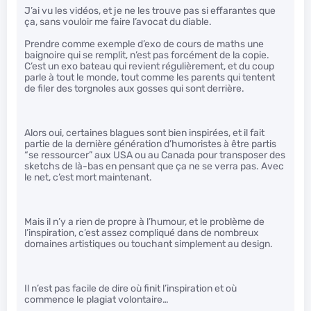
J’ai vu les vidéos, et je ne les trouve pas si effarantes que
ça, sans vouloir me faire l’avocat du diable.
Prendre comme exemple d’exo de cours de maths une
baignoire qui se remplit, n’est pas forcément de la copie.
C’est un exo bateau qui revient régulièrement, et du coup
parle à tout le monde, tout comme les parents qui tentent
de filer des torgnoles aux gosses qui sont derrière.
Alors oui, certaines blagues sont bien inspirées, et il fait
partie de la dernière génération d’humoristes à être partis
“se ressourcer” aux USA ou au Canada pour transposer des
sketchs de là-bas en pensant que ça ne se verra pas. Avec
le net, c’est mort maintenant.
Mais il n’y a rien de propre à l’humour, et le problème de
l’inspiration, c’est assez compliqué dans de nombreux
domaines artistiques ou touchant simplement au design.
Il n’est pas facile de dire où finit l’inspiration et où
commence le plagiat volontaire…