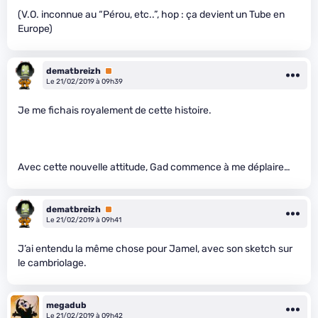
(V.O. inconnue au “Pérou, etc..”, hop : ça devient un Tube en
Europe)
dematbreizh
Premium
Le 21/02/2019 à 09h39
Je me fichais royalement de cette histoire.
Avec cette nouvelle attitude, Gad commence à me déplaire…
dematbreizh
Premium
Le 21/02/2019 à 09h41
J’ai entendu la même chose pour Jamel, avec son sketch sur
le cambriolage.
megadub
Le 21/02/2019 à 09h42