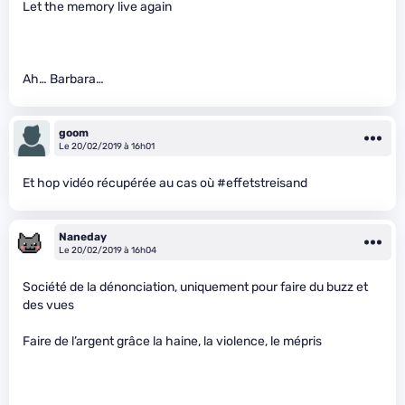
Let the memory live again
Ah… Barbara…
goom
Le 20/02/2019 à 16h01
Et hop vidéo récupérée au cas où #effetstreisand
Naneday
Le 20/02/2019 à 16h04
Société de la dénonciation, uniquement pour faire du buzz et
des vues
Faire de l’argent grâce la haine, la violence, le mépris