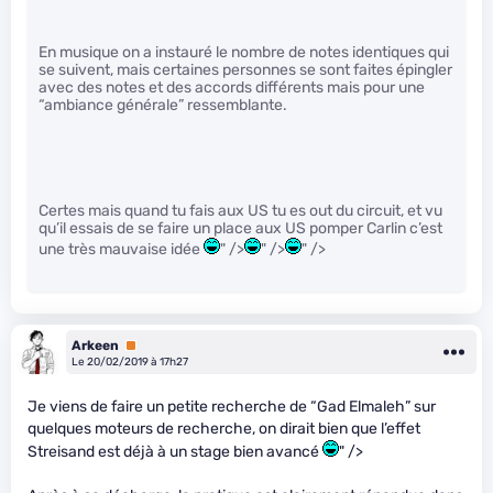
En musique on a instauré le nombre de notes identiques qui
se suivent, mais certaines personnes se sont faites épingler
avec des notes et des accords différents mais pour une
“ambiance générale” ressemblante.
Certes mais quand tu fais aux US tu es out du circuit, et vu
qu’il essais de se faire un place aux US pomper Carlin c’est
une très mauvaise idée
" />
" />
" />
Arkeen
Premium
Le 20/02/2019 à 17h27
Je viens de faire un petite recherche de “Gad Elmaleh” sur
quelques moteurs de recherche, on dirait bien que l’effet
Streisand est déjà à un stage bien avancé
" />