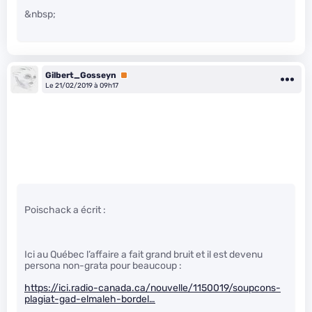
&nbsp;
Gilbert_Gosseyn
Premium
Le 21/02/2019 à 09h17
Poischack a écrit :
Ici au Québec l’affaire a fait grand bruit et il est devenu
persona non-grata pour beaucoup :
https://ici.radio-canada.ca/nouvelle/1150019/soupcons-
plagiat-gad-elmaleh-bordel…