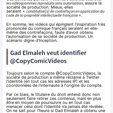
les vidéogrammes reproduits sans autorisation,
assure la
société de production. Mieux, elles
seraient «
constitutive[s] de contrefaçon en application du
code de la propriété intellectuelle française
».
En somme, les vidéos qui épinglent l’inspiration très
prononcée du comique français seraient en elle-
même des contrefaçons, faute d’avoir obtenu
l’autorisation de sa société de production. Un
scénario digne d’Inception.
Gad Elmaleh veut identifier
@CopyComicVideos
Toujours selon le compte @CopyComicVideos, la
société de production a même réclamé à Twitter
l’identité (en tout cas les adresses IP) et les
coordonnées de l’internaute à l'origine du compte.
Par ce biais, le titulaire du droit entend donc non
seulement faire retirer ces contenus, mais en plus
être en moyen de poursuivre ou en tout cas
menacer celui dont l'identité n’a jamais été révélée.
On ne sait pour l'heure si Gad Elmaleh a obtenu une