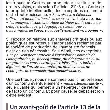
les tribunaux. Certes, un producteur est titulaire de
droits voisins, mais selon
l’article L211-3 du Code de
la propriété intellectuelle
, des exceptions existent à
cette toute-puissance. «
Sous réserve d'éléments
suffisants d'identification de la source
», l’article autorise
«
les analyses et courtes citations justifiées par le caractère
critique, polémique, pédagogique, scientifique ou
d'information de l'oeuvre à laquelle elles sont incorporées
».
Si l'exception relative aux analyses critiques ou aux
polémiques est retenue, l'autorisation réclamée par
la société de production de l'humoriste français
n'est en rien nécessaire. Seul détail, ces exceptions
«
ne peuvent porter atteinte à l'exploitation normale de
l'interprétation, du phonogramme, du vidéogramme ou du
programme ni causer un préjudice injustifié aux intérêts
légitimes de l'artiste-interprète, du producteur ou de
l'entreprise de communication audiovisuelle
».
Une certitude : nous ne sommes pas ici en présence
d’un contenu éventuellement «
manifestement illicite
»,
seule qualité qui permet à un hébergeur de retirer
de facto un contenu. Et pour cause, le débat est loin
d’être évident.
Un avant-goût de l'article 13 de la