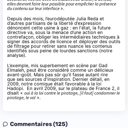
elles devront faire leur possible pour empêcher la présence
du contenu sur leur interface
».
Depuis des mois, l’eurodéputée Julia Reda et
d’autres partisans de la liberté d’expression
dénoncent cette usine à gaz : en l'état, la future
directive va, sous la menace d’une action en
contrefaçon, obliger les intermédiaires techniques à
signer des accords de licence et déployer des outils
de filtrage pour retirer sans nuance les contenus
identifiés sous peine de lourdes sanctions (
notre
analyse
).
L’exemple, mis superbement en scène par Gad
Elmaleh, peut être considéré comme un délicieux
avant-goût. Mais pas sûr qu'il fasse autant rire
que ses sources d'inspiration. Dernier détail, en
2009, notre comique était favorable à la loi
Hadopi
. En avril 2009,
sur le plateau de France 2,
il
disait «
oui à la loi contre le piratage, [il faut] condamner le
piratage, le vol
».
Commentaires (125)