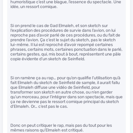
humoristique c’est une blague, l’essence du spectacle. Une
idée, un ressort comique.
Si on prend le cas de Gad Elmaleh, et son sketch sur
l’explication des procédures de survie dans l’avion, on lui
reproche pas d’avoir parlé de ces procédures, ou du fait de
prendre l’avion. Ça c’est le sujet du sketch, pas le sketch
lui-même. Il lui est reproché d’avoir repompé certaines
phrases, certains mots, certaines ponctuation dans le parlé,
certains gestes, qui, mis bout à bout, représentent une pâle
copie évidente d’un sketch de Seinfield.
Si on ramène ça au rap… pour qu’on qualifie l’utilisation qu’à
fait Elmaleh du sketch de Seinfield de sample, il aurait fallu
que Elmaleh diffuse une vidéo de Seinfield, pour
transformer son sketch en autre chose, ou n’en garder
qu’un morceau, pour l’intégrer dans son spectacle, mais que
ça ne devienne pas le ressort comique principal du sketch
d’Elmaleh. Or… c’est pas le cas.
Donc on peut critiquer le rap, mais pas du tout pour les
mêmes raisons qu’Elmaleh est critiqué.