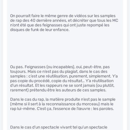
On pourrait faire le même genre de vidéos sur les samples
de rap des 40 dernière années, et décréter que tous les MC
n’ont été que des feignasses qui ont juste repompé les
disques de funk de leur enfance.
Ou pas. Feignasses (ou incapables), oui, peut-être, pas
toujours. Mais ce n’est pas du plagiat, dans le cas des
samples : c’est une réutilisation, purement, simplement. Y’a
pas copie du procédé, copie du résultat… Y’a réutilisation
d’un résultat. Et les rappeurs ne se sont jamais (ou plutôt,
rarement) prétendu être les auteurs de ces samples.
Dans le cas du rap, la matière produite n’est pas le sample
(même si il sert à la reconnaissance du morceau) mais le
rap lui-même. C’est ça, l’essence de l’œuvre : les paroles.
Dans le cas d’un spectacle vivant tel qu’un spectacle