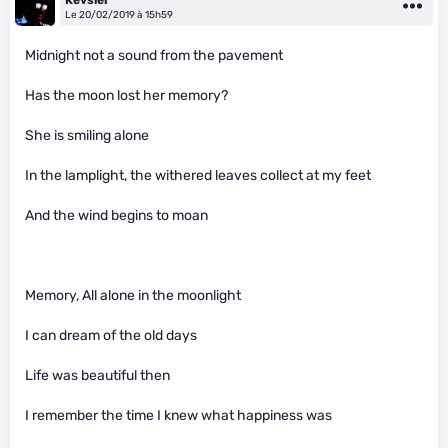
Le 20/02/2019 à 15h59
Midnight not a sound from the pavement
Has the moon lost her memory?
She is smiling alone
In the lamplight, the withered leaves collect at my feet
And the wind begins to moan
Memory, All alone in the moonlight
I can dream of the old days
Life was beautiful then
I remember the time I knew what happiness was