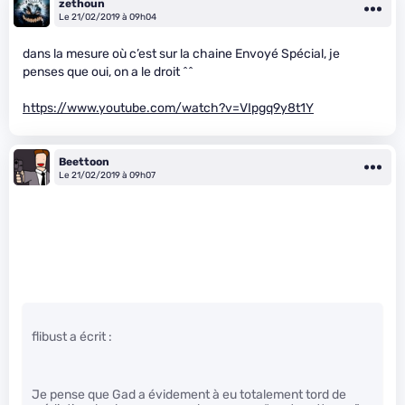
zethoun
Le 21/02/2019 à 09h04
dans la mesure où c’est sur la chaine Envoyé Spécial, je
penses que oui, on a le droit ^^
https://www.youtube.com/watch?v=VIpgq9y8t1Y
Beettoon
Le 21/02/2019 à 09h07
flibust a écrit :
Je pense que Gad a évidement à eu totalement tord de