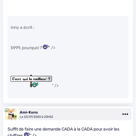
Inny a écrit :
5999, pourquoi ?
" />
" />
Ami-Kuns
Le 23/01/2020 à 20h52
Suffit de faire une demande CADA à la CADA pour avoir les
chiffres.
" />