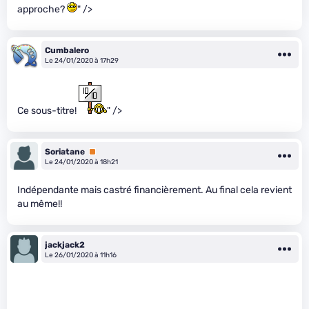
approche?
" />
Cumbalero
Le 24/01/2020 à 17h29
Ce sous-titre!
" />
Soriatane
Premium
Le 24/01/2020 à 18h21
Indépendante mais castré financièrement. Au final cela revient
au même!!
jackjack2
Le 26/01/2020 à 11h16