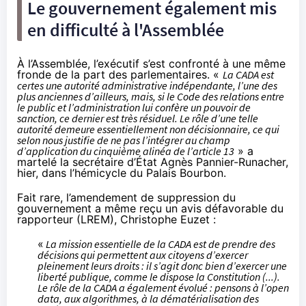
Le gouvernement également mis
en difficulté à l'Assemblée
À l’Assemblée, l’exécutif s’est confronté à une même
fronde de la part des parlementaires. «
La CADA est
certes une autorité administrative indépendante, l’une des
plus anciennes d’ailleurs, mais, si le Code des relations entre
le public et l’administration lui confère un pouvoir de
sanction, ce dernier est très résiduel. Le rôle d’une telle
autorité demeure essentiellement non décisionnaire, ce qui
selon nous justifie de ne pas l’intégrer au champ
d’application du cinquième alinéa de l’article 13
» a
martelé la secrétaire d’État Agnès Pannier-Runacher,
hier, dans l’hémicycle du Palais Bourbon.
Fait rare, l’
amendement
de suppression du
gouvernement a même reçu un avis défavorable du
rapporteur (LREM), Christophe Euzet :
«
La mission essentielle de la CADA est de prendre des
décisions qui permettent aux citoyens d’exercer
pleinement leurs droits : il s’agit donc bien d’exercer une
liberté publique, comme le dispose la Constitution (...).
Le rôle de la CADA a également évolué : pensons à l’open
data, aux algorithmes, à la dématérialisation des