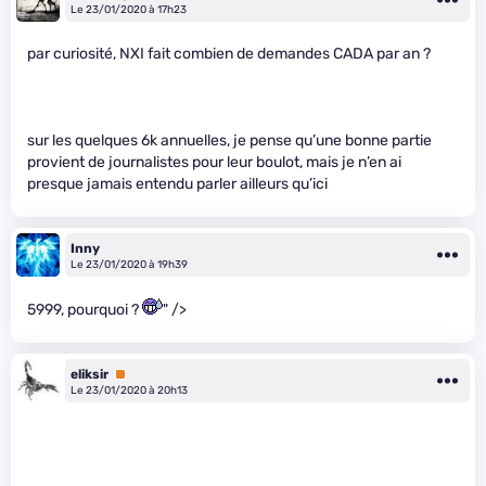
Le 23/01/2020 à 17h23
par curiosité, NXI fait combien de demandes CADA par an ?
sur les quelques 6k annuelles, je pense qu’une bonne partie
provient de journalistes pour leur boulot, mais je n’en ai
presque jamais entendu parler ailleurs qu’ici
Inny
Le 23/01/2020 à 19h39
5999, pourquoi ?
" />
eliksir
Premium
Le 23/01/2020 à 20h13