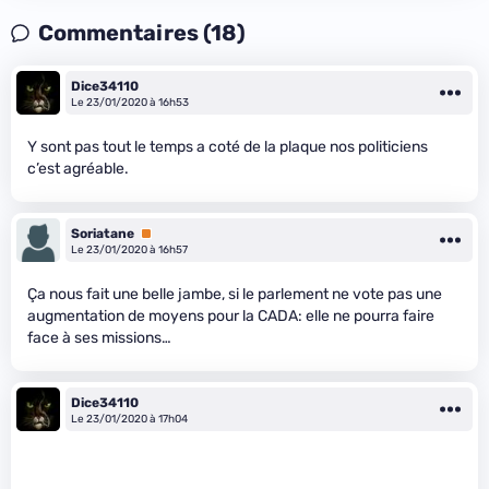
Commentaires (18)
Dice34110
Le 23/01/2020 à 16h53
Y sont pas tout le temps a coté de la plaque nos politiciens
c’est agréable.
Soriatane
Premium
Le 23/01/2020 à 16h57
Ça nous fait une belle jambe, si le parlement ne vote pas une
augmentation de moyens pour la CADA: elle ne pourra faire
face à ses missions…
Dice34110
Le 23/01/2020 à 17h04