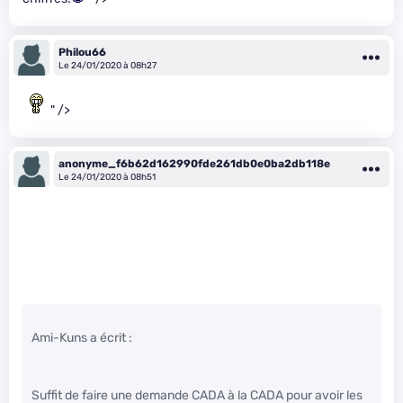
Philou66
Le 24/01/2020 à 08h27
" />
anonyme_f6b62d162990fde261db0e0ba2db118e
Le 24/01/2020 à 08h51
Ami-Kuns a écrit :
Suffit de faire une demande CADA à la CADA pour avoir les