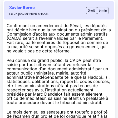
Xavier Berne
Droit
6 min
Le 23 janvier 2020 à 15h40
Confirmant un amendement du Sénat, les députés
ont décidé hier que la nomination du président de la
Commission d’accès aux documents administratifs
(CADA) serait à l’avenir validée par le Parlement.
Fait rare, parlementaires de l’opposition comme de
la majorité se sont opposés au gouvernement, qui
ne voulait pas de cette réforme.
Peu connue du grand public, la CADA peut être
saisie par tout citoyen
s’étant vu refuser la
communication d’un document administratif par un
acteur public (ministère, mairie, autorité
administrative indépendante telle que la
Hadopi
…) :
statistiques, délibérations, rapports, codes sources,
etc. Les administrations n’étant pas tenues de
respecter ses avis, l’institution actuellement
présidée par Marc Dandelot fait essentiellement
office de médiateur, sa saisine étant un préalable à
toute procédure devant le tribunal administratif.
Le mois dernier, les sénateurs ont toutefois profité
de l’examen d’un projet de loi organique relatif à la