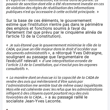
pouvoir de sanction dont elle a été récemment investie en cas
de violation des règles de réutilisation des informations
publiques n’est qu’accessoire à cette activité principale.
»
Sur la base de ces éléments, le gouvernement
estime que l’institution n’entre pas dans le périmètre
des emplois et fonctions soumis à l’aval du
Parlement (tel que prévu par le
cinquième alinéa de
l’article 13 de la Constitution
).
«
Je suis étonné que le gouvernement minimise le rôle de la
CADA, qui joue un rôle majeur dans le droit d’accéder aux
documents administratifs
», a rétorqué Yves Détraigne,
soulignant au passage que l’argumentaire de
l’exécutif relevait «
d’une interprétation erronée de
l’article 13 de la Constitution, qui n’exclut pas les organes
consultatifs
».
«
La manière dont on évacue ici la capacité de la CADA de
rendre des avis qui mériteraient d’être suivis par
l’administration me semble tout de même assez inquiétante.
Mais elle est cohérente avec les refus que les administrations
infligent à des citoyens ayant pourtant reçu des avis
favorables de la CADA...
» a au passage raillé le
socialiste Jean-Yves Leconte.