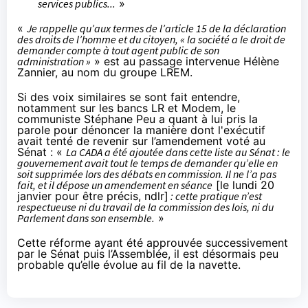
services publics...
»
«
Je rappelle qu’aux termes de l’article 15 de la déclaration
des droits de l’homme et du citoyen, « la société a le droit de
demander compte à tout agent public de son
administration »
» est au passage
intervenue
Hélène
Zannier, au nom du groupe LREM.
Si des voix similaires se sont fait entendre,
notamment sur les bancs LR et Modem, le
communiste Stéphane Peu a quant à lui pris la
parole pour dénoncer la manière dont l'exécutif
avait tenté de revenir sur l’amendement voté au
Sénat : «
La CADA a été ajoutée dans cette liste au Sénat : le
gouvernement avait tout le temps de demander qu’elle en
soit supprimée lors des débats en commission. Il ne l’a pas
fait, et il dépose un amendement en séance
[le lundi 20
janvier pour être précis, ndlr]
: cette pratique n’est
respectueuse ni du travail de la commission des lois, ni du
Parlement dans son ensemble.
»
Cette réforme ayant été approuvée successivement
par le Sénat puis l’Assemblée, il est désormais peu
probable qu’elle évolue au fil de la navette.