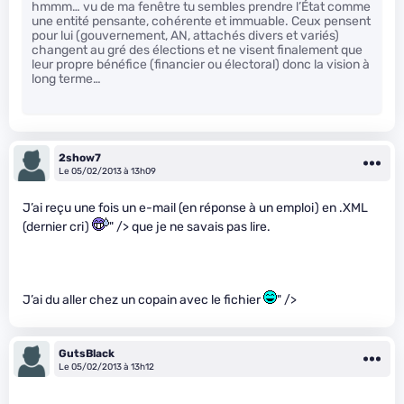
hmmm… vu de ma fenêtre tu sembles prendre l’État comme
une entité pensante, cohérente et immuable. Ceux pensent
pour lui (gouvernement, AN, attachés divers et variés)
changent au gré des élections et ne visent finalement que
leur propre bénéfice (financier ou électoral) donc la vision à
long terme…
2show7
Le 05/02/2013 à 13h09
J’ai reçu une fois un e-mail (en réponse à un emploi) en .XML
(dernier cri)
" /> que je ne savais pas lire.
J’ai du aller chez un copain avec le fichier
" />
GutsBlack
Le 05/02/2013 à 13h12