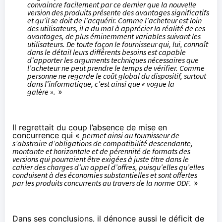
convaincre facilement par ce dernier que la nouvelle
version des produits présente des avantages significatifs
et qu’il se doit de l’acquérir. Comme l’acheteur est loin
des utilisateurs, il a du mal à apprécier la réalité de ces
avantages, de plus éminemment variables suivant les
utilisateurs. De toute façon le fournisseur qui, lui, connaît
dans le détail leurs différents besoins est capable
d’apporter les arguments techniques nécessaires que
l’acheteur ne peut prendre le temps de vérifier. Comme
personne ne regarde le coût global du dispositif, surtout
dans l’informatique, c’est ainsi que « vogue la
galère ».
»
Il regrettait du coup l’absence de mise en
concurrence qui «
permet ainsi au fournisseur de
s’abstraire d’obligations de compatibilité descendante,
montante et horizontale et de pérennité de formats des
versions qui pourraient être exigées à juste titre dans le
cahier des charges d’un appel d’offres, puisqu’elles qu’elles
conduisent à des économies substantielles et sont offertes
par les produits concurrents au travers de la norme ODF.
»
Dans ses conclusions, il dénonce aussi le déficit de