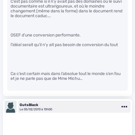
C’est pas comme si il n’y avait pas des domaines où le suivi
documentaire est ultrarigoureux, et où le moindre
changement (même dans la forme) dans le document rend
le document caduc….
OSEF d’une conversion performante.
l’idéal serait qu’il n’y ait pas besoin de conversion du tout
Ca c’est certain mais dans l’absolue tout le monde s’en fou
et je ne parle pas que de Mme Michu…
GutsBlack
Le 05/02/2013 à 13h00