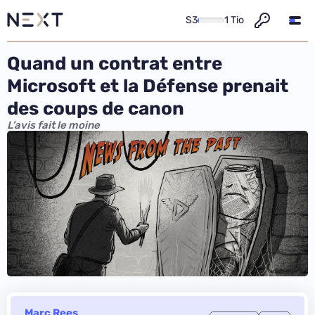
S3
1 Tio
Quand un contrat entre
Microsoft et la Défense prenait
des coups de canon
L’avis fait le moine
Marc Rees