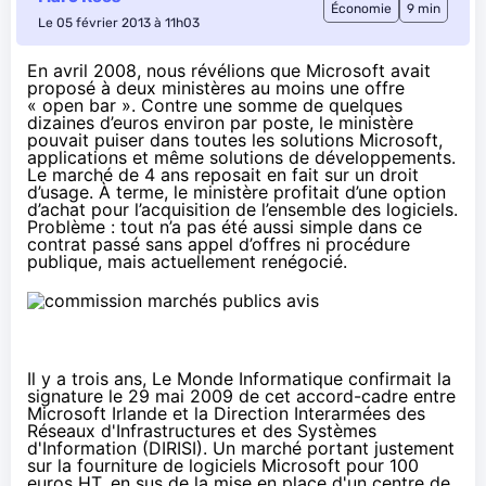
Économie
9 min
Le 05 février 2013 à 11h03
En avril 2008,
nous révélions
que Microsoft avait
proposé à deux ministères au moins une offre
« open bar ». Contre une somme de quelques
dizaines d’euros environ par poste, le ministère
pouvait puiser dans toutes les solutions Microsoft,
applications et même solutions de développements.
Le marché de 4 ans reposait en fait sur un droit
d’usage. À terme, le ministère profitait d’une option
d’achat pour l’acquisition de l’ensemble des logiciels.
Problème : tout n’a pas été aussi simple dans ce
contrat passé sans appel d’offres ni procédure
publique, mais actuellement renégocié.
Il y a trois ans,
Le Monde Informatique
confirmait la
signature le 29 mai 2009 de cet accord-cadre entre
Microsoft Irlande et la Direction Interarmées des
Réseaux d'Infrastructures et des Systèmes
d'Information (DIRISI). Un marché portant justement
sur la fourniture de logiciels Microsoft pour 100
euros HT, en sus de la mise en place d'un centre de