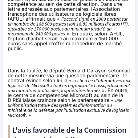
compétence au sein de cette direction. Dans une
lettre adressée aux parlementaires, l’Association
francophone des utilisateurs de logiciels libres
(AFUL) affirmait que «
l'accord signé en 2009 portait sur
un nombre de 188 500 postes (soit 18,85 millions d'euros HT),
ajustable de 170 000 postes au minimum jusqu'à un
maximum de 240 000 postes
». En outre, selon l’AFUL,
l’option d'achat serait d’au maximum 5 150 000
euros sans appel d'offre ni procédure de marché
public.
Dans la foulée, le député Bernard Carayon s’étonnait
de cette mesure via
une question parlementaire
: le
contrat évince selon lui la «
recherche d'alternatives aux
logiciels de Microsoft » tout en organisant « l'assujettissement
aux formats et protocoles propriétaires fermés
». En outre,
le centre de compétences Microsoft au sein de la
DIRISI laisse craindre selon le parlementaire «
une
uniformisation totale des systèmes d'information du
ministère de la défense par l'utilisation exclusive de logiciels
Microsoft
. »
L'avis favorable de la Commission