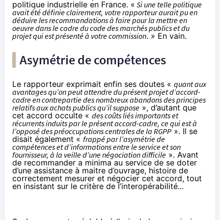
politique industrielle en France. «
Si une telle politique
avait été définie clairement, votre rapporteur aurait pu en
déduire les recommandations à faire pour la mettre en
oeuvre dans le cadre du code des marchés publics et du
projet qui est présenté à votre commission
. » En vain.
Asymétrie de compétences
Le rapporteur exprimait enfin ses doutes «
quant aux
avantages qu’on peut attendre du présent projet d’accord-
cadre en contrepartie des nombreux abandons des principes
relatifs aux achats publics qu’il suppose
», d’autant que
cet accord occulte «
des coûts liés importants et
récurrents induits par le présent accord-cadre, ce qui est à
l’opposé des préoccupations centrales de la RGPP
». Il se
disait également «
frappé par l’asymétrie de
compétences et d’informations entre le service et son
fournisseur, à la veille d’une négociation difficile
». Avant
de recommander a minima au service de se doter
d’une assistance à maitre d’ouvrage, histoire de
correctement mesurer et négocier cet accord, tout
en insistant sur le critère de l’interopérabilité...