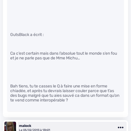
GutsBlack a écrit :
Ca c’est certain mais dans l’absolue tout le monde s’en fou
et je ne parle pas que de Mme Michu…
Bah tiens, tu te casses le Q à faire une mise en forme
chiadée, et après tu devrais laisser couler parce que t’as
des bugs malgré que tu aies sauvé ca dans un format qu’on
te vend comme interopérable ?
malock
Le 05/02/2013 à 13h01