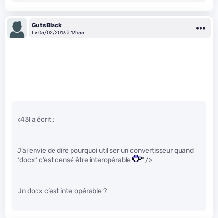
GutsBlack
Le 05/02/2013 à 12h55
k43l a écrit :
J’ai envie de dire pourquoi utiliser un convertisseur quand
“docx” c’est censé être interopérable
" />
Un docx c’est interopérable ?