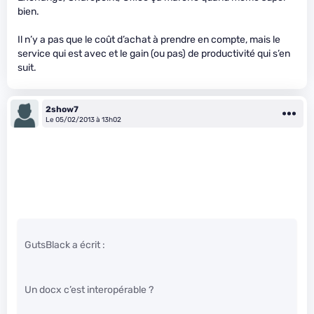
bien.
Il n’y a pas que le coût d’achat à prendre en compte, mais le
service qui est avec et le gain (ou pas) de productivité qui s’en
suit.
2show7
Le 05/02/2013 à 13h02
GutsBlack a écrit :
Un docx c’est interopérable ?