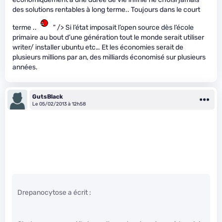
des solutions rentables à long terme.. Toujours dans le court
terme ..
" /> Si l’état imposait l’open source dès l’école
primaire au bout d’une génération tout le monde serait utiliser
writer/ installer ubuntu etc… Et les économies serait de
plusieurs millions par an, des milliards économisé sur plusieurs
années.
GutsBlack
Le 05/02/2013 à 12h58
Drepanocytose a écrit :