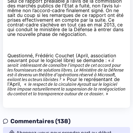
Seul ce rapport préalable à l’avis de la commission
des marchés publics de l'État a fuité, non l’avis lui-
même non l’accord-cadre finalement signé. On ne
sait du coup si les remarques de ce rapport ont été
prises effectivement en compte par la suite. Ce
contrat-cadre s’achève en tout cas en mai 2013, ce
qui conduit le ministère de la Défense à entrer dans
une nouvelle phase de négociation.
Questionné, Frédéric Couchet (April, association
oeuvrant pour le logiciel libre) se demande : «
il
serait intéressant de connaître l'impact de cet accord pour
les fournisseurs de solutions libres. Le Ministère de la Défense
est-il devenu un théâtre d'opérations réservé à Microsoft,
exilant les acteurs libristes ?
» Pour le représentant de
l'April, «
le respect de la circulaire Ayrault sur le logiciel
libre impose naturellement la suspension de la renégociation
du contrat et la transparence autour de ce dossier
. »
Commentaires (138)
Abonnez-vous pour prendre part au débat