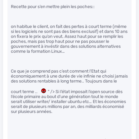
Recette pour s’en mettre plein les poches::
on habitue le client, on fait des pertes à court terme (même
si les logiciels ne sont pas des biens exclusif) et dans 10 ans
on fixera le prix qu’on veut. Assez haut pour se remplir les
poches, mais pas trop haut pour ne pas pousser le
gouvernement à invéstir dans des solutions alternatives
comme la formation Linux…
Ce que je comprend pas c’est comment l’Etat qui
économiquement à une durée de vie infinie ne choisi jamais
des solutions rentables à long terme.. Toujours dans le
court terme ..
" /> Si l’état imposait l’open source dès
l’école primaire au bout d’une génération tout le monde
serait utiliser writer/ installer ubuntu etc… Et les économies
serait de plusieurs millions par an, des milliards économisé
sur plusieurs années.