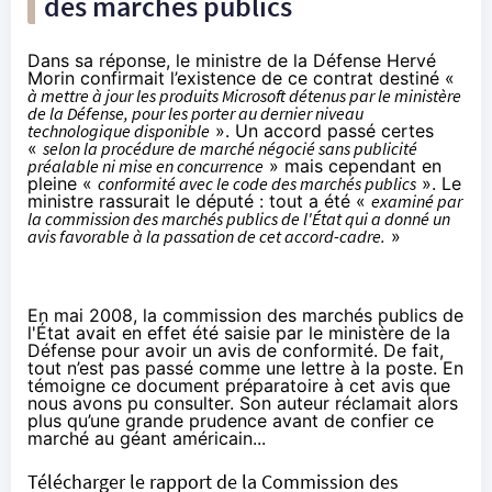
des marchés publics
Dans sa réponse, le ministre de la Défense Hervé
Morin confirmait l’existence de ce contrat destiné «
à mettre à jour les produits Microsoft détenus par le ministère
de la Défense, pour les porter au dernier niveau
technologique disponible
». Un accord passé certes
«
selon la procédure de marché négocié sans publicité
préalable ni mise en concurrence
» mais cependant en
pleine «
conformité avec le code des marchés publics
». Le
ministre rassurait le député : tout a été «
examiné par
la commission des marchés publics de l'État qui a donné un
avis favorable à la passation de cet accord-cadre.
»
En mai 2008, la commission des marchés publics de
l'État avait en effet été saisie par le ministère de la
Défense pour avoir un avis de conformité. De fait,
tout n’est pas passé comme une lettre à la poste. En
témoigne ce document préparatoire à cet avis que
nous avons pu consulter. Son auteur réclamait alors
plus qu’une grande prudence avant de confier ce
marché au géant américain...
Télécharger le rapport de la Commission des