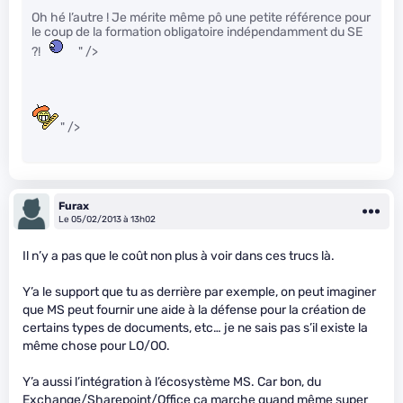
Oh hé l’autre ! Je mérite même pô une petite référence pour
le coup de la formation obligatoire indépendamment du SE
?!
" />
" />
Furax
Le 05/02/2013 à 13h02
Il n’y a pas que le coût non plus à voir dans ces trucs là.
Y’a le support que tu as derrière par exemple, on peut imaginer
que MS peut fournir une aide à la défense pour la création de
certains types de documents, etc… je ne sais pas s’il existe la
même chose pour LO/OO.
Y’a aussi l’intégration à l’écosystème MS. Car bon, du
Exchange/Sharepoint/Office ça marche quand même super