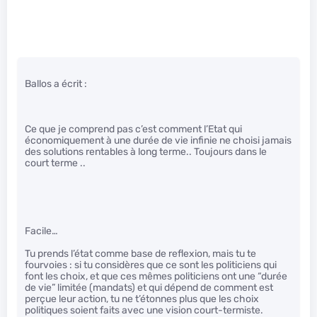
Ballos a écrit :
Ce que je comprend pas c’est comment l’Etat qui
économiquement à une durée de vie infinie ne choisi jamais
des solutions rentables à long terme.. Toujours dans le
court terme ..
Facile…
Tu prends l’état comme base de reflexion, mais tu te
fourvoies : si tu considères que ce sont les politiciens qui
font les choix, et que ces mêmes politiciens ont une “durée
de vie” limitée (mandats) et qui dépend de comment est
perçue leur action, tu ne t’étonnes plus que les choix
politiques soient faits avec une vision court-termiste.