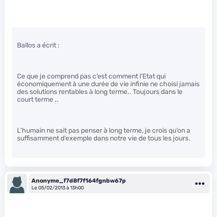
Ballos a écrit :
Ce que je comprend pas c’est comment l’Etat qui
économiquement à une durée de vie infinie ne choisi jamais
des solutions rentables à long terme.. Toujours dans le
court terme ..
L’humain ne sait pas penser à long terme, je crois qu’on a
suffisamment d’exemple dans notre vie de tous les jours.
Anonyme_f7d8f7f164fgnbw67p
Le 05/02/2013 à 13h00