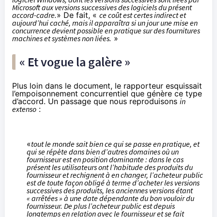
Microsoft aux versions successives des logiciels du présent
accord-cadre.
» De fait, «
ce coût est certes indirect et
aujourd’hui caché, mais il apparaîtra si un jour une mise en
concurrence devient possible en pratique sur des fournitures
machines et systèmes non liées.
»
« Et vogue la galère »
Plus loin dans le document, le rapporteur esquissait
l’empoisonnement concurrentiel que génère ce type
d’accord. Un passage que nous reproduisons
in
extenso
:
«
tout le monde sait bien ce qui se passe en pratique, et
qui se répète dans bien d’autres domaines où un
fournisseur est en position dominante : dans le cas
présent les utilisateurs ont l’habitude des produits du
fournisseur et rechignent à en changer, l’acheteur public
est de toute façon obligé à terme d’acheter les versions
successives des produits, les anciennes versions étant
« arrêtées » à une date dépendante du bon vouloir du
fournisseur. De plus l’acheteur public est depuis
longtemps en relation avec le fournisseur et se fait