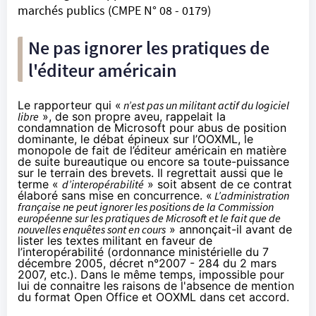
marchés publics (CMPE N° 08 - 0179)
Ne pas ignorer les pratiques de
l'éditeur américain
Le rapporteur qui «
n’est pas un militant actif du logiciel
libre
», de son propre aveu, rappelait la
condamnation de Microsoft pour abus de position
dominante, le débat épineux sur l’OOXML, le
monopole de fait de l’éditeur américain en matière
de suite bureautique ou encore sa toute-puissance
sur le terrain des brevets. Il regrettait aussi que le
terme «
d’interopérabilité
» soit absent de ce contrat
élaboré sans mise en concurrence. «
L’administration
française ne peut ignorer les positions de la Commission
européenne sur les pratiques de Microsoft et le fait que de
nouvelles enquêtes sont en cours
» annonçait-il avant de
lister les textes militant en faveur de
l’interopérabilité (ordonnance ministérielle du 7
décembre 2005, décret n°2007 - 284 du 2 mars
2007, etc.). Dans le même temps, impossible pour
lui de connaitre les raisons de l'absence de mention
du format Open Office et OOXML dans cet accord.