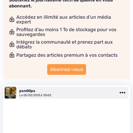
Soutenez le journalisme tech de qualité en vous
abonnant.
Accédez en illimité aux articles d'un média
expert
Profitez d'au moins 1 To de stockage pour vos
sauvegardes
Intégrez la communauté et prenez part aux
débats
Partagez des articles premium à vos contacts
Abonnez-vous
psn00ps
Le 05/02/2013 à 12h52