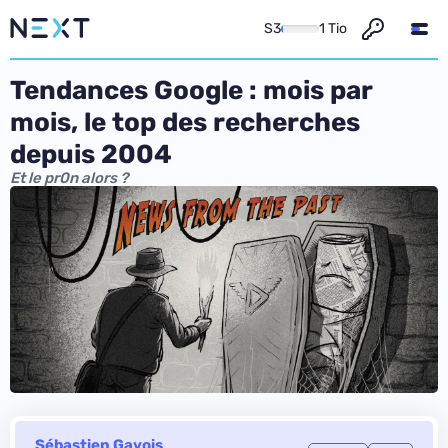
S3
1 Tio
Tendances Google : mois par
mois, le top des recherches
depuis 2004
Et le pr0n alors ?
Sébastien Gavois