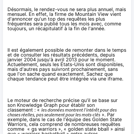
Désormais, le rendez-vous ne sera plus annuel, mais
mensuel. En effet, la firme de Mountain View
vient
d'annoncer
qu'un top des requêtes les plus
fréquentes sera publié tous les mois avec, comme
toujours, un récapitulatif à la fin de l'année.
Il est également possible de remonter dans le temps
et de consulter les résultats précédents, depuis
janvier 2004 jusqu'à avril 2013 pour le moment.
Actuellement, seuls les États-Unis sont disponibles,
mais d'autres pays suivront prochainement, sans
que l'on sache quand exactement. Sachez que
chaque tendance peut être intégrée via une
iframe
.
Le moteur de recherche précise qu'il se base sur
son
Knowledge Graph
pour établir son
classement : «
les données montrent l'intérêt pour des
choses réelles, pas seulement pour les mots-clés
». Par
exemple, dans le cas de l'équipe des Golden State
Warriors, cela comprend de nombreuses requêtes
comme « gs warriors », « golden state bball » ainsi
que « warriors basketball » entre autres.