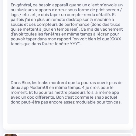
En général, ce besoin apparaît quand un client m’envoie un
ou plusieurs rapports d’erreur sous forme de print screen /
logs / etc , et je dois taper un compte-rendu détaillé. Et
parfois j’ai en plus un remote desktop sur la machine à
soucis et des compteurs de performance (donc des trucs
qui se mettent à jour en temps réel). Ca m’aide vachement
d’avoir toutes les fenêtres en même temps à l’écran pour
pouvoir taper dans mon rapport “on voit bien ici que XXXX
tandis que dans l’autre fenêtre YYY”…
Dans Blue, les leaks montrent que tu pourras ouvrir plus de
deux app ModernUI en même temps, 4 je crois pour le
moment. Et tu pourras mettre plusieurs fois la même app
avec un doc différents. Bon c’est comme le snap actuel
donc peut-être pas encore assez modulable pour ton cas.