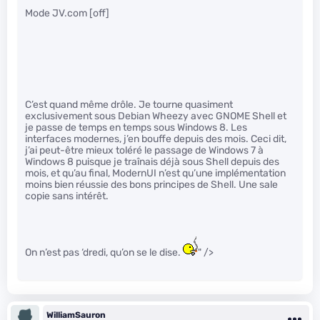
Mode JV.com [off]
C’est quand même drôle. Je tourne quasiment
exclusivement sous Debian Wheezy avec GNOME Shell et
je passe de temps en temps sous Windows 8. Les
interfaces modernes, j’en bouffe depuis des mois. Ceci dit,
j’ai peut-être mieux toléré le passage de Windows 7 à
Windows 8 puisque je traînais déjà sous Shell depuis des
mois, et qu’au final, ModernUI n’est qu’une implémentation
moins bien réussie des bons principes de Shell. Une sale
copie sans intérêt.
On n’est pas ‘dredi, qu’on se le dise.
" />
WilliamSauron