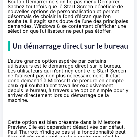
Bouton Démarrer ne signifie pas menu Démarrer.
Sachez toutefois que le Start Screen bénéficie de
nouvelles options de personnalisation et permet
désormais de choisir le fond d’écran que l’on
souhaite. Il s’agit sans doute de l’une des principales
demandes, Windows 8 se contentant d’afficher une
sélection que l’utilisateur ne peut pas étoffer.
Un démarrage direct sur le bureau
L’autre grande option espérée par certains
utilisateurs est le démarrage direct sur le bureau.
Les utilisateurs qui n’ont rien contre le Start Screen
ne l’utilisent pas non plus nécessairement. Il était
donc demandé à Microsoft de prendre en compte
ceux qui souhaitaient travailler exclusivement
depuis le bureau, à travers une option simple pour y
arriver directement lors du démarrage de la
machine.
Cette option est bien présente dans la Milestone
Preview. Elle est cependant désactivée par défaut.
Paul Thurrott n’indique pas si la fonctionnalité peut
être utilisée mais tout porte à croire que c’est le