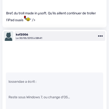
Bref, du troll made in µsoft. Qu’ils aillent continuer de troller
l’iPad ouais
" />
kof2006
Le 30/05/2013 à 08h41
lossendae a écrit :
Reste sous Windows 7, ou change d’OS…