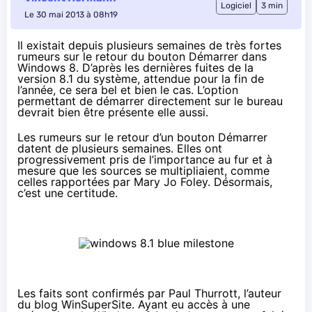
Logiciel
3 min
Le 30 mai 2013 à 08h19
Il existait depuis plusieurs semaines de très fortes
rumeurs sur le retour du bouton Démarrer dans
Windows 8. D’après les dernières fuites de la
version 8.1 du système, attendue pour la fin de
l’année, ce sera bel et bien le cas. L’option
permettant de démarrer directement sur le bureau
devrait bien être présente elle aussi.
Les rumeurs sur le retour d’un bouton Démarrer
datent de plusieurs semaines
. Elles ont
progressivement pris de l’importance au fur et à
mesure que les sources se multipliaient, comme
celles rapportées par
Mary Jo Foley
. Désormais,
c’est une certitude.
Les faits sont
confirmés par Paul Thurrott
, l’auteur
du blog WinSuperSite. Ayant eu accès à une