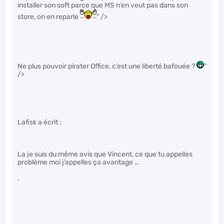
installer son soft parce que MS n’en veut pas dans son
store, on en reparle
" />
Ne plus pouvoir pirater Office, c’est une liberté bafouée ?
"
/>
Lafisk a écrit :
La je suis du même avis que Vincent, ce que tu appelles
problème moi j’appelles ça avantage …
.