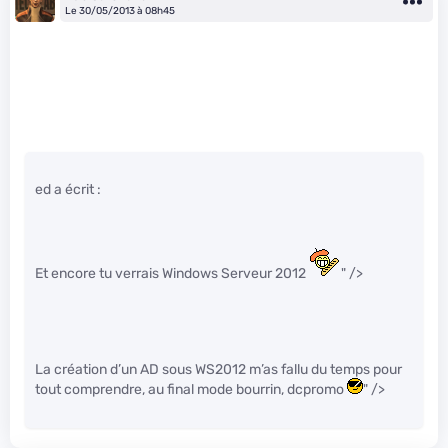
Le 30/05/2013 à 08h45
ed a écrit :
Et encore tu verrais Windows Serveur 2012
" />
La création d’un AD sous WS2012 m’as fallu du temps pour
tout comprendre, au final mode bourrin, dcpromo
" />