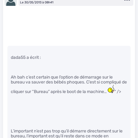
Le 30/05/2013 à 08h41
dada55 a écrit :
Ah bah c’est certain que l’option de démarrage sur le
bureau va sauver des bébés phoques. C’est si compliqué de
cliquer sur “Bureau” après le boot de la machine…
" />
L’important n’est pas trop qu’il démarre directement sur le
bureau, l’important est qu’il reste dans ce mode en