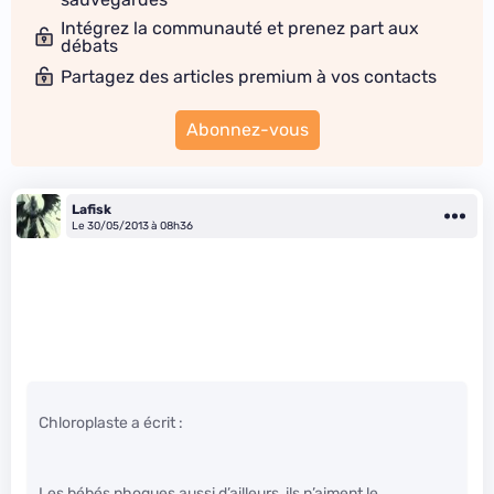
Intégrez la communauté et prenez part aux
débats
Partagez des articles premium à vos contacts
Abonnez-vous
Lafisk
Le 30/05/2013 à 08h36
Chloroplaste a écrit :
Les bébés phoques aussi d’ailleurs, ils n’aiment le