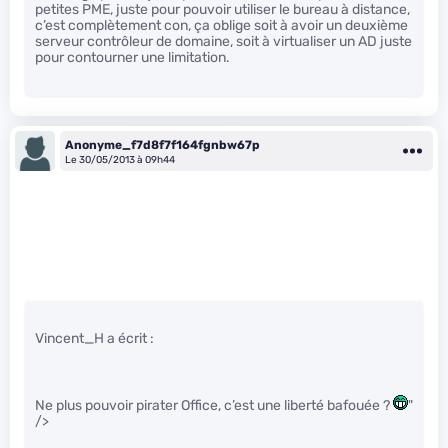
petites PME, juste pour pouvoir utiliser le bureau à distance,
c’est complètement con, ça oblige soit à avoir un deuxième
serveur contrôleur de domaine, soit à virtualiser un AD juste
pour contourner une limitation.
Anonyme_f7d8f7f164fgnbw67p
Le 30/05/2013 à 09h44
Vincent_H a écrit :
Ne plus pouvoir pirater Office, c’est une liberté bafouée ?
"
/>