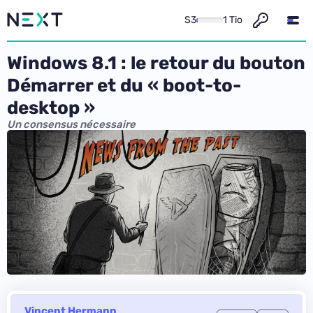
S3
1 Tio
Windows 8.1 : le retour du bouton
Démarrer et du « boot-to-
desktop »
Un consensus nécessaire
Vincent Hermann