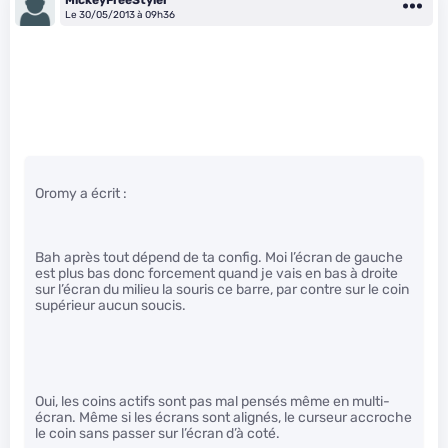
Le 30/05/2013 à 09h36
Oromy a écrit :
Bah après tout dépend de ta config. Moi l’écran de gauche
est plus bas donc forcement quand je vais en bas à droite
sur l’écran du milieu la souris ce barre, par contre sur le coin
supérieur aucun soucis.
Oui, les coins actifs sont pas mal pensés même en multi-
écran. Même si les écrans sont alignés, le curseur accroche
le coin sans passer sur l’écran d’à coté.