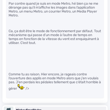
Par contre quand je suis en mode Metro, hé bien ça ne me
dérange pas qu’il m’affiche les images dans l’application
Metro, un menu Metro, un courrier Metro, un Media Player
Metro.
Ca, ça doit être le mode de fonctionnement par défaut. Tout
mécanisme qui passe d’un mode à l’autre de temps en
temps en fonction de la vitesse du vent est enquiquinant à
utiliser. C’est tout.
Comme tu as raison. Hier encore, je rageais contre
l’ouverture des applis en mode Metro alors que j’en voulais
pas. J’en perdais les pédales tellement que c’était horrible à
gérer
" />
MickeyFreeStyler