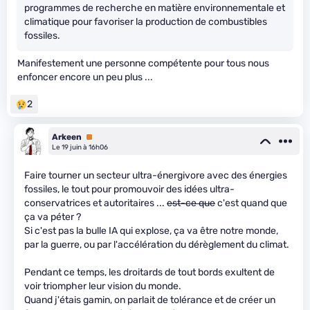
programmes de recherche en matière environnementale et
climatique pour favoriser la production de combustibles
fossiles.
Manifestement une personne compétente pour tous nous
enfoncer encore un peu plus ...
2
Arkeen
Premium
Le 19 juin à 16h06
Faire tourner un secteur ultra-énergivore avec des énergies
fossiles, le tout pour promouvoir des idées ultra-
conservatrices et autoritaires ...
est-ce que
c'est quand que
ça va péter ?
Si c'est pas la bulle IA qui explose, ça va être notre monde,
par la guerre, ou par l'accélération du dérèglement du climat.
Pendant ce temps, les droitards de tout bords exultent de
voir triompher leur vision du monde.
Quand j'étais gamin, on parlait de tolérance et de créer un