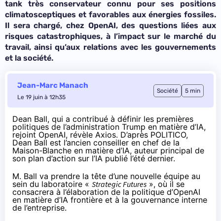
tank très conservateur connu pour ses positions
climatosceptiques et favorables aux énergies fossiles.
Il sera chargé, chez OpenAI, des questions liées aux
risques catastrophiques, à l’impact sur le marché du
travail, ainsi qu’aux relations avec les gouvernements
et la société.
Jean-Marc Manach
Société
5 min
Le 19 juin à 12h35
Dean Ball
, qui a contribué à définir les premières
politiques de l’administration Trump en matière d’IA,
rejoint OpenAI, révèle
Axios
. D’après
POLITICO
,
Dean Ball est l’ancien conseiller en chef de la
Maison-Blanche en matière d’IA, auteur principal de
son
plan d’action sur l’IA
publié l’été dernier.
M. Ball va prendre la tête d’une nouvelle équipe au
sein du laboratoire «
Strategic Futures
», où il se
consacrera à l’élaboration de la politique d’OpenAI
en matière d’
IA frontière
et à la gouvernance interne
de l’entreprise.