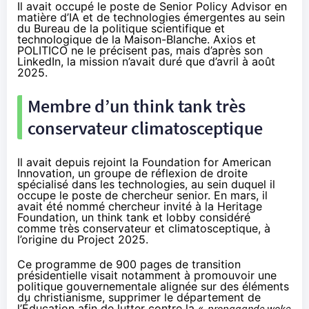
Il avait occupé le poste de Senior Policy Advisor en
matière d’IA et de technologies émergentes au sein
du Bureau de la politique scientifique et
technologique de la Maison-Blanche. Axios et
POLITICO ne le précisent pas, mais d’après son
LinkedIn, la mission n’avait duré que d’avril à août
2025.
Membre d’un think tank très
conservateur climatosceptique
Il avait depuis rejoint la Foundation for American
Innovation, un groupe de réflexion de droite
spécialisé dans les technologies, au sein duquel il
occupe le poste de chercheur senior. En mars, il
avait été nommé chercheur invité à la Heritage
Foundation, un think tank et lobby considéré
comme très conservateur et climatosceptique, à
l’origine du
Project 2025
.
Ce programme de 900 pages de transition
présidentielle visait notamment à promouvoir une
politique gouvernementale alignée sur des éléments
du christianisme, supprimer le département de
l’Éducation afin de lutter contre la «
propagande woke