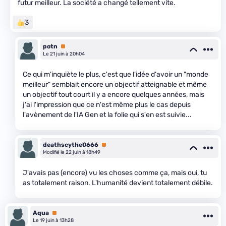
futur meilleur. La société a changé tellement vite.
3
potn
Premium
Le 21 juin à 20h04
Ce qui m'inquiète le plus, c'est que l'idée d'avoir un "monde
meilleur" semblait encore un objectif atteignable et même
un objectif tout court il y a encore quelques années, mais
j'ai l'impression que ce n'est même plus le cas depuis
l'avènement de l'IA Gen et la folie qui s'en est suivie...
deathscythe0666
Premium
Modifié le 22 juin à 18h49
J'avais pas (encore) vu les choses comme ça, mais oui, tu
as totalement raison. L'humanité devient totalement débile.
Aqua
Premium
Le 19 juin à 13h28