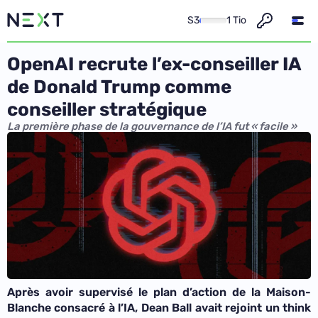
S3
1 Tio
OpenAI recrute l’ex-conseiller IA
de Donald Trump comme
conseiller stratégique
La première phase de la gouvernance de l’IA fut « facile »
Après avoir supervisé le plan d’action de la Maison-
Blanche consacré à l’IA, Dean Ball avait rejoint un think