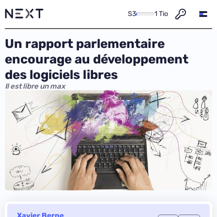
S3
1 Tio
Un rapport parlementaire
encourage au développement
des logiciels libres
Il est libre un max
Xavier Berne