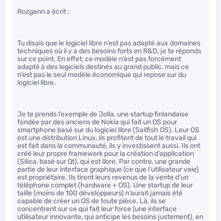
Rozgann a écrit :
Tu disais que le logiciel libre n’est pas adapté aux domaines
techniques où il y a des besoins forts en R&D, je te réponds
sur ce point. En effet, ce modèle n’est pas forcément
adapté à des logiciels destinés au grand public, mais ce
n’est pas le seul modèle économique qui repose sur du
logiciel libre.
Je te prends l’exemple de Jolla, une startup finlandaise
fondée par des anciens de Nokia qui fait un OS pour
smartphone basé sur du logiciel libre (Sailfish OS). Leur OS
est une distribution Linux, ils profitent de tout le travail qui
est fait dans la communauté, ils y investissent aussi. Ils ont
créé leur propre framework pour la création d’application
(Silica, basé sur Qt), qui est libre. Par contre, une grande
partie de leur interface graphique (ce que l’utilisateur voie)
est propriétaire. Ils tirent leurs revenus de la vente d’un
téléphone complet (hardware + OS). Une startup de leur
taille (moins de 100 développeurs) n’aurait jamais été
capable de créer un OS de toute pièce. Là, ils se
concentrent sur ce qui fait leur force (une interface
utilisateur innovante, qui anticipe les besoins justement), en