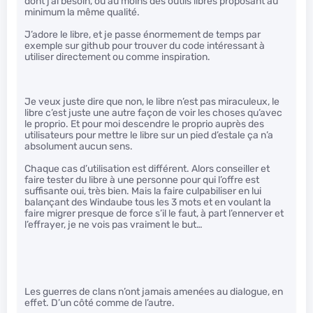
dont j’ai besoin, ou au moins des outils libres proposant au
minimum la même qualité.
J’adore le libre, et je passe énormement de temps par
exemple sur github pour trouver du code intéressant à
utiliser directement ou comme inspiration.
Je veux juste dire que non, le libre n’est pas miraculeux, le
libre c’est juste une autre façon de voir les choses qu’avec
le proprio. Et pour moi descendre le proprio auprès des
utilisateurs pour mettre le libre sur un pied d’estale ça n’a
absolument aucun sens.
Chaque cas d’utilisation est différent. Alors conseiller et
faire tester du libre à une personne pour qui l’offre est
suffisante oui, très bien. Mais la faire culpabiliser en lui
balançant des Windaube tous les 3 mots et en voulant la
faire migrer presque de force s’il le faut, à part l’ennerver et
l’effrayer, je ne vois pas vraiment le but…
Les guerres de clans n’ont jamais amenées au dialogue, en
effet. D’un côté comme de l’autre.