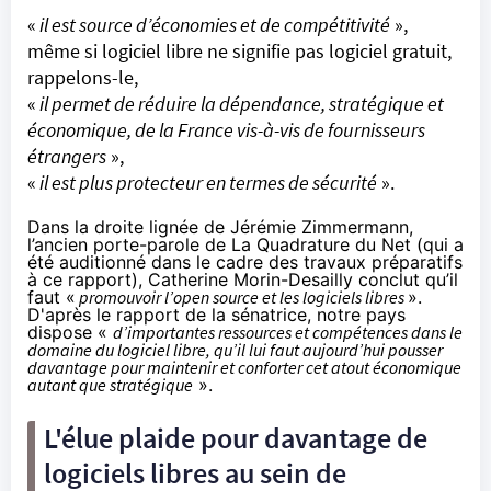
«
il est source d’économies et de compétitivité
»,
même si logiciel libre ne signifie pas logiciel gratuit,
rappelons-le,
«
il permet de réduire la dépendance, stratégique et
économique, de la France vis-à-vis de fournisseurs
étrangers
»,
«
il est plus protecteur en termes de sécurité
».
Dans la droite lignée de Jérémie Zimmermann,
l’ancien porte-parole de La Quadrature du Net (qui a
été auditionné dans le cadre des travaux préparatifs
à ce rapport), Catherine Morin-Desailly conclut qu’il
faut «
promouvoir l’open source et les logiciels libres
».
D'après le rapport de la sénatrice, notre pays
dispose «
d’importantes ressources et compétences dans le
domaine du logiciel libre, qu’il lui faut aujourd’hui pousser
davantage pour maintenir et conforter cet atout économique
autant que stratégique
».
L'élue plaide pour davantage de
logiciels libres au sein de