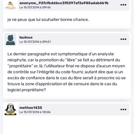
anonyme_92fcfbdd6cc3f0397af3a985adab6b1b
Le 15/07/2014 à 09h16
je ne peux que lui souhaiter bonne chance.
loulnux
Le 15/07/2014 à 09h21
Le dernier paragraphe est symptomatique d’un analyste
néophyte, car la promotion du “libre” se fait au détriment du
“propriétaire” or, là, l’utilisateur final ne dispose d’aucun moyen
de contrôle sur l’intégrité du code fourni; autant dire que si un
excès de confiance dans le cas du libre serait à proscrire où se
trouve la zone d’appréciation et de censure dans le cas du
logiciel propriétaire?
methos1435
Le 15/07/2014 à 12h06