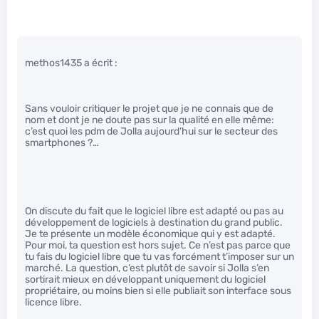
methos1435 a écrit :
Sans vouloir critiquer le projet que je ne connais que de
nom et dont je ne doute pas sur la qualité en elle même:
c’est quoi les pdm de Jolla aujourd’hui sur le secteur des
smartphones ?…
On discute du fait que le logiciel libre est adapté ou pas au
développement de logiciels à destination du grand public.
Je te présente un modèle économique qui y est adapté.
Pour moi, ta question est hors sujet. Ce n’est pas parce que
tu fais du logiciel libre que tu vas forcément t’imposer sur un
marché. La question, c’est plutôt de savoir si Jolla s’en
sortirait mieux en développant uniquement du logiciel
propriétaire, ou moins bien si elle publiait son interface sous
licence libre.