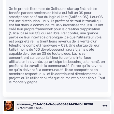
Je te prends l’exemple de Jolla, une startup finlandaise
fondée par des anciens de Nokia qui fait un OS pour
smartphone basé sur du logiciel libre (Sailfish OS). Leur OS
est une distribution Linux, ils profitent de tout le travail qui
est fait dans la communauté, ils y investissent aussi. Ils ont
créé leur propre framework pour la création d’application
(Silica, basé sur Qt), qui est libre. Par contre, une grande
partie de leur interface graphique (ce que l’utilisateur voie)
est propriétaire. Ils tirent leurs revenus de la vente d’un
téléphone complet (hardware + OS). Une startup de leur
taille (moins de 100 développeurs) n’aurait jamais été
capable de créer un OS de toute pièce. Là, ils se
concentrent sur ce qui fait leur force (une interface
utilisateur innovante, qui anticipe les besoins justement), en
profitant du travail de la communauté. Parce qu’ils savent
ce qu’ils doivent à la communauté, ils se comportent en
membres respectueux, et ils contribuent directement aux
projets qu’ils utilisent plutôt que de maintenir des forks. Tout
le monde y gagne.
anonyme_751eb151a3e6ce065481d43bf0d18298
Le 15/07/2014 à 12h13