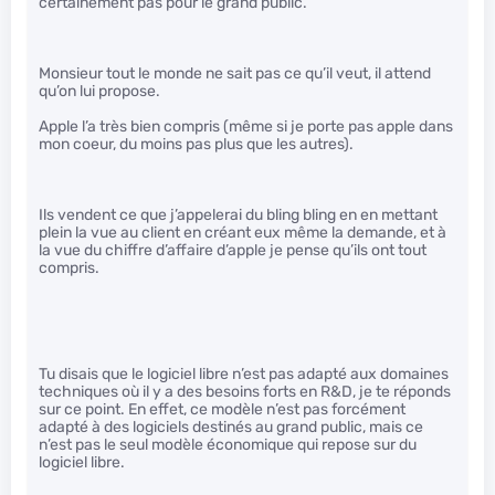
certainement pas pour le grand public.
Monsieur tout le monde ne sait pas ce qu’il veut, il attend
qu’on lui propose.
Apple l’a très bien compris (même si je porte pas apple dans
mon coeur, du moins pas plus que les autres).
Ils vendent ce que j’appelerai du bling bling en en mettant
plein la vue au client en créant eux même la demande, et à
la vue du chiffre d’affaire d’apple je pense qu’ils ont tout
compris.
Tu disais que le logiciel libre n’est pas adapté aux domaines
techniques où il y a des besoins forts en R&D, je te réponds
sur ce point. En effet, ce modèle n’est pas forcément
adapté à des logiciels destinés au grand public, mais ce
n’est pas le seul modèle économique qui repose sur du
logiciel libre.