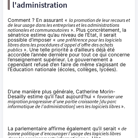
l'administration
Comment ? En assurant «
la promotion de leur recours et
de leur usage dans les entreprises et les administrations
nationales et communautaires
». Plus concrètement, la
sénatrice estime qu’au niveau de l’État, il serait
possible d’imposer «
une préférence pour les logiciels
libres dans les procédures d’appel d’offre des achats
publics
». Une telle priorité a d’ailleurs
déjà été
accordée l’année dernière
pour tout ce qui concerne
l’enseignement supérieur. Le gouvernement a
cependant
refusé d’en faire de même s’agissant de
l’Éducation nationale
(écoles, collèges, lycées).
D’une manière plus générale, Catherine Morin-
Desailly estime qu’il faut aujourd’hui «
favoriser une
migration progressive d’une partie croissante [du parc
informatique de l’administration] vers les logiciels libres
».
La parlementaire affirme également qu’il serait «
de
bonne politique d’encourager l’usage des logiciels libres