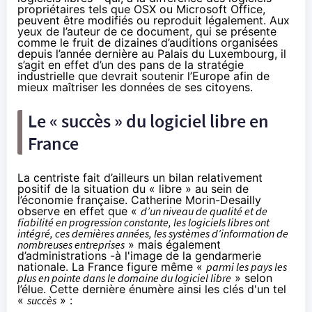
propriétaires tels que OSX ou Microsoft Office,
peuvent être modifiés ou reproduit légalement. Aux
yeux de l’auteur de ce document, qui se présente
comme le fruit de dizaines d’auditions organisées
depuis l’année dernière au Palais du Luxembourg, il
s’agit en effet d’un des pans de la stratégie
industrielle que devrait soutenir l’Europe afin de
mieux maîtriser les données de ses citoyens.
Le « succès » du logiciel libre en
France
La centriste fait d’ailleurs un bilan relativement
positif de la situation du « libre » au sein de
l’économie française. Catherine Morin-Desailly
observe en effet que «
d’un niveau de qualité et de
fiabilité en progression constante, les logiciels libres ont
intégré, ces dernières années, les systèmes d’information de
nombreuses entreprises
» mais également
d’administrations -à l'image de la gendarmerie
nationale. La France figure même «
parmi les pays les
plus en pointe dans le domaine du logiciel libre
» selon
l’élue. Cette dernière énumère ainsi les clés d'un tel
«
succès
» :