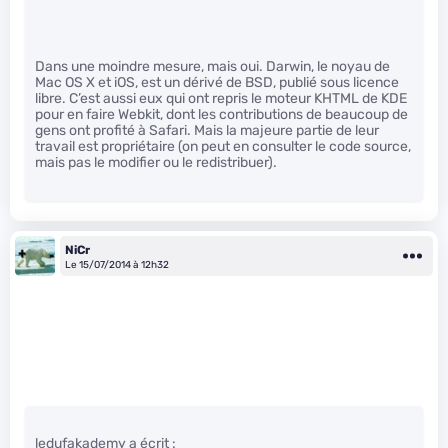
Dans une moindre mesure, mais oui. Darwin, le noyau de
Mac OS X et iOS, est un dérivé de BSD, publié sous licence
libre. C’est aussi eux qui ont repris le moteur KHTML de KDE
pour en faire Webkit, dont les contributions de beaucoup de
gens ont profité à Safari. Mais la majeure partie de leur
travail est propriétaire (on peut en consulter le code source,
mais pas le modifier ou le redistribuer).
NiCr
Le 15/07/2014 à 12h32
ledufakademy a écrit :