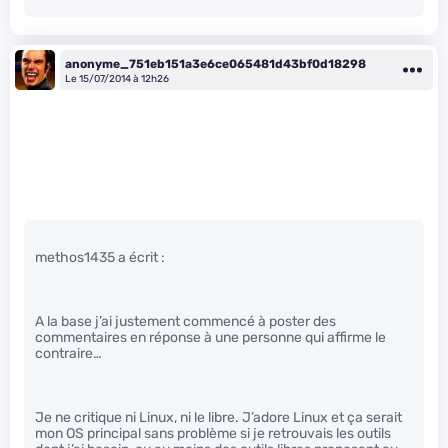
anonyme_751eb151a3e6ce065481d43bf0d18298
Le 15/07/2014 à 12h26
methos1435 a écrit :
A la base j’ai justement commencé à poster des
commentaires en réponse à une personne qui affirme le
contraire…
Je ne critique ni Linux, ni le libre. J’adore Linux et ça serait
mon OS principal sans problème si je retrouvais les outils