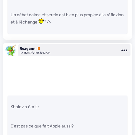
Un débat calme et serein est bien plus propice à la réflexion
et à l’échange
" />
Rozgann
Premium
Le 15/07/2014 à 12h31
Khalev a écrit :
C’est pas ce que fait Apple aussi?