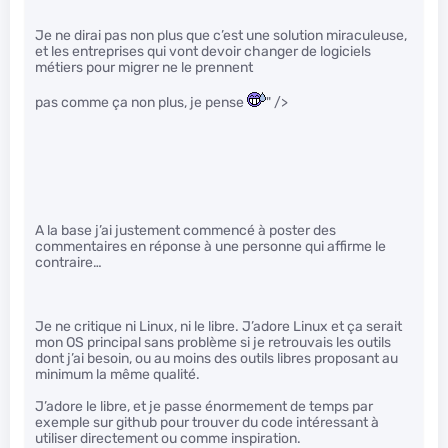
Je ne dirai pas non plus que c’est une solution miraculeuse,
et les entreprises qui vont devoir changer de logiciels
métiers pour migrer ne le prennent
pas comme ça non plus, je pense
" />
A la base j’ai justement commencé à poster des
commentaires en réponse à une personne qui affirme le
contraire…
Je ne critique ni Linux, ni le libre. J’adore Linux et ça serait
mon OS principal sans problème si je retrouvais les outils
dont j’ai besoin, ou au moins des outils libres proposant au
minimum la même qualité.
J’adore le libre, et je passe énormement de temps par
exemple sur github pour trouver du code intéressant à
utiliser directement ou comme inspiration.