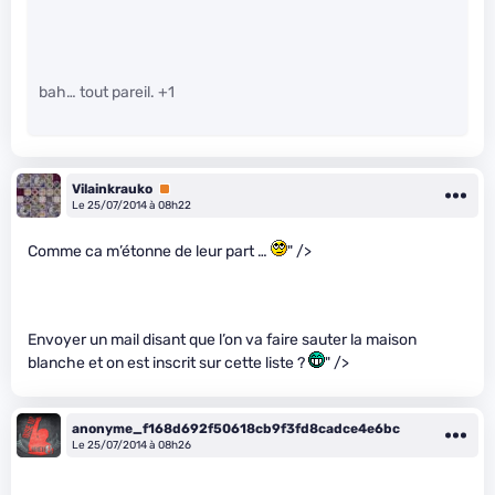
bah… tout pareil. +1
Vilainkrauko
Premium
Le 25/07/2014 à 08h22
Comme ca m’étonne de leur part …
" />
Envoyer un mail disant que l’on va faire sauter la maison
blanche et on est inscrit sur cette liste ?
" />
anonyme_f168d692f50618cb9f3fd8cadce4e6bc
Le 25/07/2014 à 08h26