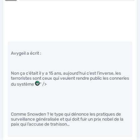
Avygeil a écrit :
Non ça c’était il y a 15 ans, aujourd’hui c’est l’inverse, les
terroristes sont ceux qui veulent rendre public les conneries
du système
" />
Comme Snowden ? le type qui dénonce les pratiques de
surveillance généralisée et qui doit fuir un prix nobel de la
paix qui l’accuse de trahison…