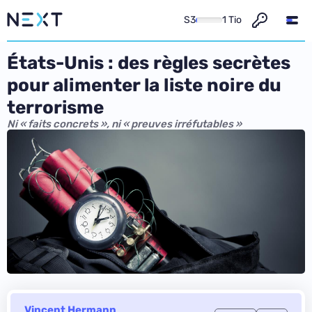
S3
1 Tio
États-Unis : des règles secrètes
pour alimenter la liste noire du
terrorisme
Ni « faits concrets », ni « preuves irréfutables »
Vincent Hermann