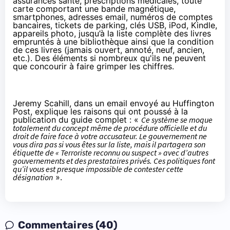
assurances santé, prescriptions médicales, toute
carte comportant une bande magnétique,
smartphones
, adresses email, numéros de comptes
bancaires, tickets de parking, clés USB, iPod, Kindle,
appareils photo, jusqu’à la liste complète des livres
empruntés à une bibliothèque ainsi que la condition
de ces livres (jamais ouvert, annoté, neuf, ancien,
etc.). Des éléments si nombreux qu'ils ne peuvent
que concourir à faire grimper les chiffres.
Jeremy Scahill, dans un email envoyé
au Huffington
Post
, explique les raisons qui ont poussé à la
publication du guide complet : «
Ce système se moque
totalement du concept même de procédure officielle et du
droit de faire face à votre accusateur. Le gouvernement ne
vous dira pas si vous êtes sur la liste, mais il partagera son
étiquette de « Terroriste reconnu ou suspect » avec d’autres
gouvernements et des prestataires privés. Ces politiques font
qu’il vous est presque impossible de contester cette
désignation
».
Commentaires (40)