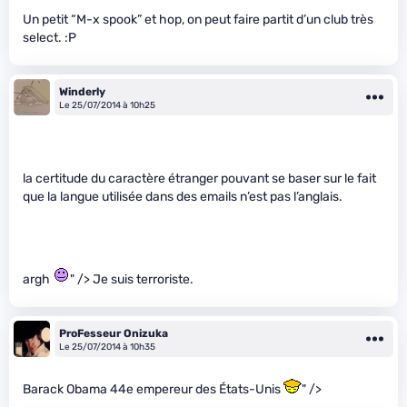
Un petit “M-x spook” et hop, on peut faire partit d’un club très
select. :P
Winderly
Le 25/07/2014 à 10h25
la certitude du caractère étranger pouvant se baser sur le fait
que la langue utilisée dans des emails n’est pas l’anglais.
argh
" /> Je suis terroriste.
ProFesseur Onizuka
Le 25/07/2014 à 10h35
Barack Obama 44e empereur des États-Unis
" />