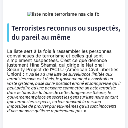
Terroristes reconnus ou suspectés,
du pareil au même
La liste sert à la fois à rassembler les personnes
convaincues de terrorisme et celles qui sont
simplement suspectées. C’est ce que dénonce
justement Hina Shamsi, qui dirige le National
Security Project de l’ACLU (American Civil Liberties
Union) : «
Au lieu d’une liste de surveillance limitée aux
terroristes connus et réels, le gouvernement a construit un
vaste système, basé sur le postulat erroné et sans preuve qu’il
peut prédire qu’une personne commettra un acte terroriste
dans le futur. Sur la base de cette dangereuse théorie, le
gouvernement place en secret les gens sur liste noire en tant
que terroristes suspects, en leur donnant la mission
impossible de prouver par eux-mêmes qu’ils sont innocents
d’une menace qu’ils ne représentent pas
».