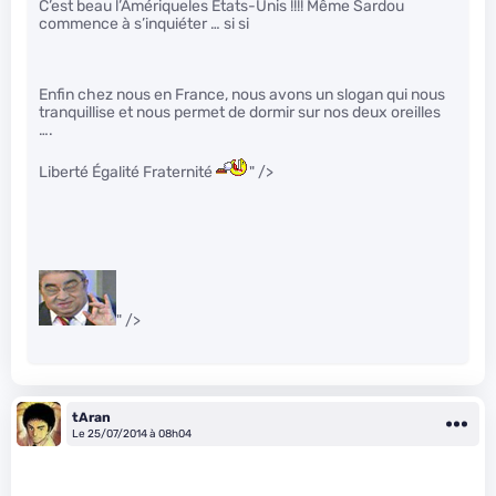
C’est beau l’Amériqueles Etats-Unis !!!! Même Sardou
commence à s’inquiéter … si si
Enfin chez nous en France, nous avons un slogan qui nous
tranquillise et nous permet de dormir sur nos deux oreilles
….
Liberté Égalité Fraternité
" />
" />
tAran
Le 25/07/2014 à 08h04