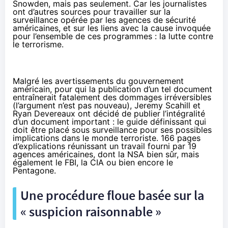
Snowden
, mais pas seulement. Car les journalistes
ont d’autres sources pour travailler sur la
surveillance opérée par les agences de sécurité
américaines, et sur les liens avec la cause invoquée
pour l’ensemble de ces programmes : la lutte contre
le terrorisme.
Malgré les avertissements du gouvernement
américain, pour qui la publication d’un tel document
entraînerait fatalement des dommages irréversibles
(l’argument n’est pas nouveau), Jeremy Scahill et
Ryan Devereaux ont décidé de publier
l’intégralité
d’un document important
: le guide définissant qui
doit être placé sous surveillance pour ses possibles
implications dans le monde terroriste. 166 pages
d’explications réunissant un travail fourni par 19
agences américaines, dont la NSA bien sûr, mais
également le FBI, la CIA ou bien encore le
Pentagone.
Une procédure floue basée sur la
« suspicion raisonnable »