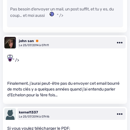
Pas besoin d’envoyer un mail, un post suffit, et tu y es, du
coup… et moi aussi
" />
john san
Premium
Le 25/07/2014 à 07h11
" />
Finalement, j’aurai peut-être pas du envoyer cet email bourré
de mots clés y a quelques années quand j’ai entendu parler
d’Echelon pour la 1ère fois…
kernel1337
Le 25/07/2014 à 07h16
Si vous voulez télécharger le PDF: