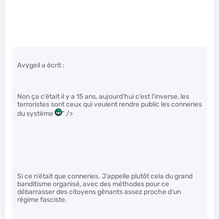
Avygeil a écrit :
Non ça c’était il y a 15 ans, aujourd’hui c’est l’inverse, les
terroristes sont ceux qui veulent rendre public les conneries
du système
" />
Si ce n’était que conneries. J’appelle plutôt cela du grand
banditisme organisé, avec des méthodes pour ce
débarrasser des citoyens gênants assez proche d’un
régime fasciste.