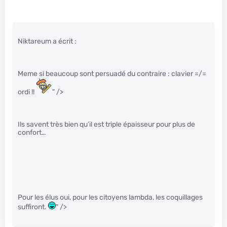
Niktareum a écrit :
Meme si beaucoup sont persuadé du contraire : clavier =/=
ordi !!
" />
Ils savent très bien qu’il est triple épaisseur pour plus de
confort…
Pour les élus oui, pour les citoyens lambda, les coquillages
suffiront.
" />