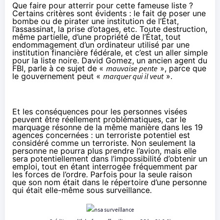
Que faire pour atterrir pour cette fameuse liste ?
Certains critères sont évidents : le fait de poser une
bombe ou de pirater une institution de l’État,
l’assassinat, la prise d’otages, etc. Toute destruction,
même partielle, d’une propriété de l’État, tout
endommagement d’un ordinateur utilisé par une
institution financière fédérale, et c’est un aller simple
pour la liste noire. David Gomez, un ancien agent du
FBI, parle à ce sujet de «
mauvaise pente
», parce que
le gouvernement peut «
marquer qui il veut
».
Et les conséquences pour les personnes visées
peuvent être réellement problématiques, car le
marquage résonne de la même manière dans les 19
agences concernées : un terroriste potentiel est
considéré comme un terroriste. Non seulement la
personne ne pourra plus prendre l’avion, mais elle
sera potentiellement dans l’impossibilité d’obtenir un
emploi, tout en étant interrogée fréquemment par
les forces de l’ordre. Parfois pour la seule raison
que son nom était dans le répertoire d’une personne
qui était elle-même sous surveillance.