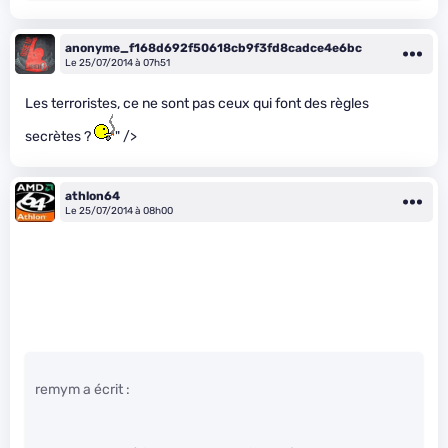
anonyme_f168d692f50618cb9f3fd8cadce4e6bc
Le 25/07/2014 à 07h51
Les terroristes, ce ne sont pas ceux qui font des règles
secrètes ?
" />
athlon64
Le 25/07/2014 à 08h00
remym a écrit :