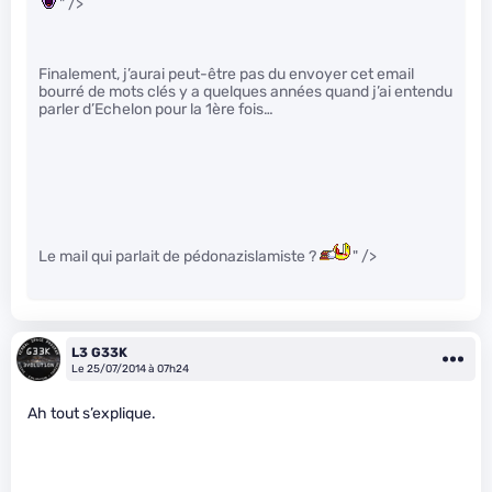
" />
Finalement, j’aurai peut-être pas du envoyer cet email
bourré de mots clés y a quelques années quand j’ai entendu
parler d’Echelon pour la 1ère fois…
Le mail qui parlait de pédonazislamiste ?
" />
L3 G33K
Le 25/07/2014 à 07h24
Ah tout s’explique.