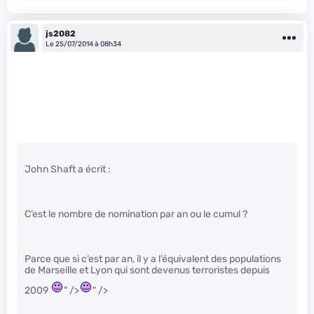
js2082
Le 25/07/2014 à 08h34
John Shaft a écrit :
C’est le nombre de nomination par an ou le cumul ?
Parce que si c’est par an, il y a l’équivalent des populations
de Marseille et Lyon qui sont devenus terroristes depuis
2009
" />
" />