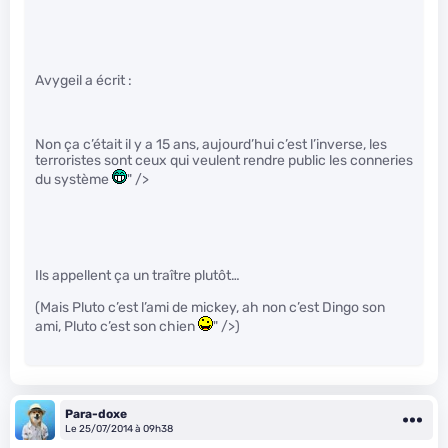
Avygeil a écrit :
Non ça c’était il y a 15 ans, aujourd’hui c’est l’inverse, les
terroristes sont ceux qui veulent rendre public les conneries
du système
" />
Ils appellent ça un traître plutôt…
(Mais Pluto c’est l’ami de mickey, ah non c’est Dingo son
ami, Pluto c’est son chien
" />)
Para-doxe
Le 25/07/2014 à 09h38