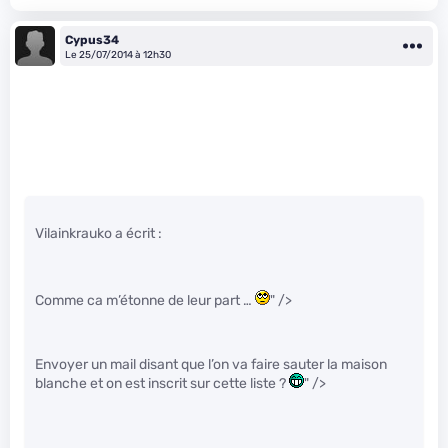
Cypus34
Le 25/07/2014 à 12h30
Vilainkrauko a écrit :
Comme ca m’étonne de leur part …
" />
Envoyer un mail disant que l’on va faire sauter la maison
blanche et on est inscrit sur cette liste ?
" />