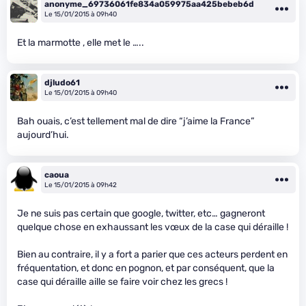
anonyme_69736061fe834a059975aa425bebeb6d
Le 15/01/2015 à 09h40
Et la marmotte , elle met le …..
djludo61
Le 15/01/2015 à 09h40
Bah ouais, c’est tellement mal de dire “j’aime la France”
aujourd’hui.
caoua
Le 15/01/2015 à 09h42
Je ne suis pas certain que google, twitter, etc… gagneront
quelque chose en exhaussant les vœux de la case qui déraille !
Bien au contraire, il y a fort a parier que ces acteurs perdent en
fréquentation, et donc en pognon, et par conséquent, que la
case qui déraille aille se faire voir chez les grecs !