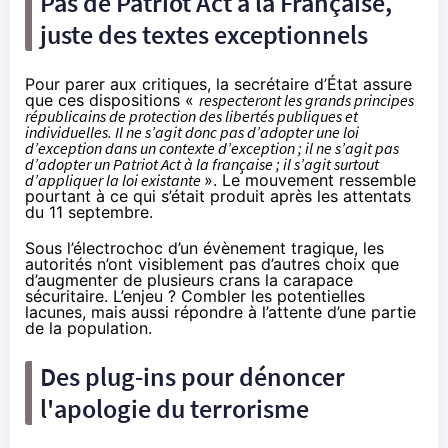
Pas de Patriot Act à la Française,
juste des textes exceptionnels
Pour parer aux critiques, la secrétaire d’État assure
que ces dispositions «
respecteront les grands principes
républicains de protection des libertés publiques et
individuelles. Il ne s’agit donc pas d’adopter une loi
d’exception dans un contexte d’exception ; il ne s’agit pas
d’adopter un Patriot Act à la française ; il s’agit surtout
d’appliquer la loi existante
». Le mouvement ressemble
pourtant à ce qui s’était produit après les attentats
du 11 septembre.
Sous l’électrochoc d’un évènement tragique, les
autorités n’ont visiblement pas d’autres choix que
d’augmenter de plusieurs crans la carapace
sécuritaire. L’enjeu ? Combler les potentielles
lacunes, mais aussi répondre à l’attente d’une partie
de la population.
Des plug-ins pour dénoncer
l'apologie du terrorisme