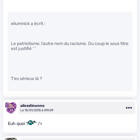
eliumnick a écrit :
Le patriotisme, l’autre nom du racisme. Du coup le sous titre
est justifié ^^
T’es sérieux là ?
alicedinunno
Le 15/01/2015 à 09h39
Euh quoi ?
" />