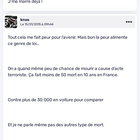
J’me marre déjà !
knos
Le 15/01/2015 à 09h44
Tout cela me fait peur pour l’avenir. Mais bon la peur alimente
ce genre de loi…
On a quand même peu de chance de mourir a cause d’acte
terroriste. Ça fait moins de 50 mort en 10 ans en France.
Contre plus de 30.000 en voiture pour comparer
Et je ne parle même pas des autres type de mort.