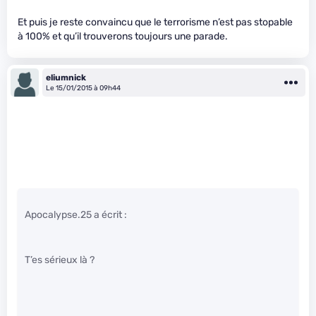
Et puis je reste convaincu que le terrorisme n’est pas stopable
à 100% et qu’il trouverons toujours une parade.
eliumnick
Le 15/01/2015 à 09h44
Apocalypse.25 a écrit :
T’es sérieux là ?