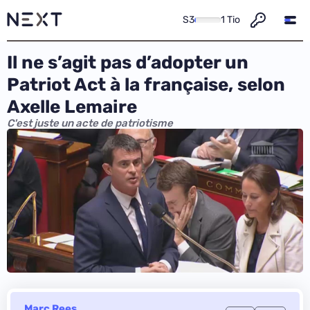
S3
1 Tio
Il ne s’agit pas d’adopter un
Patriot Act à la française, selon
Axelle Lemaire
C'est juste un acte de patriotisme
Marc Rees