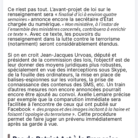
Ce n’est pas tout.
L’avant-projet de loi sur le
renseignement
sera «
finalisé d’ici à environ quatre
semaines »
annonce encore la secrétaire d’État
chargée du numérique.
« Mon ministère, à l’instar de
l’ensemble des ministères concernés, contribuera à enrichir
ce texte
». Avec ce texte, les pouvoirs du
renseignement dans la lutte contre le terrorisme
(notamment) seront considérablement étendus.
Si on en croit Jean-Jacques Urvoas, député et
président de la commission des lois, l’objectif est de
leur donner des moyens juridiques plus robustes,
spécialement en vue des interceptions sous Skype,
de la fouille des ordinateurs, la mise en place de
balises-espionnes sur les voitures, la prise de
connaissance des contenus des SMS, etc. Un train
d’autres mesures non encore annoncées pourrait
encore être ajouté au convoi. Axelle Lemaire précise
par exemple que la comparution immédiate sera
facilitée à l’encontre de ceux qui ont publié sur
Facebook «
des propos et des images incitant à la haine et
faisant l’apologie du terrorisme
». Cette procédure
permet de faire juger un prévenu immédiatement
après sa garde à vue.