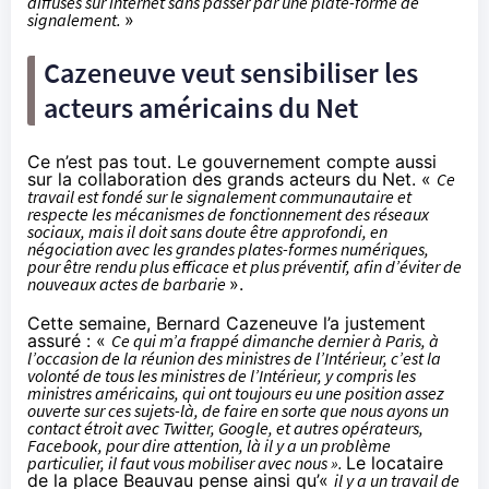
diffusés sur internet sans passer par une plate-forme de
signalement.
»
Cazeneuve veut sensibiliser les
acteurs américains du Net
Ce n’est pas tout. Le gouvernement compte aussi
sur la collaboration des grands acteurs du Net. «
Ce
travail est fondé sur le signalement communautaire et
respecte les mécanismes de fonctionnement des réseaux
sociaux, mais il doit sans doute être approfondi, en
négociation avec les grandes plates-formes numériques,
pour être rendu plus efficace et plus préventif, afin d’éviter de
nouveaux actes de barbarie
».
Cette semaine, Bernard Cazeneuve l’a justement
assuré : «
Ce qui m’a frappé dimanche dernier à Paris, à
l’occasion de la réunion des ministres de l’Intérieur, c’est la
volonté de tous les ministres de l’Intérieur, y compris les
ministres américains, qui ont toujours eu une position assez
ouverte sur ces sujets-là, de faire en sorte que nous ayons un
contact étroit avec Twitter, Google, et autres opérateurs,
Facebook
, pour dire attention, là il y a un problème
particulier, il faut vous mobiliser avec nous ».
Le locataire
de la place Beauvau pense ainsi qu’«
il y a un travail de