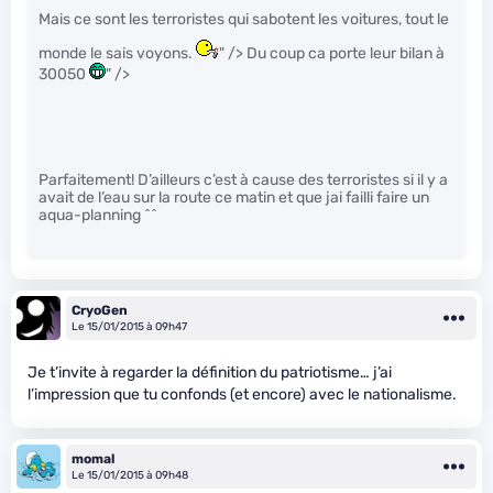
Mais ce sont les terroristes qui sabotent les voitures, tout le
monde le sais voyons.
" /> Du coup ca porte leur bilan à
30050
" />
Parfaitement! D’ailleurs c’est à cause des terroristes si il y a
avait de l’eau sur la route ce matin et que jai failli faire un
aqua-planning ^^
CryoGen
Le 15/01/2015 à 09h47
Je t’invite à regarder la définition du patriotisme… j’ai
l’impression que tu confonds (et encore) avec le nationalisme.
momal
Le 15/01/2015 à 09h48