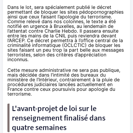
Dans le lot, sera spécialement publié le décret
permettant de bloquer les sites pédopornographies
ainsi que ceux faisant l’apologie du terrorisme.
Comme relevé dans nos colonnes
, le texte a été
notifié en urgence à Bruxelles, au lendemain de
l’attentat contre Charlie Hebdo. Il passera ensuite
entre les mains de la CNIL puis reviendra devant
l’ARCEP. Ce décret permettra à l’office central de la
criminalité informatique (OCLCTIC) de bloquer les
sites faisant un peu trop la part belle aux messages
terroristes, selon des critères d’appréciation
inconnus.
Cette mesure administrative ne sera pas publique,
mais décidée dans l’intimité des bureaux du
ministère de l’Intérieur, contrairement à la pluie de
procédures judiciaires
lancées actuellement en
France
contre ceux poursuivis pour apologie du
terrorisme.
L'avant-projet de loi sur le
renseignement finalisé dans
quatre semaines