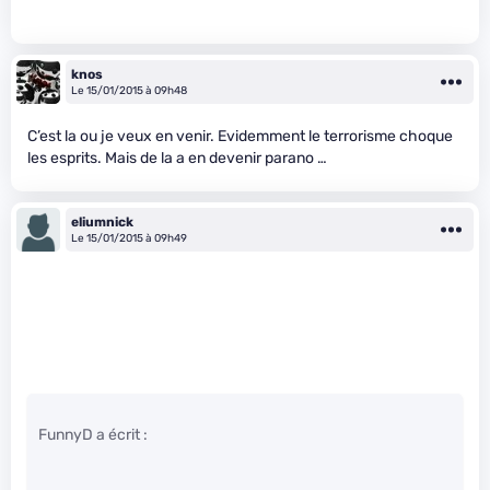
knos
Le 15/01/2015 à 09h48
C’est la ou je veux en venir. Evidemment le terrorisme choque
les esprits. Mais de la a en devenir parano …
eliumnick
Le 15/01/2015 à 09h49
FunnyD a écrit :