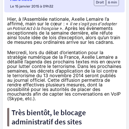
Droit
6 min
Le 15 janvier 2015 à 09h32
Hier, à l’Assemblée nationale, Axelle Lemaire l’a
affirmé, main sur le cœur : «
il ne s’agit pas d’adopter
un Patriot Act à la française
». Après les évènements
exceptionnels de la semaine dernière, elle réfute
ainsi toute idée de lois d’exception, alors qu’un train
de mesures peu ordinaires arrive sur les cadrans.
Mercredi, lors du débat d’orientation pour la
stratégie numérique de la France, Axelle Lemaire a
détaillé l’agenda des prochains textes mis en œuvre
pour lutter contre le terrorisme.
Dans les prochaines
semaines
, les décrets d’application de la loi contre
le terrorisme du 13 novembre 2014 seront publiés
au journal officiel. Cette diffusion permettra de
rendre effectives plusieurs mesures, dont la
possibilité pour les autorités de placer des
mouchards afin de capter les conversations en VoIP
(Skype, etc.).
Très bientôt, le blocage
administratif des sites