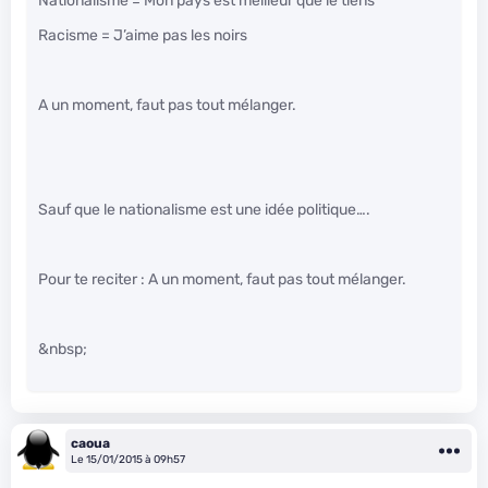
Nationalisme = Mon pays est meilleur que le tiens
Racisme = J’aime pas les noirs
A un moment, faut pas tout mélanger.
Sauf que le nationalisme est une idée politique….
Pour te reciter : A un moment, faut pas tout mélanger.
&nbsp;
caoua
Le 15/01/2015 à 09h57