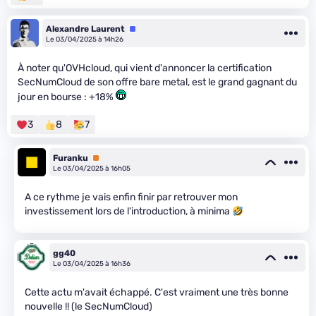
Alexandre Laurent
Équipe
Le 03/04/2025 à 14h26
À noter qu'OVHcloud, qui vient d'annoncer la certification
SecNumCloud de son offre bare metal, est le grand gagnant du
jour en bourse : +18%
3
8
7
Furanku
Premium
Le 03/04/2025 à 16h05
A ce rythme je vais enfin finir par retrouver mon
investissement lors de l'introduction, à minima
gg40
Le 03/04/2025 à 16h36
Cette actu m'avait échappé. C'est vraiment une très bonne
nouvelle !! (le SecNumCloud)