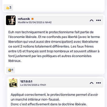
3
refuznik
Premium
Modifié le 03/04/2025 à 16h42
Euh non techniquement le protectionnisme fait partie de
l'économie libérale. Et ne confonds pas liberté (avec le terme
liberation qui veut aussi dire émancipation) avec libéralisme
ce sont 2 notions totalement différentes. Les faux frères
entre US et français sont trop nombreux et souvent utiliser à
tord justement par les politiques et autres économistes
libéraux.
1
127.0.0.1
Le 03/04/2025 à 17h01
Appliqué correctement, le protectionnisme permet d'avoir
un marché intérieur non-faussé.
Donc c'est effectivement dans la doctrine libérale.