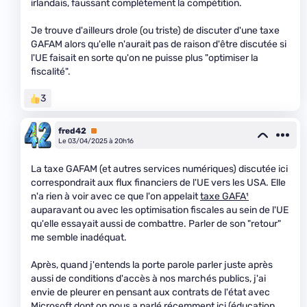
irlandais, faussant complètement la compétition.
Je trouve d'ailleurs drole (ou triste) de discuter d'une taxe
GAFAM alors qu'elle n'aurait pas de raison d'être discutée si
l'UE faisait en sorte qu'on ne puisse plus "optimiser la
fiscalité".
3
fred42
Premium
Le 03/04/2025 à 20h16
La taxe GAFAM (et autres services numériques) discutée ici
correspondrait aux flux financiers de l'UE vers les USA. Elle
n'a rien à voir avec ce que l'on appelait
taxe GAFA¹
auparavant ou avec les optimisation fiscales au sein de l'UE
qu'elle essayait aussi de combattre. Parler de son "retour"
me semble inadéquat.
Après, quand j'entends la porte parole parler juste après
aussi de conditions d'accès à nos marchés publics, j'ai
envie de pleurer en pensant aux contrats de l'état avec
Microsoft dont on nous a parlé récemment ici (éducation