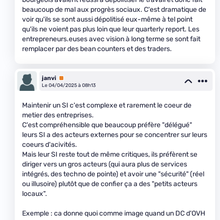
beaucoup de mal aux progrès sociaux. C'est dramatique de
voir qu'ils se sont aussi dépolitisé eux-même à tel point
qu'ils ne voient pas plus loin que leur quarterly report. Les
entrepreneurs.euses avec vision à long terme se sont fait
remplacer par des bean counters et des traders.
janvi
Premium
Le 04/04/2025 à 08h13
Maintenir un SI c'est complexe et rarement le coeur de
metier des entreprises.
C'est compréhensible que beaucoup préfère "délégué"
leurs SI a des acteurs externes pour se concentrer sur leurs
coeurs d'acivités.
Mais leur SI reste tout de même critiques, ils préfèrent se
diriger vers un gros acteurs (qui aura plus de services
intégrés, des techno de pointe) et avoir une "sécurité" (réel
ou illusoire) plutôt que de confier ça a des "petits acteurs
locaux".
Exemple : ca donne quoi comme image quand un DC d'OVH