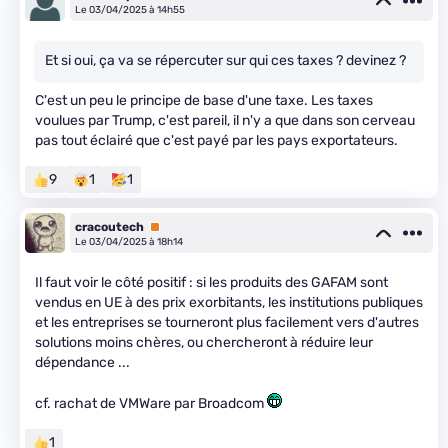
Le 03/04/2025 à 14h55
Et si oui, ça va se répercuter sur qui ces taxes ? devinez ?
C'est un peu le principe de base d'une taxe. Les taxes
voulues par Trump, c'est pareil, il n'y a que dans son cerveau
pas tout éclairé que c'est payé par les pays exportateurs.
9
1
1
cracoutech
Premium
Le 03/04/2025 à 18h14
Il faut voir le côté positif : si les produits des GAFAM sont
vendus en UE à des prix exorbitants, les institutions publiques
et les entreprises se tourneront plus facilement vers d'autres
solutions moins chères, ou chercheront à réduire leur
dépendance ...
cf. rachat de VMWare par Broadcom
1