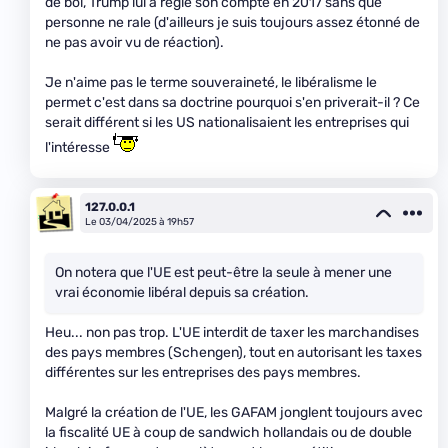
de bol, Trump lui a réglé son compte en 2017 sans que
personne ne rale (d'ailleurs je suis toujours assez étonné de
ne pas avoir vu de réaction).
Je n'aime pas le terme souveraineté, le libéralisme le
permet c'est dans sa doctrine pourquoi s'en priverait-il ? Ce
serait différent si les US nationalisaient les entreprises qui
l'intéresse
127.0.0.1
Le 03/04/2025 à 19h57
On notera que l'UE est peut-être la seule à mener une
vrai économie libéral depuis sa création.
Heu... non pas trop. L'UE interdit de taxer les marchandises
des pays membres (Schengen), tout en autorisant les taxes
différentes sur les entreprises des pays membres.
Malgré la création de l'UE, les GAFAM jonglent toujours avec
la fiscalité UE à coup de sandwich hollandais ou de double