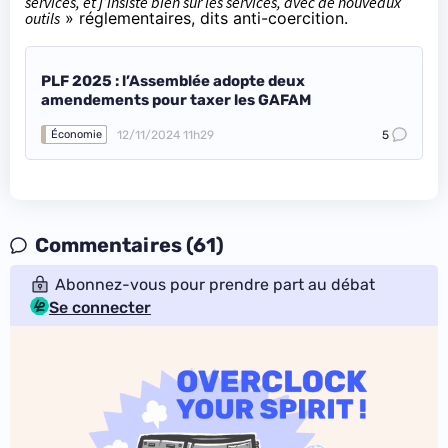
services, et j’insiste bien sur les services, avec de nouveaux
outils
» réglementaires, dits
anti-coercition
.
PLF 2025 : l’Assemblée adopte deux
amendements pour taxer les GAFAM
12/11/2024 11h29
5
Économie
Commentaires (61)
Abonnez-vous pour prendre part au débat
Se connecter