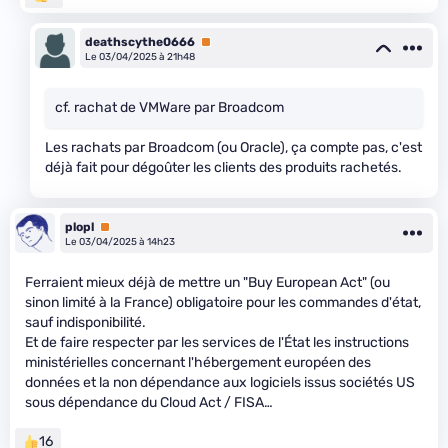
deathscythe0666
Premium
Le 03/04/2025 à 21h48
cf. rachat de VMWare par Broadcom
Les rachats par Broadcom (ou Oracle), ça compte pas, c'est
déjà fait pour dégoûter les clients des produits rachetés.
plopl
Premium
Le 03/04/2025 à 14h23
Ferraient mieux déjà de mettre un "Buy European Act" (ou
sinon limité à la France) obligatoire pour les commandes d'état,
sauf indisponibilité.
Et de faire respecter par les services de l'État les instructions
ministérielles concernant l'hébergement européen des
données et la non dépendance aux logiciels issus sociétés US
sous dépendance du Cloud Act / FISA…
16