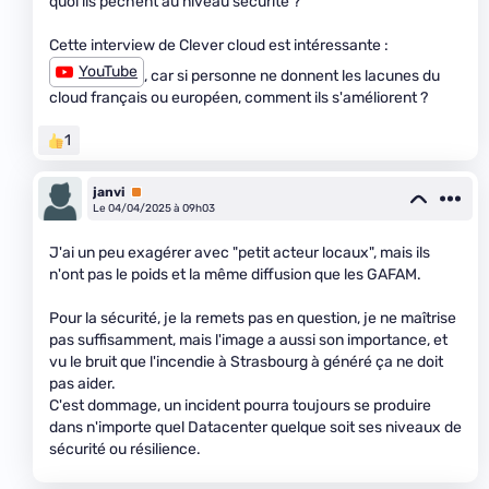
quoi ils pèchent au niveau sécurité ?
Cette interview de Clever cloud est intéressante :
YouTube
, car si personne ne donnent les lacunes du
cloud français ou européen, comment ils s'améliorent ?
1
janvi
Premium
Le 04/04/2025 à 09h03
J'ai un peu exagérer avec "petit acteur locaux", mais ils
n'ont pas le poids et la même diffusion que les GAFAM.
Pour la sécurité, je la remets pas en question, je ne maîtrise
pas suffisamment, mais l'image a aussi son importance, et
vu le bruit que l'incendie à Strasbourg à généré ça ne doit
pas aider.
C'est dommage, un incident pourra toujours se produire
dans n'importe quel Datacenter quelque soit ses niveaux de
sécurité ou résilience.