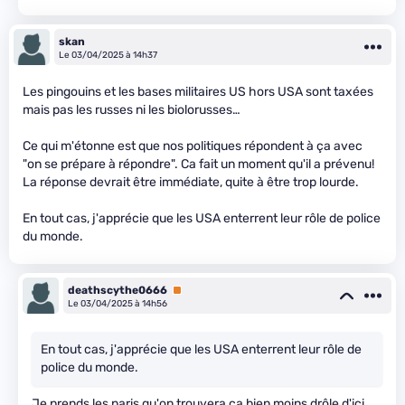
skan
Le 03/04/2025 à 14h37
Les pingouins et les bases militaires US hors USA sont taxées
mais pas les russes ni les biolorusses…
Ce qui m'étonne est que nos politiques répondent à ça avec
"on se prépare à répondre". Ca fait un moment qu'il a prévenu!
La réponse devrait être immédiate, quite à être trop lourde.
En tout cas, j'apprécie que les USA enterrent leur rôle de police
du monde.
deathscythe0666
Premium
Le 03/04/2025 à 14h56
En tout cas, j'apprécie que les USA enterrent leur rôle de
police du monde.
Je prends les paris qu'on trouvera ça bien moins drôle d'ici