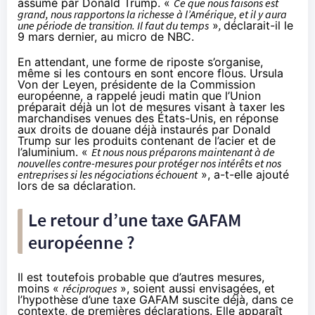
assumé par Donald Trump. «
Ce que nous faisons est
grand, nous rapportons la richesse à l’Amérique, et il y aura
une période de transition. Il faut du temps
»
,
déclarait-il
le
9 mars dernier, au micro de NBC.
En attendant, une forme de riposte s’organise,
même si les contours en sont encore flous. Ursula
Von der Leyen, présidente de la Commission
européenne, a rappelé jeudi matin que l’Union
préparait déjà un lot de mesures visant à taxer les
marchandises venues des États-Unis, en réponse
aux droits de douane déjà instaurés par Donald
Trump sur les produits contenant de l’acier et de
l’aluminium. «
Et nous nous préparons maintenant à de
nouvelles contre-mesures pour protéger nos intérêts et nos
entreprises si les négociations échouent
», a-t-elle ajouté
lors de sa
déclaration
.
Le retour d’une taxe GAFAM
européenne ?
Il est toutefois probable que d’autres mesures,
moins «
réciproques
», soient aussi envisagées, et
l’hypothèse d’une taxe GAFAM suscite déjà, dans ce
contexte, de premières déclarations. Elle apparaît