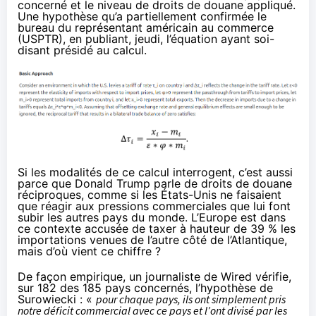
concerné et le niveau de droits de douane appliqué.
Une hypothèse qu’a partiellement confirmée le
bureau du représentant américain au commerce
(USPTR), en
publiant
, jeudi, l’équation ayant soi-
disant présidé au calcul.
Si les modalités de ce calcul interrogent, c’est aussi
parce que Donald Trump parle de droits de douane
réciproques, comme si les États-Unis ne faisaient
que réagir aux pressions commerciales que lui font
subir les autres pays du monde. L’Europe est dans
ce contexte accusée de taxer à hauteur de 39 % les
importations venues de l’autre côté de l’Atlantique,
mais d’où vient ce chiffre ?
De façon empirique, un journaliste de Wired
vérifie
,
sur 182 des 185 pays concernés, l’hypothèse de
Surowiecki : «
pour chaque pays, ils ont simplement pris
notre déficit commercial avec ce pays et l’ont divisé par les