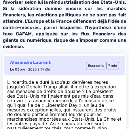
favoriser selon lui la réindustrialisation des États-Unis.
Si la sidération domine encore sur les marchés
financiers, les réactions politiques ne se sont pas fait
attendre. L’Europe et la France défendent déjà l’idée de
contre-mesures, parmi lesquelles l’hypothèse d’une
taxe GAFAM, appliquée sur les flux financiers des
géants du numérique, risque de s’imposer comme une
évidence.
Alexandre Laurent
Économie
7 min
Le 03 avril 2025 à 14h06
L’incertitude a duré jusqu’aux dernières heures :
jusqu’où Donald Trump allait-il mettre à exécution
ses menaces de droits de douane ? Le président
des États-Unis n’a finalement pas mis d’eau dans
son vin. Il a
annoncé
mercredi, à l’occasion de ce
qu’il qualifie de « Liberation Day », un jeu de
mesures exceptionnelles, qui instaurent des droits
de douane particulièrement lourds pour les
marchandises importées aux États-Unis. La Chine et
les autres pays de l’Asie manufacturière sont
particulièrement touchés, tout comme l’Union