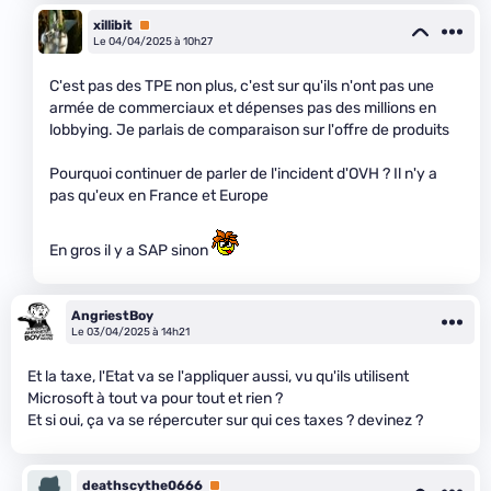
xillibit
Premium
Le 04/04/2025 à 10h27
C'est pas des TPE non plus, c'est sur qu'ils n'ont pas une
armée de commerciaux et dépenses pas des millions en
lobbying. Je parlais de comparaison sur l'offre de produits
Pourquoi continuer de parler de l'incident d'OVH ? Il n'y a
pas qu'eux en France et Europe
En gros il y a SAP sinon
AngriestBoy
Le 03/04/2025 à 14h21
Et la taxe, l'Etat va se l'appliquer aussi, vu qu'ils utilisent
Microsoft à tout va pour tout et rien ?
Et si oui, ça va se répercuter sur qui ces taxes ? devinez ?
deathscythe0666
Premium