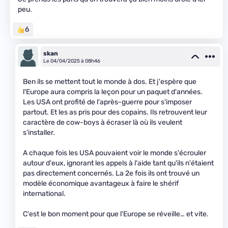
peu.
6
skan
Le 04/04/2025 à 08h46
Ben ils se mettent tout le monde à dos. Et j'espère que
l'Europe aura compris la leçon pour un paquet d'années.
Les USA ont profité de l'après-guerre pour s'imposer
partout. Et les as pris pour des copains. Ils retrouvent leur
caractère de cow-boys à écraser là où ils veulent
s'installer.
A chaque fois les USA pouvaient voir le monde s'écrouler
autour d'eux, ignorant les appels à l'aide tant qu'ils n'étaient
pas directement concernés. La 2e fois ils ont trouvé un
modèle économique avantageux à faire le shérif
international.
C'est le bon moment pour que l'Europe se réveille… et vite.