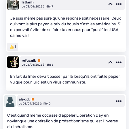
latlanh
Le 03/04/2025 à 15h47
Je suis même pas sure qu'une réponse soit nécessaire. Ceux
qui vont le plus payer le prix du bousin c'est les américains. Si
on pouvait éviter de se faire taxer nous pour "punir" les USA,
ca me va !
1
refuznik
Premium
Le 03/04/2025 à 18h36
En fait Ballmer devait passer par là lorsqu'ils ont fait le papier,
vu que pour lui c'est un virus communiste.
alex.d.
Premium
Le 03/04/2025 à 14h40
C'est quand même cocasse d'appeler Liberation Day en
novlangue une opération de protectionnisme qui est l'inverse
du libéralisme.