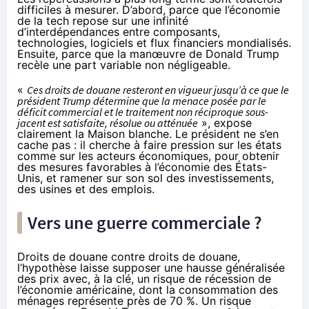
difficiles à mesurer. D’abord, parce que l’économie
de la tech repose sur une infinité
d’interdépendances entre composants,
technologies, logiciels et flux financiers mondialisés.
Ensuite, parce que la manœuvre de Donald Trump
recèle une part variable non négligeable.
«
Ces droits de douane resteront en vigueur jusqu’à ce que le
président Trump détermine que la menace posée par le
déficit commercial et le traitement non réciproque sous-
jacent est satisfaite, résolue ou atténuée
», expose
clairement la Maison blanche. Le président ne s’en
cache pas : il cherche à faire pression sur les états
comme sur les acteurs économiques, pour obtenir
des mesures favorables à l’économie des États-
Unis, et ramener sur son sol des investissements,
des usines et des emplois.
Vers une guerre commerciale ?
Droits de douane contre droits de douane,
l’hypothèse laisse supposer une hausse généralisée
des prix avec, à la clé, un risque de récession de
l’économie américaine, dont la consommation des
ménages représente près de 70 %. Un risque