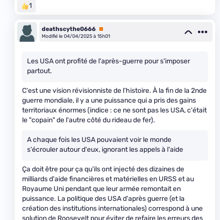
1
deathscythe0666
Premium
Modifié le 04/04/2025 à 15h01
Les USA ont profité de l'après-guerre pour s'imposer
partout.
C'est une vision révisionniste de l'histoire. À la fin de la 2nde
guerre mondiale, il y a une puissance qui a pris des gains
territoriaux énormes (indice : ce ne sont pas les USA, c'était
le "copain" de l'autre côté du rideau de fer).
A chaque fois les USA pouvaient voir le monde
s'écrouler autour d'eux, ignorant les appels à l'aide
Ça doit être pour ça qu'ils ont injecté des dizaines de
milliards d'aide financières et matérielles en URSS et au
Royaume Uni pendant que leur armée remontait en
puissance. La politique des USA d'après guerre (et la
création des institutions internationales) correspond à une
solution de Roosevelt pour éviter de refaire les erreurs des