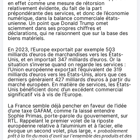
en effet comme une mesure de rétorsion
relativement évidente, du fait de la part
prépondérante des services, et donc de l’économie
numérique, dans la balance commerciale états-
unienne. Un point que Donald Trump omet
sciemment dans ses propres chiffres et
déclarations, qui ne raisonnent que sur la base des
biens matériels.
En
2023
, l’Europe exportait par exemple 503
milliards d’euros de marchandises vers les États-
Unis, et en importait 347 milliards d’euros. Or la
situation s’inverse quand on regarde les services :
l’Union européenne exportait l’équivalent de 319
milliards d’euros vers les États-Unis, alors que ces
derniers génèraient 427 milliards d’euros à partir du
marché européen. En matière de services, les États-
Unis bénéficient donc d’un excédent commercial
significatif vis à vis de l’Europe.
La France semble déjà pencher en faveur de l’idée
d’une taxe GAFAM, comme l’a laissé entendre
Sophie Primas, porte-parole du gouvernement,
sur
RTL
. Rappelant le premier volet de la riposte
européenne relative à l’aluminium et à l’acier, elle
évoque un second volet, plus large, «
probablement
prêt à la fin du mois d’avril sur l’ensemble des produits et des