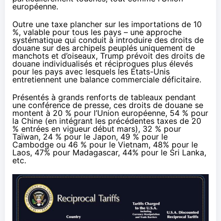
européenne.
Outre une taxe plancher sur les importations de 10
%, valable pour tous les pays – une approche
systématique qui conduit à introduire des droits de
douane sur des archipels peuplés uniquement de
manchots
et d’oiseaux, Trump prévoit des droits de
douane individualisés et réciproques plus élevés
pour les pays avec lesquels les États-Unis
entretiennent une balance commerciale déficitaire.
Présentés à grands renforts de tableaux pendant
une conférence de presse, ces droits de douane se
montent à 20 % pour l’Union européenne, 54 % pour
la Chine (en intégrant les précédentes taxes de 20
% entrées en vigueur
début mars
), 32 % pour
Taïwan, 24 % pour le Japon, 49 % pour le
Cambodge ou 46 % pour le Vietnam, 48% pour le
Laos, 47% pour Madagascar, 44% pour le Sri Lanka,
etc.