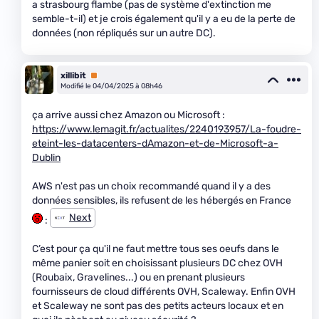
a strasbourg flambe (pas de système d'extinction me
semble-t-il) et je crois également qu'il y a eu de la perte de
données (non répliqués sur un autre DC).
xillibit
Premium
Modifié le 04/04/2025 à 08h46
ça arrive aussi chez Amazon ou Microsoft :
https://www.lemagit.fr/actualites/2240193957/La-foudre-
eteint-les-datacenters-dAmazon-et-de-Microsoft-a-
Dublin
AWS n'est pas un choix recommandé quand il y a des
données sensibles, ils refusent de les hébergés en France
Next
:
C’est pour ça qu'il ne faut mettre tous ses oeufs dans le
même panier soit en choisissant plusieurs DC chez OVH
(Roubaix, Gravelines...) ou en prenant plusieurs
fournisseurs de cloud différents OVH, Scaleway. Enfin OVH
et Scaleway ne sont pas des petits acteurs locaux et en