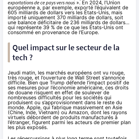
exportations de ce pays vers nous
». En 2024, l’Union
européenne a, par exemple, exporté l’équivalent de
605 milliards de dollars vers les États-Unis, mais
importé uniquement 370 milliards de dollars, soit
une balance déficitaire de 236 milliards de dollars…
qui représente 39 % de ce que les États-Unis ont
consommé en provenance de l’Europe.
Quel impact sur le secteur de la
tech ?
Jeudi matin, les marchés européens ont vu rouge,
très rouge, et l’ouverture de Wall Street s’annonce
difficile. Bien que Trump défende l’impact positif de
ses mesures pour l’économie américaine, ces droits
de douane risquent en effet de soulever de
nombreuses difficultés pour les sociétés qui
produisent ou s’approvisionnent dans le reste du
monde. Apple, qui fabrique massivement en Asie
(Chine, Inde, Vietnam) ou Amazon, dont les rayons
virtuels débordent de produits manufacturés à
l’étranger, figurent parmi les acteurs de premier plan
les plus exposés.
Les répercussions à plus long terme sont toutefois