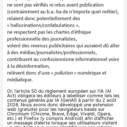
ne sont pas vérifiés ni relus avant publication
(contrairement au b.a.-ba de n’importe quel métier),
relaient donc potentiellement des
« hallucinations/confabulations »,
ne respectent pas les
chartes d’éthique
professionnelle des journalistes
,
volent des revenus publicitaires qui auraient dû aller
à des médias/journalistes/professionnels,
contribuent au confusionnisme informationnel voire
à la désinformation,
relèvent donc d’une «
pollution
» numérique et
médiatique.
Or, l’
article 50 du règlement européen sur l’IA
(AI
Act) obligera les éditeurs à labelliser comme tels les
contenus générés par IA (GenAI) à partir du 2 août
2026. Nous avons donc développé une
extension
web
(gratuite) pour les navigateurs basés sur
Chromium (Chrome, Brave, Edge, Vivaldi, Opera,
etc.) et Firefox (y compris Android) afin d’afficher
un message d’alerte lorsque ses utilisateurs visitent