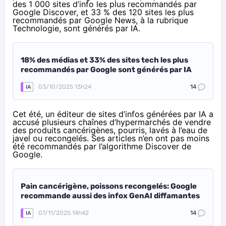
des 1 000 sites d’info les plus recommandés par
Google Discover, et 33 % des 120 sites les plus
recommandés par Google News, à la rubrique
Technologie, sont générés par IA.
18% des médias et 33% des sites tech les plus
recommandés par Google sont générés par IA
03/10/2025 13h24
14
IA
Cet été, un éditeur de sites d’infos générées par IA a
accusé plusieurs chaînes d’hypermarchés de vendre
des produits cancérigènes, pourris, lavés à l’eau de
javel ou recongelés. Ses articles n’en ont pas moins
été recommandés par l’algorithme Discover de
Google.
Pain cancérigène, poissons recongelés: Google
recommande aussi des infox GenAI diffamantes
07/11/2025 14h42
14
IA