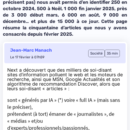
précisent pas) nous avait permis d’en identifier 250 en
octobre 2024, 500 à Noël, 1 000 fin janvier 2025, près
de 3 000 début mars, 6 000 en août, 9 000 en
décembre… et plus de 15 000 à ce jour. Cette page
résume la cinquantaine d’articles que nous y avons
consacrés depuis février 2025.
Jean-Marc Manach
Société
35 min
Le 17 février à 07h59
Next a découvert que des milliers de soi-disant
sites d’information polluent le web et les moteurs de
recherche, ainsi que MSN, Google Actualités et son
algorithme de recommandation Discover, alors que
leurs soi-disant « articles » :
sont « générés par IA » (*) voire « full IA » (mais sans
le préciser),
prétendent (à tort) émaner de « journalistes », de
« médias » et/ou
d’experts/professionnels/passionnés,