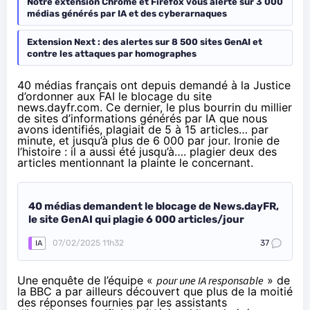
Notre extension Chrome et Firefox vous alerte sur 3 000
médias générés par IA et des cyberarnaques
Extension Next : des alertes sur 8 500 sites GenAI et
contre les attaques par homographes
40 médias français ont depuis demandé à la Justice
d’ordonner aux FAI le blocage du site
news.dayfr.com. Ce dernier, le plus bourrin du millier
de sites d’informations générés par IA que nous
avons identifiés, plagiait de 5 à 15 articles… par
minute, et jusqu’à plus de 6 000 par jour. Ironie de
l’histoire : il a aussi été jusqu’à…. plagier deux des
articles mentionnant la plainte le concernant.
40 médias demandent le blocage de News.dayFR,
le site GenAI qui plagie 6 000 articles/jour
07/02/2025 11h32
37
IA
Une enquête de l’équipe «
pour une IA responsable
» de
la BBC a par ailleurs découvert que plus de la moitié
des réponses fournies par les assistants