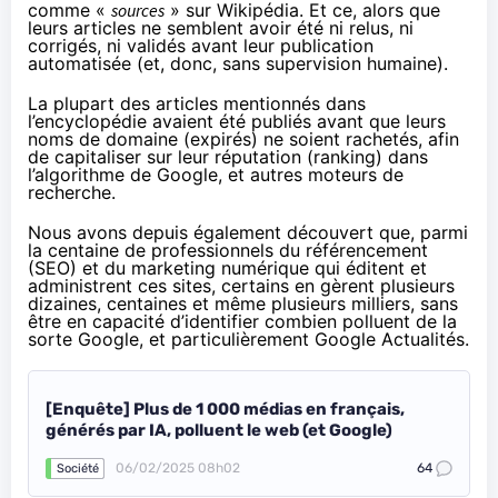
comme «
sources
» sur Wikipédia. Et ce, alors que
leurs articles ne semblent avoir été ni relus, ni
corrigés, ni validés avant leur publication
automatisée (et, donc, sans supervision humaine).
La plupart des articles mentionnés dans
l’encyclopédie avaient été publiés avant que leurs
noms de domaine (expirés) ne soient rachetés, afin
de capitaliser sur leur réputation (ranking) dans
l’algorithme de Google, et autres moteurs de
recherche.
Nous avons depuis également découvert que, parmi
la centaine de professionnels du référencement
(SEO) et du marketing numérique qui éditent et
administrent ces sites, certains en gèrent plusieurs
dizaines, centaines et même plusieurs milliers, sans
être en capacité d’identifier combien polluent de la
sorte Google, et particulièrement Google Actualités.
[Enquête] Plus de 1 000 médias en français,
générés par IA, polluent le web (et Google)
06/02/2025 08h02
64
Société