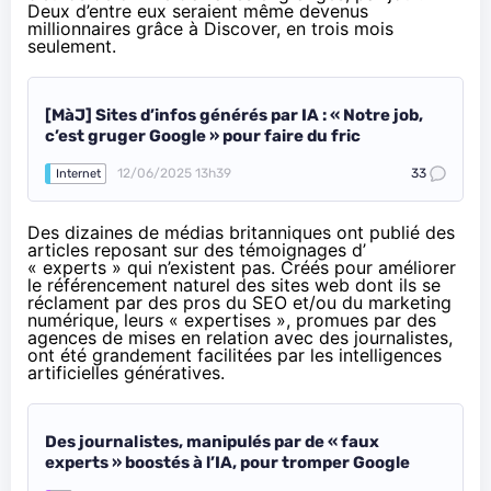
Deux d’entre eux seraient même devenus
millionnaires grâce à Discover, en trois mois
seulement.
[MàJ] Sites d’infos générés par IA : « Notre job,
c’est gruger Google » pour faire du fric
12/06/2025 13h39
33
Internet
Des dizaines de médias britanniques ont publié des
articles reposant sur des témoignages d’
« experts » qui n’existent pas. Créés pour améliorer
le référencement naturel des sites web dont ils se
réclament par des pros du SEO et/ou du marketing
numérique, leurs « expertises », promues par des
agences de mises en relation avec des journalistes,
ont été grandement facilitées par les intelligences
artificielles génératives.
Des journalistes, manipulés par de « faux
experts » boostés à l’IA, pour tromper Google