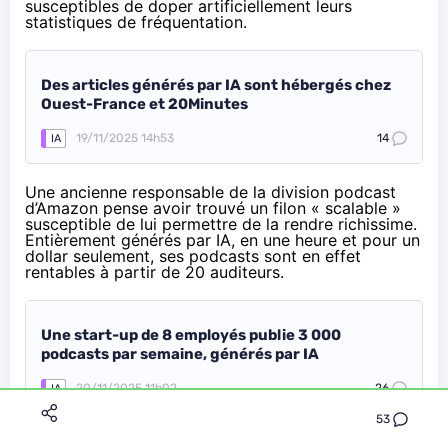
susceptibles de doper artificiellement leurs
statistiques de fréquentation.
Des articles générés par IA sont hébergés chez
Ouest-France et 20Minutes
19/11/2025 14h53
14
IA
Une ancienne responsable de la division podcast
d’Amazon pense avoir trouvé un filon « scalable »
susceptible de lui permettre de la rendre richissime.
Entièrement générés par IA, en une heure et pour un
dollar seulement, ses podcasts sont en effet
rentables à partir de 20 auditeurs.
Une start-up de 8 employés publie 3 000
podcasts par semaine, générés par IA
20/11/2025 11h02
26
IA
53
En France, des crèches acceptent des poupées