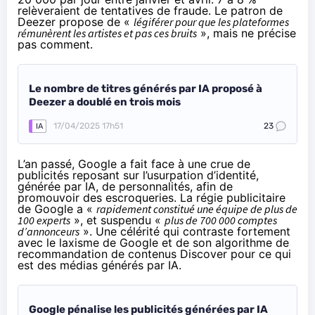
relèveraient de tentatives de fraude. Le patron de
Deezer propose de «
légiférer pour que les plateformes
rémunèrent les artistes et pas ces bruits
», mais ne précise
pas comment.
Le nombre de titres générés par IA proposé à
Deezer a doublé en trois mois
17/04/2025 17h51
23
IA
L’an passé, Google a fait face à une crue de
publicités reposant sur l’usurpation d’identité,
générée par IA, de personnalités, afin de
promouvoir des escroqueries. La régie publicitaire
de Google a «
rapidement constitué une équipe de plus de
100 experts
», et suspendu «
plus de 700 000 comptes
d’annonceurs
». Une célérité qui contraste fortement
avec le laxisme de Google et de son algorithme de
recommandation de contenus Discover pour ce qui
est des médias générés par IA.
Google pénalise les publicités générées par IA