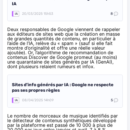
IA
20/03/2025 15h53
8
IA
Deux responsables de Google viennent de rappeler
aux éditeurs de sites web que la création en masse
de grandes quantités de contenu, en particulier à
l’aide de l’IA, relève du « spam » (sauf si elle fait
montre d’originalité et offre une réelle valeur
ajoutée). Or, l’algorithme de recommandation de
contenus Discover de Google promeut (au moins)
une quarantaine de sites générés par IA (GenAI),
dont plusieurs relaient rumeurs et infox.
Sites d’info générés par IA : Google ne respecte
pas ses propres règles
08/04/2025 14h09
5
IA
Le nombre de morceaux de musique identifiés par
le détecteur de contenus synthétiques développé
par la plateforme est passé de 10 000 à plus de
20 000 par jour entre janvier et avril. 7 à 8 %