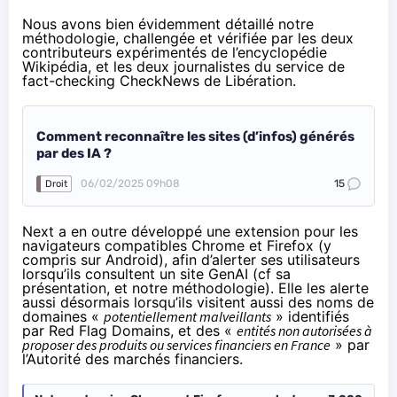
Nous avons bien évidemment détaillé notre
méthodologie, challengée et vérifiée par les deux
contributeurs expérimentés de l’encyclopédie
Wikipédia, et les deux journalistes du service de
fact-checking CheckNews de Libération.
Comment reconnaître les sites (d’infos) générés
par des IA ?
06/02/2025 09h08
15
Droit
Next a en outre développé une extension pour les
navigateurs compatibles Chrome et Firefox (
y
compris sur Android
), afin d’alerter ses utilisateurs
lorsqu’ils consultent un site GenAI (cf
sa
présentation, et notre méthodologie
). Elle les alerte
aussi désormais lorsqu’ils visitent aussi des noms de
domaines «
potentiellement malveillants
» identifiés
par Red Flag Domains, et des «
entités non autorisées à
proposer des produits ou services financiers en France
» par
l’Autorité des marchés financiers.