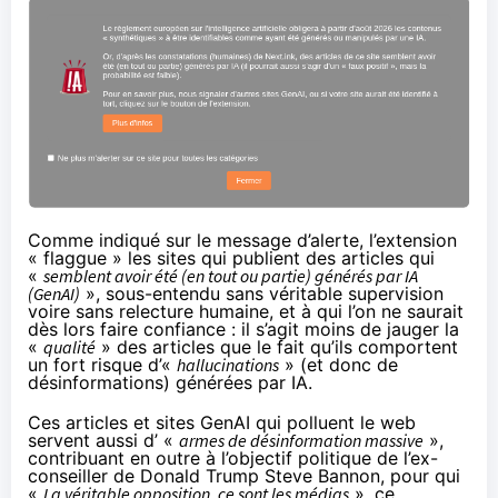
Comme indiqué sur le message d’alerte, l’extension
« flaggue » les sites qui publient des articles qui
«
semblent avoir été (en tout ou partie) générés par IA
(GenAI)
», sous-entendu sans véritable supervision
voire sans relecture humaine, et à qui l’on ne saurait
dès lors faire confiance : il s’agit moins de jauger la
«
qualité
» des articles que le fait qu’ils comportent
un fort risque d’«
hallucinations
» (et donc de
désinformations) générées par IA.
Ces articles et sites GenAI qui polluent le web
servent aussi d’ «
armes de désinformation massive
»,
contribuant en outre à l’objectif politique de l’ex-
conseiller de Donald Trump Steve Bannon, pour qui
«
La véritable opposition, ce sont les médias
», ce