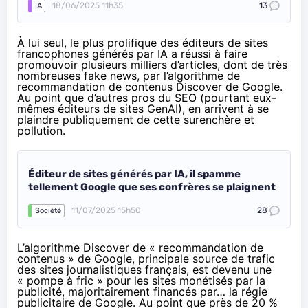
18/06/2025 11h35
13
IA
À lui seul, le plus prolifique des éditeurs de sites
francophones générés par IA a réussi à faire
promouvoir plusieurs milliers d’articles, dont de très
nombreuses fake news, par l’algorithme de
recommandation de contenus Discover de Google.
Au point que d’autres pros du SEO (pourtant eux-
mêmes éditeurs de sites GenAI), en arrivent à se
plaindre publiquement de cette surenchère et
pollution.
Éditeur de sites générés par IA, il spamme
tellement Google que ses confrères se plaignent
11/07/2025 15h50
28
Société
L’algorithme Discover de « recommandation de
contenus » de Google, principale source de trafic
des sites journalistiques français, est devenu une
« pompe à fric » pour les sites monétisés par la
publicité, majoritairement financés par… la régie
publicitaire de Google. Au point que près de 20 %