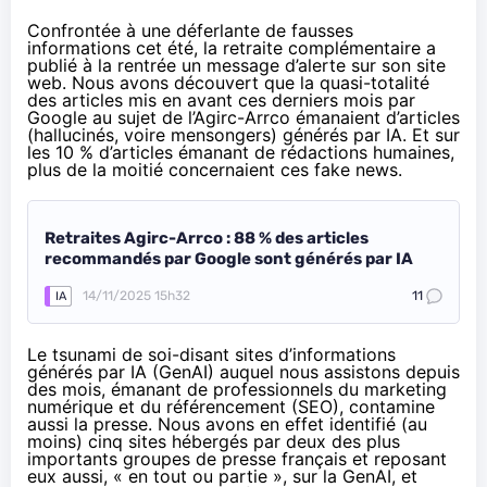
Confrontée à une déferlante de fausses
informations cet été, la retraite complémentaire a
publié à la rentrée un message d’alerte sur son site
web. Nous avons découvert que la quasi-totalité
des articles mis en avant ces derniers mois par
Google au sujet de l’Agirc-Arrco émanaient d’articles
(hallucinés, voire mensongers) générés par IA. Et sur
les 10 % d’articles émanant de rédactions humaines,
plus de la moitié concernaient ces fake news.
Retraites Agirc-Arrco : 88 % des articles
recommandés par Google sont générés par IA
14/11/2025 15h32
11
IA
Le tsunami de soi-disant sites d’informations
générés par IA (GenAI) auquel nous assistons depuis
des mois, émanant de professionnels du marketing
numérique et du référencement (SEO), contamine
aussi la presse. Nous avons en effet identifié (au
moins) cinq sites hébergés par deux des plus
importants groupes de presse français et reposant
eux aussi, « en tout ou partie », sur la GenAI, et