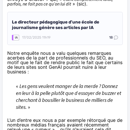
parfois, ne fait pas ce qu’on lui dit
» (sic).
Le directeur pédagogique d’une école de
journalisme génère ses articles par IA
17/02/2025 11h19
18
IA
Notre enquête nous a valu quelques remarques
acerbes de la part de professionnels du SEO, au
motif que le fait de rendre public le fait que certains
de leurs sites sont GenAI pourrait nuire à leur
business :
«
Les gens veulent manger de la merde ? Donnez
en leur à la pelle plutôt que d essayer de buzzer et
cherchant à bousiller le business de milliers de
sites.
»
L’un d’entre eux nous a par exemple rétorqué que de
nombreux médias français avaient récemment
relayé une « rumeur »… qu’ils n’auraient cela dit