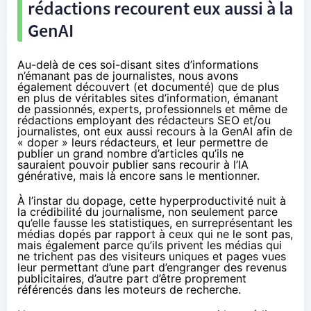
rédactions recourent eux aussi à la
GenAI
Au-delà de ces soi-disant sites d’informations
n’émanant pas de journalistes, nous avons
également découvert (et documenté) que de plus
en plus de véritables sites d’information, émanant
de passionnés, experts, professionnels et même de
rédactions employant des rédacteurs SEO et/ou
journalistes, ont eux aussi recours à la GenAI afin de
« doper » leurs rédacteurs, et leur permettre de
publier un grand nombre d’articles qu’ils ne
sauraient pouvoir publier sans recourir à l’IA
générative, mais là encore sans le mentionner.
À l’instar du dopage, cette hyperproductivité nuit à
la crédibilité du journalisme, non seulement parce
qu’elle fausse les statistiques, en surreprésentant les
médias dopés par rapport à ceux qui ne le sont pas,
mais également parce qu’ils privent les médias qui
ne trichent pas des visiteurs uniques et pages vues
leur permettant d’une part d’engranger des revenus
publicitaires, d’autre part d’être proprement
référencés dans les moteurs de recherche.