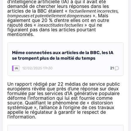
d’intelligence artificielle (IA) à qui il avait été
demandé de chercher leurs réponses dans les
articles de la BBC étaient «
factuellement incorrectes,
trompeuses et potentiellement dangereuses
». Mais
également que 20 % d’entre elles ont en outre
rajouté des «
inexactitudes factuelles
» qui ne
figuraient pas dans les articles pourtant
mentionnés.
Même connectées aux articles de la BBC, les IA
se trompent plus de la moitié du temps
12/02/2025 17h30
21
IA
Un rapport rédigé par 22 médias de service public
européens révèle que près d’une réponse sur deux
formulée par les services d’IA générative populaire
déforme l’information qui lui est fournie comme
source. Qualifiant le phénomène de « distorsion
systémique », l’alliance à l’origine de ces travaux
appelle le régulateur à garantir le respect de
l’information.