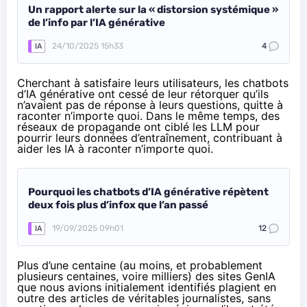
Un rapport alerte sur la « distorsion systémique »
de l’info par l’IA générative
24/10/2025 15h33
4
IA
Cherchant à satisfaire leurs utilisateurs, les chatbots
d’IA générative ont cessé de leur rétorquer qu’ils
n’avaient pas de réponse à leurs questions, quitte à
raconter n’importe quoi. Dans le même temps, des
réseaux de propagande ont ciblé les LLM pour
pourrir leurs données d’entraînement, contribuant à
aider les IA à raconter n’importe quoi.
Pourquoi les chatbots d’IA générative répètent
deux fois plus d’infox que l’an passé
19/09/2025 09h01
12
IA
Plus d’une centaine (au moins, et probablement
plusieurs centaines, voire milliers) des sites GenIA
que nous avions initialement identifiés plagient en
outre des articles de véritables journalistes, sans