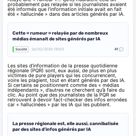
probablement pas relayée si les journalistes avaient
été informés que l’information initiale avait en fait
été « hallucinée » dans des articles générés par IA.
Cette « rumeur » relayée par de nombreux
médias émanait de sites générés par IA
26/02/2025 13h03
41
Société
Les sites d’information de la presse quotidienne
régionale (PQR) sont, eux aussi, de plus en plus
victimes de pure players qui les concurrencent,
voire les plagient, tout en étant générés par des IA.
Si certains se positionnent comme des « médias
indépendants », d’autres ne cherchent qu’à faire du
clic. Au point que des journalistes de la PQR se
retrouvent à devoir fact-checker des infos erronées
car « hallucinées » par les IA qui les publient.
La presse régionale est, elle aussi, cannibalisée
par des sites d’infos générés par IA