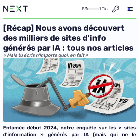
S3
1 Tio
[Récap] Nous avons découvert
des milliers de sites d’info
générés par IA : tous nos articles
« Mais tu écris n'importe quoi, en fait »
Entamée début 2024, notre enquête sur les « sites
d’information » générés par IA (mais qui ne le