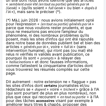
un site dont nous avons identifié que ses articles
«
semblent avoir été (en tout ou partie) générés par IA
(GenAI)
» (qu’ils soient «
full GenAI
» ou bien «
dopés à
l’IA
»), mais sans le préciser (*).
(*) MàJ, juin 2026 : nous avions initialement opté
pour l’expression «
(en tout ou partie) générés par IA
»
parce que nous voulions rester prudents, et que
nous ne mesurions pas encore l’ampleur du
phénomène, ni des nombreux problèmes qu’ils
posent, mais les sites d’infos qui ont été rajoutés
dans notre base de données publient bel et bien des
articles «
générés par IA
», voire «
full IA
» (sans
intervention humaine), qui n’ont pas (ou mal) été
relus ni vérifiés ni validés avant publication, ce
pourquoi ils sont «
prompts
» à relayer des
«
hallucinations
» et donc fausses informations,
comme l’attestent la cinquantaine d’articles dont
vous trouverez les résumés compilés sur cette
page.
Dit autrement : notre extension ne « flaggue » pas
les sites d’infos dont
certains
journalistes et/ou
rédacteurs se «
dopent
» voire «
trichent
» grâce à l’IA
(qui sont pourtant de plus en plus nombreux), non
plus que ceux qui recourent «
en tout ou partie
» à l’IA
pour des tâches
accessoires
visant par exemple à
améliorer leurs titres & chapôs, proposer des