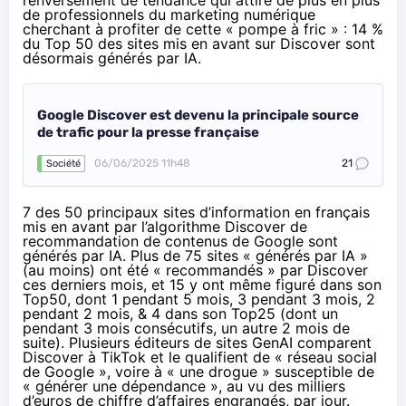
de professionnels du marketing numérique
cherchant à profiter de cette « pompe à fric » : 14 %
du Top 50 des sites mis en avant sur Discover sont
désormais générés par IA.
Google Discover est devenu la principale source
de trafic pour la presse française
06/06/2025 11h48
21
Société
7 des 50 principaux sites d’information en français
mis en avant par l’algorithme Discover de
recommandation de contenus de Google sont
générés par IA. Plus de 75 sites « générés par IA »
(au moins) ont été « recommandés » par Discover
ces derniers mois, et 15 y ont même figuré dans son
Top50, dont 1 pendant 5 mois, 3 pendant 3 mois, 2
pendant 2 mois, & 4 dans son Top25 (dont un
pendant 3 mois consécutifs, un autre 2 mois de
suite). Plusieurs éditeurs de sites GenAI comparent
Discover à TikTok et le qualifient de « réseau social
de Google », voire à « une drogue » susceptible de
« générer une dépendance », au vu des milliers
d’euros de chiffre d’affaires engrangés, par jour.