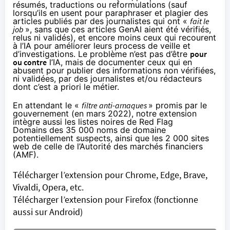
résumés, traductions ou reformulations (sauf
lorsqu’ils en usent pour paraphraser et plagier des
articles publiés par des journalistes qui ont «
fait le
job
», sans que ces articles GenAI aient été vérifiés,
relus ni validés), et encore moins ceux qui recourent
à l’IA pour améliorer leurs process de veille et
d’investigations. Le problème n’est pas d’être
pour
ou contre
l’IA, mais de documenter ceux qui en
abusent pour publier des informations non vérifiées,
ni validées, par des journalistes et/ou rédacteurs
dont c’est a priori le métier.
En attendant le «
filtre anti-arnaques
» promis par le
gouvernement (en mars 2022), notre extension
intègre aussi les listes noires de
Red Flag
Domains
des 35 000 noms de domaine
potentiellement suspects, ainsi que les 2 000 sites
web de celle de l’Autorité des marchés financiers
(
AMF
).
Télécharger l’extension pour Chrome, Edge, Brave,
Vivaldi, Opera, etc.
Télécharger l’extension pour Firefox (fonctionne
aussi sur Android)