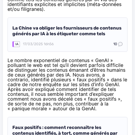
identifiants explicites et implicites (méta-données
et/ou filigranes).
La Chine va obliger les fournisseurs de contenus
générés par IA à les étiqueter comme tels
17/03/2025 16h56
10
IA
Le nombre exponentiel de contenus « GenAI »
polluant le web est tel qu’il devient parfois difficile
de distinguer les contenus émanant d’êtres humains
de ceux générés par des IA. Nous avons, a
contrario, identifié plusieurs « faux positifs » dans le
cadre de notre enquête sur les sites d’info GenAI.
Après avoir expliqué comment identifier de tels
contenus, il nous semble important d’expliquer
comment nous avons décelé ces « faux positifs »,
de sorte de ne pas, non plus, contribuer à la
« panique morale » autour de la GenAI.
Faux positifs : comment reconnaître les
contenus identifiés, à tort, comme générés par