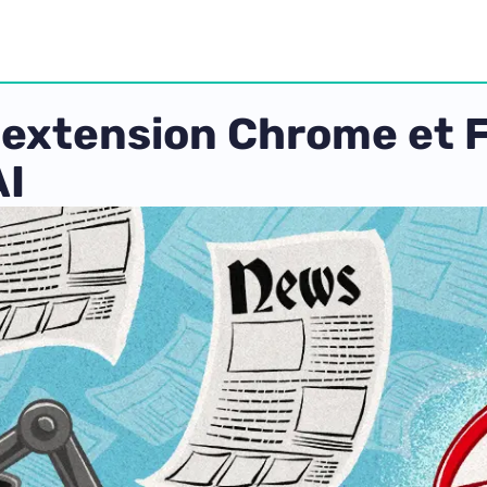
e extension Chrome et F
AI