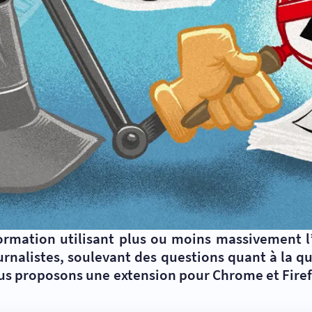
formation utilisant plus ou moins massivement l’
journalistes, soulevant des questions quant à la 
s proposons une extension pour Chrome et Firefo