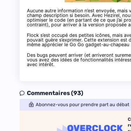
Aucune autre information n’est envoyée, mais 
champ description si besoin. Avec Hezirel, no
optimiser le code (en partant de ce que j’ai pro
contraint), pour arriver à la version proposée 
Flock s’est occupé des petites icônes, mais a
pouvait guère s’exprimer. Cette extension est d
même apprécier le Go Go gadget-au-chapeau en
Des bugs peuvent arriver (et arriveront sureme
vous avez des idées de fonctionnalités intéres
avec intérêt.
Commentaires (93)
Abonnez-vous pour prendre part au débat
C
r