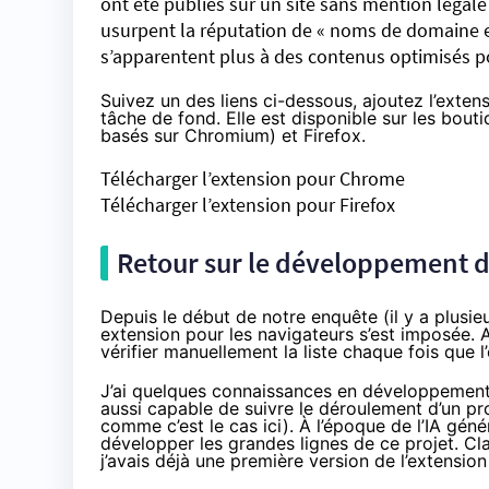
ont été publiés sur un site sans mention légale 
usurpent la réputation de « noms de domaine e
s’apparentent plus à des contenus optimisés pou
Suivez un des liens ci-dessous, ajoutez l’extens
tâche de fond. Elle est disponible sur les bout
basés sur Chromium) et Firefox.
Télécharger l’extension pour Chrome
Télécharger l’extension pour Firefox
Retour sur le développement d
Depuis le début de notre enquête (il y a plusie
extension pour les navigateurs s’est imposée. 
vérifier manuellement la liste chaque fois que l
J’ai quelques connaissances en développement,
aussi capable de suivre le déroulement d’un pr
comme c’est le cas ici). À l’époque de l’IA gén
développer les grandes lignes de ce projet. Cla
j’avais déjà une première version de l’extension