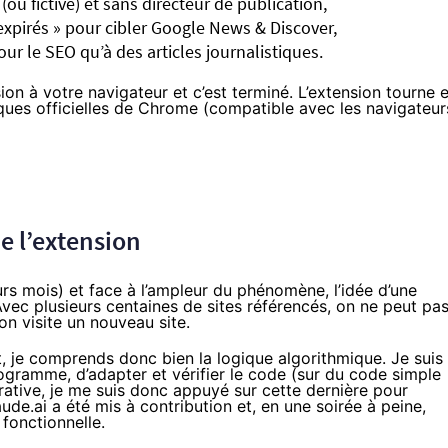
(ou fictive) et sans directeur de publication,
xpirés » pour cibler Google News & Discover,
r le SEO qu’à des articles journalistiques.
ion à votre navigateur et c’est terminé. L’extension tourne 
iques officielles de Chrome (compatible avec les navigateur
e l’extension
urs mois) et face à l’ampleur du phénomène, l’idée d’une
Avec plusieurs centaines de sites référencés, on ne peut pa
’on visite un nouveau site.
 je comprends donc bien la logique algorithmique. Je suis
ogramme, d’adapter et vérifier le code (sur du code simple
érative, je me suis donc appuyé sur cette dernière pour
ude.ai a été mis à contribution et, en une soirée à peine,
 fonctionnelle.