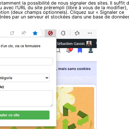
amment la possibilité de nous signaler des sites. Il suffit 
u avec l’URL du site prérempli (libre à vous de la modifier),
tion (deux champs optionnels). Cliquez sur « Signaler ce
upérées par un serveur et stockées dans une base de donnée