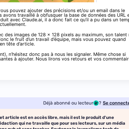
vous pouvez ajouter des précisions et/ou un email dans le
us avons travaillé à obfusquer la base de données des URL 
duit avec Claude.ai, il a donc fait ce qu’il a pu dans un tem
actuellement.
vec des images de 128 x 128 pixels au maximum, son talent
onc le fruit d’un travail d’équipe, mais vous pouvez quand
 tête d’article.
nt), n’hésitez donc pas à nous les signaler. Même chose si
santes à ajouter. Nous lirons vos retours et vos commentai
Déjà abonné ou lecteur
?
Se connect
et article est en accès libre, mais il est le produit d'une
édaction qui ne travaille que pour ses lecteurs, sur un média