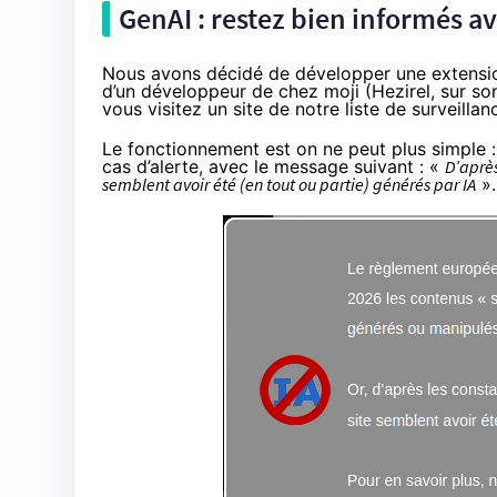
GenAI : restez bien informés a
Nous avons décidé de développer une extension
d’un développeur de chez moji (Hezirel, sur son 
vous visitez un site de notre liste de surveillan
Le fonctionnement est on ne peut plus simple :
cas d’alerte, avec le message suivant : «
D’après
semblent avoir été (en tout ou partie) générés par IA
».