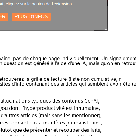
maine, pas de chaque page individuellement. Un signalemen
n question est généré à l’aide d’une IA, mais qu’on en retro
trouverez la grille de lecture (liste non cumulative, ni
ites d’info contenant des articles qui semblent avoir été (
 hallucinations typiques des contenus GenAI,
et/ou dont l’hyperproductivité est inhumaine,
d’autres articles (mais sans les mentionner),
rrespondant pas aux critères journalistiques,
plutôt que de présenter et recouper des faits,