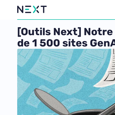
[Outils Next] Notr
de 1 500 sites Gen