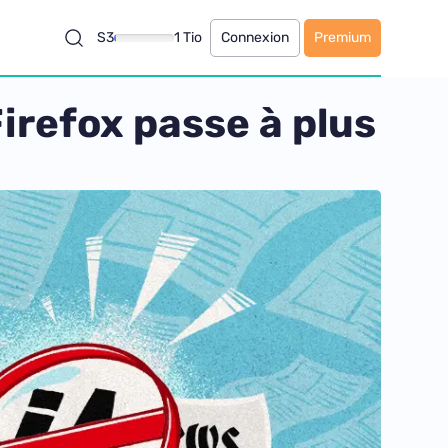
S3
1 Tio
Connexion
Premium
irefox passe à plus