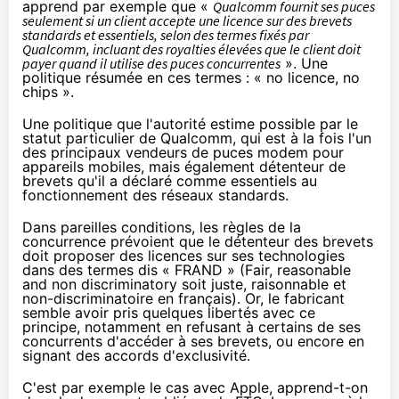
apprend par exemple que «
Qualcomm fournit ses puces
seulement si un client accepte une licence sur des brevets
standards et essentiels, selon des termes fixés par
Qualcomm, incluant des royalties élevées que le client doit
payer quand il utilise des puces concurrentes
». Une
politique résumée en ces termes : « no licence, no
chips ».
Une politique que l'autorité estime possible par le
statut particulier de Qualcomm, qui est à la fois l'un
des principaux vendeurs de puces modem pour
appareils mobiles, mais également détenteur de
brevets qu'il a déclaré comme essentiels au
fonctionnement des réseaux standards.
Dans pareilles conditions, les règles de la
concurrence prévoient que le détenteur des brevets
doit proposer des licences sur ses technologies
dans des termes dis « FRAND » (Fair, reasonable
and non discriminatory soit juste, raisonnable et
non-discriminatoire en français). Or, le fabricant
semble avoir pris quelques libertés avec ce
principe, notamment en refusant à certains de ses
concurrents d'accéder à ses brevets, ou encore en
signant des accords d'exclusivité.
C'est par exemple le cas avec Apple, apprend-t-on