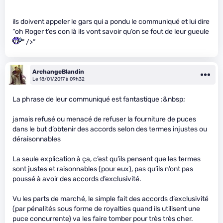
ils doivent appeler le gars qui a pondu le communiqué et lui dire
“oh Roger t’es con là ils vont savoir qu’on se fout de leur gueule
" />”
ArchangeBlandin
Le 18/01/2017 à 09h32
La phrase de leur communiqué est fantastique :&nbsp;
jamais refusé ou menacé de refuser la fourniture de puces
dans le but d’obtenir des accords selon des termes injustes ou
déraisonnables
La seule explication à ça, c’est qu’ils pensent que les termes
sont justes et raisonnables (pour eux), pas qu’ils n’ont pas
poussé à avoir des accords d’exclusivité.
Vu les parts de marché, le simple fait des accords d’exclusivité
(par pénalités sous forme de royalties quand ils utilisent une
puce concurrente) va les faire tomber pour très très cher.