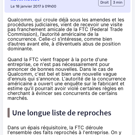
Droit
3 min
Le 18 janvier 2017 à 09h00
Qualcomm, qui croule déjà sous les amendes et les
procédures judiciaires, vient de recevoir une visite
pas franchement amicale de la FTC (Federal Trade
Commission), l’autorité américaine de la
concurrence. Celle-ci s’intéresse, comme bien
d’autres avant elle, à d’éventuels abus de position
dominante.
Quand la FTC vient frapper à la porte d'une
entreprise, ce n'est pas nécessairement pour
annoncer de bonnes nouvelles. Dans le cas de
Qualcomm, c'est bel et bien une nouvelle vague
d'ennuis qui s'annonce. L'autorité de la concurrence
américaine a ouvert une enquête sur le fabricant et
estime qu'il pourrait avoir violé certaines règles en
cherchant à évincer ses concurrents de certains
marchés.
Une longue liste de reproches
Dans
un épais réquisitoire
, la FTC déroule
l'ensemble des faits reprochés à l'entreprise. On y