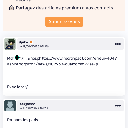
Partagez des articles premium à vos contacts
Abonnez-vous
Spike
Premium
Le 18/01/2017 à 09h06
Mdr
" /> :&nbsp
https://www.nextinpact.com/erreur-404?
aspxerrorpath=/news/102938-qualcomm-vise-p…
Excellent :/
jackjack2
Le 18/01/2017 à 09h13
Prenons les paris