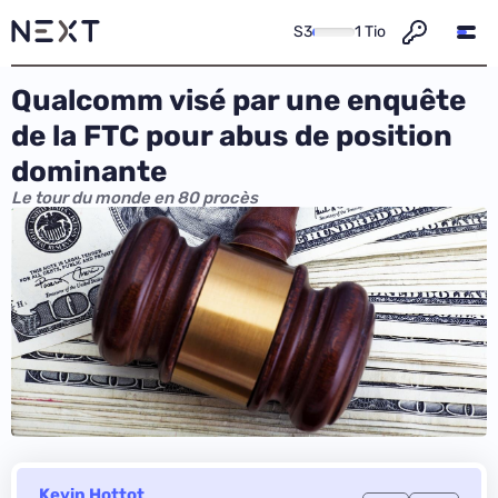
S3
1 Tio
Qualcomm visé par une enquête
de la FTC pour abus de position
dominante
Le tour du monde en 80 procès
Kevin Hottot