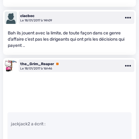
clacbec
Le 18/01/2017 à 14h09
Bah ils jouent avec la limite, de toute façon dans ce genre
d’affaire c’est pas les dirigeants qui ont pris les décisions qui
payent ..
the_Grim_Reaper
Premium
Le 18/01/2017 à 16h46
jackjack2 a écrit :