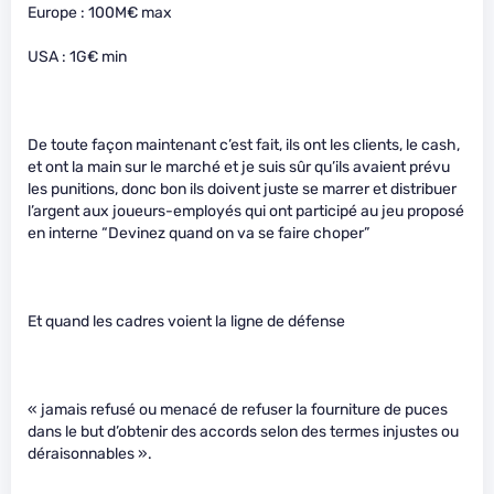
Europe : 100M€ max
USA : 1G€ min
De toute façon maintenant c’est fait, ils ont les clients, le cash,
et ont la main sur le marché et je suis sûr qu’ils avaient prévu
les punitions, donc bon ils doivent juste se marrer et distribuer
l’argent aux joueurs-employés qui ont participé au jeu proposé
en interne “Devinez quand on va se faire choper”
Et quand les cadres voient la ligne de défense
« jamais refusé ou menacé de refuser la fourniture de puces
dans le but d’obtenir des accords selon des termes injustes ou
déraisonnables ».