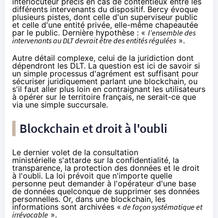
interlocuteur précis en cas de contentieux entre les
différents intervenants du dispositif. Bercy évoque
plusieurs pistes, dont celle d'un superviseur public
et celle d'une entité privée, elle-même chapeautée
par le public. Dernière hypothèse : «
l’ensemble des
intervenants au DLT devrait être des entités régulées
».
Autre détail complexe, celui de la juridiction dont
dépendront les DLT. La question est ici de savoir si
un simple processus d'agrément est suffisant pour
sécuriser juridiquement parlant une blockchain, ou
s'il faut aller plus loin en contraignant les utilisateurs
à opérer sur le territoire français, ne serait-ce que
via une simple succursale.
Blockchain et droit à l'oubli
Le dernier volet de la consultation
ministérielle s'attarde sur la confidentialité, la
transparence, la protection des données et le droit
à l'oubli. La loi prévoit que n'importe quelle
personne peut demander à l'opérateur d'une base
de données quelconque de supprimer ses données
personnelles. Or, dans une blockchain, les
informations sont archivées «
de façon systématique et
irrévocable
».