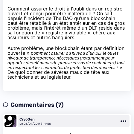
Comment assurer le droit à l'oubli dans un registre
ouvert et conçu pour être inaltérable ? On sait
depuis l'incident de The DAO
qu'une blockchain
peut être rétablie à un état antérieur en cas de gros
problème, mais l'intérêt même d'un DLT réside dans
sa fonction de « registre inviolable »
, chère aux
assureurs et autres banquiers.
Autre problème, une blockchain étant par définition
ouverte « c
omment assurer au niveau d’un DLT le ou les
niveaux de transparence nécessaires (notamment pour
apporter des éléments de preuve en cas de contentieux) tout
en respectant les contraintes de protection des données ?
».
De quoi donner de sévères maux de tête aux
techniciens et au législateur.
Commentaires (7)
CryoGen
Le 03/04/2017 à 11h56