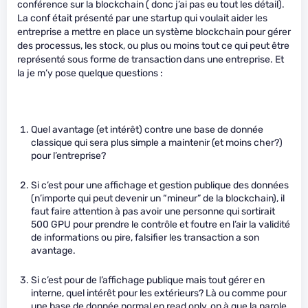
conférence sur la blockchain ( donc j’ai pas eu tout les détail).
La conf était présenté par une startup qui voulait aider les
entreprise a mettre en place un système blockchain pour gérer
des processus, les stock, ou plus ou moins tout ce qui peut être
représenté sous forme de transaction dans une entreprise. Et
la je m’y pose quelque questions :
Quel avantage (et intérêt) contre une base de donnée
classique qui sera plus simple a maintenir (et moins cher?)
pour l’entreprise?
Si c’est pour une affichage et gestion publique des données
(n’importe qui peut devenir un “mineur” de la blockchain), il
faut faire attention à pas avoir une personne qui sortirait
500 GPU pour prendre le contrôle et foutre en l’air la validité
de informations ou pire, falsifier les transaction a son
avantage.
Si c’est pour de l’affichage publique mais tout gérer en
interne, quel intérêt pour les extérieurs? Là ou comme pour
une base de donnée normal en read only, on à que la parole