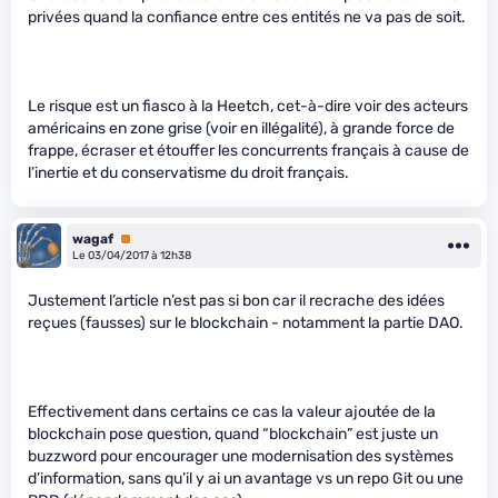
privées quand la confiance entre ces entités ne va pas de soit.
Le risque est un fiasco à la Heetch, cet-à-dire voir des acteurs
américains en zone grise (voir en illégalité), à grande force de
frappe, écraser et étouffer les concurrents français à cause de
l’inertie et du conservatisme du droit français.
wagaf
Premium
Le 03/04/2017 à 12h38
Justement l’article n’est pas si bon car il recrache des idées
reçues (fausses) sur le blockchain - notamment la partie DAO.
Effectivement dans certains ce cas la valeur ajoutée de la
blockchain pose question, quand “blockchain” est juste un
buzzword pour encourager une modernisation des systèmes
d’information, sans qu’il y ai un avantage vs un repo Git ou une