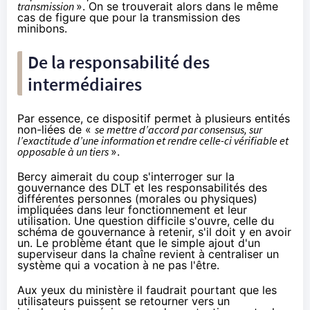
transmission
». On se trouverait alors dans le même
cas de figure que pour la transmission
des
minibons
.
De la responsabilité des
intermédiaires
Par essence, ce dispositif permet à plusieurs entités
non-liées de «
se mettre d’accord par consensus, sur
l’exactitude d’une information et rendre celle-ci vérifiable et
opposable à un tiers
».
Bercy aimerait du coup s'interroger sur la
gouvernance des DLT et les responsabilités des
différentes personnes (morales ou physiques)
impliquées dans leur fonctionnement et leur
utilisation. Une question difficile s'ouvre, celle du
schéma de gouvernance à retenir, s'il doit y en avoir
un. Le problème étant que le simple ajout d'un
superviseur dans la chaîne revient à centraliser un
système qui a vocation à ne pas l'être.
Aux yeux du ministère il faudrait pourtant que les
utilisateurs puissent se retourner vers un