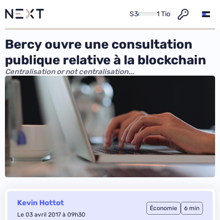
S3
1 Tio
Bercy ouvre une consultation
publique relative à la blockchain
Centralisation or not centralisation...
Kevin Hottot
Économie
6 min
Le 03 avril 2017 à 09h30