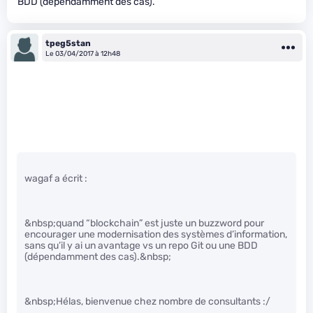
BDD (dépendamment des cas).
tpeg5stan
Le 03/04/2017 à 12h48
wagaf a écrit :
&nbsp;quand “blockchain” est juste un buzzword pour
encourager une modernisation des systèmes d’information,
sans qu’il y ai un avantage vs un repo Git ou une BDD
(dépendamment des cas).&nbsp;
&nbsp;Hélas, bienvenue chez nombre de consultants :/