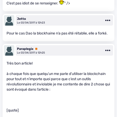
C’est pas idiot de se renseigner.
" />
Jetto
Le 03/04/2017 à 12h23
Pour le cas Dao la blockhaine n’a pas été rétablie, elle a forké.
Paraplegix
Premium
Le 03/04/2017 à 12h25
Très bon article!
à chaque fois que quelqu’un me parle d’utiliser la blockchain
pour tout et n’importe quoi parce que c’est un outils
révolutionnaire et inviolable je me contente de dire 2 chose qui
sont évoqué dans l’article :
[quote]