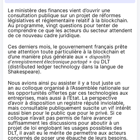
Le ministère des finances vient d’ouvrir une
consultation publique sur un projet de réformes
législatives et réglementaire relatif à la blockchain.
Au programme, vingt questions pour tenter de
comprendre ce que les acteurs du secteur attendent
de ce nouveau cadre juridique.
Ces derniers mois, le gouvernement français prête
une attention toute particulière à la blockchain et
d’une manière plus générale aux «
dispositifs
d’enregistrement électronique partagé
» ou DLT
(distributed ledger technology dans la langue de
Shakespeare).
Nous avions ainsi pu assister
il y a tout juste un
an
au colloque organisé à l’Assemblée nationale sur
les opportunités offertes par ces technologies aux
entreprises, mais aussi à l’État. La perspective
d’avoir à disposition un registre réputé inviolable,
mais consultable publiquement suscite un vif intérêt
aussi bien pour le public que pour le privé. Si ce
colloque n’avait pas permis de faire avancer
suffisamment les discussions pour aboutir à un
projet de loi englobant les usages possibles des
DLT, il avait eu le mérite de permettre aux acteurs
concernés de poser une ébauche de leurs besoins.