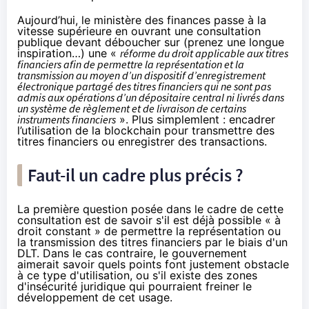
Aujourd’hui, le ministère des finances passe à la
vitesse supérieure
en ouvrant une consultation
publique
devant déboucher sur (prenez une longue
inspiration…) une «
réforme du droit applicable aux titres
financiers afin de permettre la représentation et la
transmission au moyen d’un dispositif d’enregistrement
électronique partagé des titres financiers qui ne sont pas
admis aux opérations d’un dépositaire central ni livrés dans
un système de règlement et de livraison de certains
instruments financiers
». Plus simplemlent : encadrer
l’utilisation de la blockchain pour transmettre des
titres financiers ou enregistrer des transactions.
Faut-il un cadre plus précis ?
La première question posée dans le cadre de cette
consultation est de savoir s'il est déjà possible « à
droit constant » de permettre la représentation ou
la transmission des titres financiers par le biais d'un
DLT. Dans le cas contraire, le gouvernement
aimerait savoir quels points font justement obstacle
à ce type d'utilisation, ou s'il existe des zones
d'insécurité juridique qui pourraient freiner le
développement de cet usage.