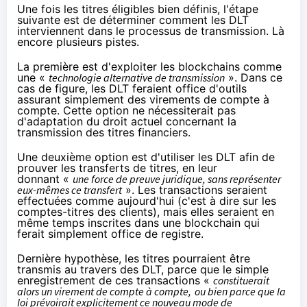
Une fois les titres éligibles bien définis, l'étape
suivante est de déterminer comment les DLT
interviennent dans le processus de transmission. Là
encore plusieurs pistes.
La première est d'exploiter les blockchains comme
une «
technologie alternative de transmission
». Dans ce
cas de figure, les DLT feraient office d'outils
assurant simplement des virements de compte à
compte. Cette option ne nécessiterait pas
d'adaptation du droit actuel concernant la
transmission des titres financiers.
Une deuxième option est d'utiliser les DLT afin de
prouver les transferts de titres, en leur
donnant «
une force de preuve juridique, sans représenter
eux-mêmes ce transfert
». Les transactions seraient
effectuées comme aujourd'hui (c'est à dire sur les
comptes-titres des clients), mais elles seraient en
même temps inscrites dans une blockchain qui
ferait simplement office de registre.
Dernière hypothèse, les titres pourraient être
transmis au travers des DLT, parce que le simple
enregistrement de ces transactions «
constituerait
alors un virement de compte à compte,
ou bien parce que la
loi prévoirait explicitement ce nouveau mode de