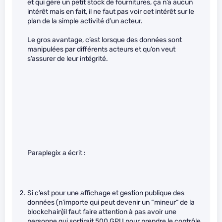
et qui gère un petit stock de fournitures, ça n’a aucun
intérêt mais en fait, il ne faut pas voir cet intérêt sur le
plan de la simple activité d’un acteur.
Le gros avantage, c’est lorsque des données sont
manipulées par différents acteurs et qu’on veut
s’assurer de leur intégrité.
Paraplegix a écrit :
Si c’est pour une affichage et gestion publique des
données (n’importe qui peut devenir un “mineur” de la
blockchain)il faut faire attention à pas avoir une
personne qui sortirait 500 GPU pour prendre le contrôle